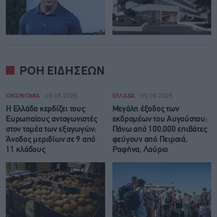
ΡΟΗ ΕΙΔΗΣΕΩΝ
ΟΙΚΟΝΟΜΙΑ
09.08.2026
ΕΛΛΑΔΑ
09.08.2026
Η Ελλάδα κερδίζει τους
Μεγάλη έξοδος των
Ευρωπαίους ανταγωνιστές
εκδρομέων του Αυγούστου:
στον τομέα των εξαγωγών:
Πάνω από 100.000 επιβάτες
Άνοδος μεριδίων σε 9 από
φεύγουν από Πειραιά,
11 κλάδους
Ραφήνα, Λαύριο