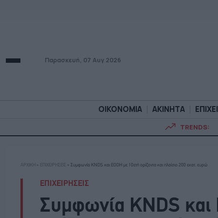
Παρασκευή, 07 Αυγ 2026
ΟΙΚΟΝΟΜΙΑ
ΑΚΙΝΗΤΑ
ΕΠΙΧΕ
TRENDS:
ΟΙΚΟΝΟΜΙΑ
ΑΚΙΝΗΤ
ΑΡΧΙΚΗ
»
ΕΠΙΧΕΙΡΗΣΕΙΣ
»
Συμφωνία KNDS και EODH με 10ετή ορίζοντα και πλαίσιο 200 εκατ. ευρώ
ΕΠΙΧΕΙΡΗΣΕΙΣ
Συμφωνία KNDS και 