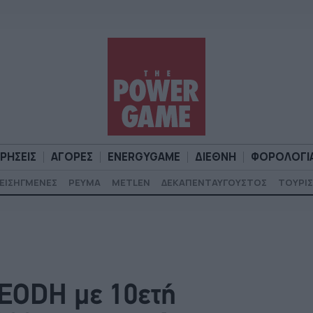
ΙΡΗΣΕΙΣ
ΑΓΟΡΕΣ
ENERGYGAME
ΔΙΕΘΝΗ
ΦΟΡΟΛΟΓΙ
ΕΙΣΗΓΜΕΝΕΣ
ΡΕΥΜΑ
METLEN
ΔΕΚΑΠΕΝΤΑΥΓΟΥΣΤΟΣ
ΤΟΥΡΙΣ
Α
ΕΠΙΧΕΙΡΗΣΕΙΣ
ΑΓΟΡΕΣ
ENERGYGAME
ΔΙΕΘΝΗ
Φ
EODH με 10ετή