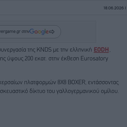
18.06.2026 |
wergame.gr στην
συνεργασία της KNDS με την ελληνική
EODH
,
ης ύψους 200 εκατ. στην έκθεση Eurosatory
χερσαίων πλατφορμών 8X8 BOXER, εντάσσοντας
ασκευαστικό δίκτυο του γαλλογερμανικού ομίλου.