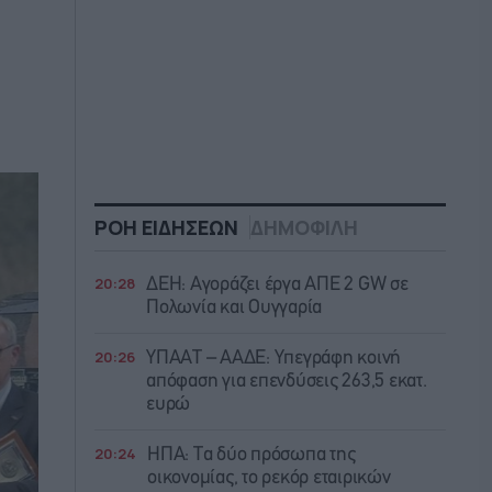
ΡΟΗ ΕΙΔΗΣΕΩΝ
ΔΗΜΟΦΙΛΗ
20:28
ΔΕΗ: Αγοράζει έργα ΑΠΕ 2 GW σε
Πολωνία και Ουγγαρία
20:26
ΥΠΑΑΤ – ΑΑΔΕ: Υπεγράφη κοινή
απόφαση για επενδύσεις 263,5 εκατ.
ευρώ
20:24
ΗΠΑ: Τα δύο πρόσωπα της
οικονομίας, το ρεκόρ εταιρικών