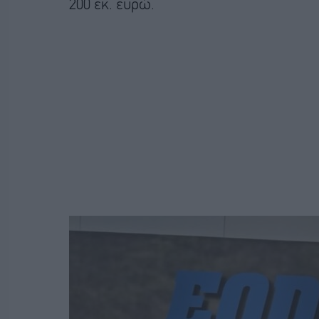
200 εκ. ευρώ.