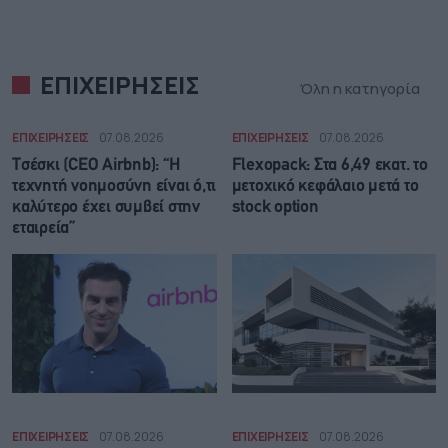
ΕΠΙΧΕΙΡΗΣΕΙΣ
Όλη η κατηγορία
ΕΠΙΧΕΙΡΗΣΕΙΣ
07.08.2026
ΕΠΙΧΕΙΡΗΣΕΙΣ
07.08.2026
Τσέσκι (CEO Airbnb): “Η
Flexopack: Στα 6,49 εκατ. το
τεχνητή νοημοσύνη είναι ό,τι
μετοχικό κεφάλαιο μετά το
καλύτερο έχει συμβεί στην
stock option
εταιρεία”
ΕΠΙΧΕΙΡΗΣΕΙΣ
07.08.2026
ΕΠΙΧΕΙΡΗΣΕΙΣ
07.08.2026