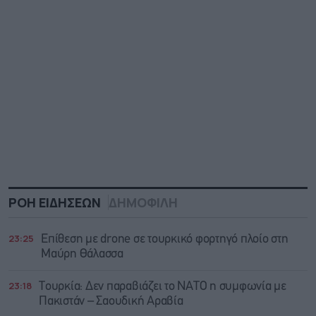
ΡΟΗ ΕΙΔΗΣΕΩΝ
ΔΗΜΟΦΙΛΗ
23:25
Επίθεση με drone σε τουρκικό φορτηγό πλοίο στη
Μαύρη Θάλασσα
23:18
Τουρκία: Δεν παραβιάζει το ΝΑΤΟ η συμφωνία με
Πακιστάν – Σαουδική Αραβία