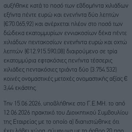
αυξήθηκε κατά το ποσό των εβδομήντα χιλιάδων
εξήντα πέντε ευρώ και ενενήντα δύο λεπτών
(€70.065,92) και ανέρχεται πλέον στο ποσό των
δώδεκα εκατομμυρίων εννιακοσίων δέκα πέντε
χιλιάδων πεντακοσίων ενενήντα ευρώ και οχτώ
λεπτών (€12.915.590,08) διαιρούμενο σε τρία
εκατομμύρια εφτακόσιες πενήντα τέσσερις
χιλιάδες πεντακόσιες τριάντα δύο (3.754.532)
κοινές ονομαστικές μετοχές ονομαστικής αξίας €
3,44 εκάστης.
Την 15.06.2026, υποβλήθηκε στο Γ.Ε.ΜΗ. το από
12.06.2026 πρακτικό του Διοικητικού Συμβουλίου
της Εταιρείας με το οποίο α) διαπιστώθηκε ότι
έχει λάβει χώρα, σύμφωνα με το άρθρο 20 παρ.