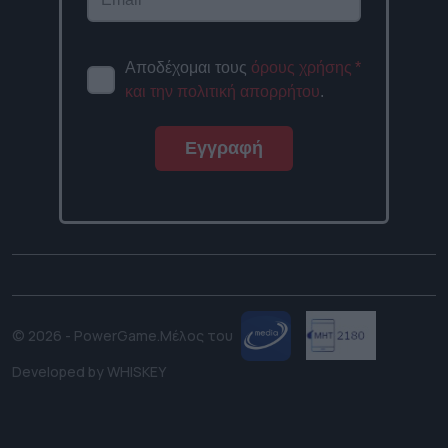
Αποδέχομαι τους
όρους χρήσης
*
και την πολιτική απορρήτου
.
Εγγραφή
© 2026 - PowerGame.
Μέλος του
Developed by
WHISKEY