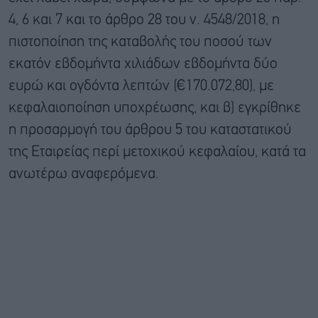
4, 6 και 7 και το άρθρο 28 του ν. 4548/2018, η
πιστοποίηση της καταβολής του ποσού των
εκατόν εβδομήντα χιλιάδων εβδομήντα δύο
ευρώ και ογδόντα λεπτών (€170.072,80), με
κεφαλαιοποίηση υποχρέωσης, και β) εγκρίθηκε
η προσαρμογή του άρθρου 5 του καταστατικού
της Εταιρείας περί μετοχικού κεφαλαίου, κατά τα
ανωτέρω αναφερόμενα.