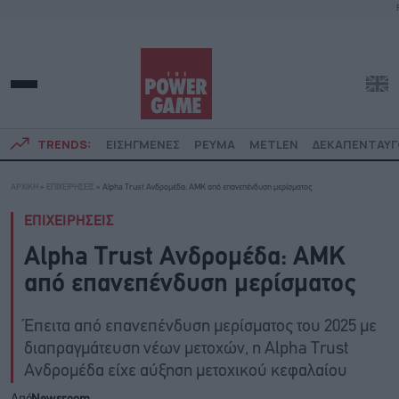
TRENDS:
ΕΙΣΗΓΜΕΝΕΣ
ΡΕΥΜΑ
METLEN
ΔΕΚΑΠΕΝΤΑΥ
ΑΡΧΙΚΗ
»
ΕΠΙΧΕΙΡΗΣΕΙΣ
»
Alpha Trust Ανδρομέδα: ΑΜΚ από επανεπένδυση μερίσματος
ΕΠΙΧΕΙΡΗΣΕΙΣ
Alpha Trust Ανδρομέδα: ΑΜΚ
από επανεπένδυση μερίσματος
Έπειτα από επανεπένδυση μερίσματος του 2025 με
διαπραγμάτευση νέων μετοχών, η Alpha Trust
Ανδρομέδα είχε αύξηση μετοχικού κεφαλαίου