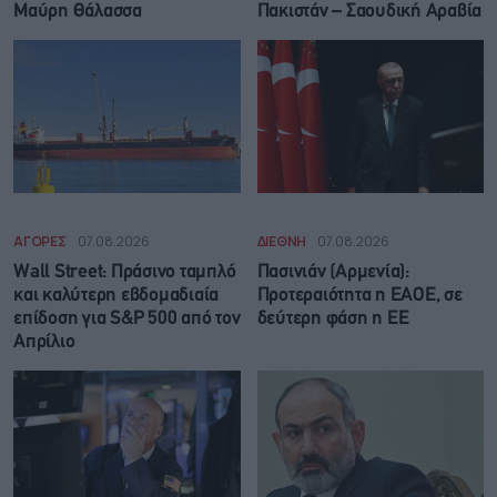
Μαύρη Θάλασσα
Πακιστάν – Σαουδική Αραβία
ΑΓΟΡΕΣ
07.08.2026
ΔΙΕΘΝΗ
07.08.2026
Wall Street: Πράσινο ταμπλό
Πασινιάν (Αρμενία):
και καλύτερη εβδομαδιαία
Προτεραιότητα η ΕΑΟΕ, σε
επίδοση για S&P 500 από τον
δεύτερη φάση η ΕΕ
Απρίλιο