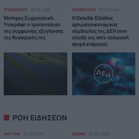
ΕΠΙΧΕΙΡΗΣΕΙΣ
07.08.2026
ΕΠΙΧΕΙΡΗΣΕΙΣ
07.08.2026
Μπήτρος Συμμετοχική:
Η Deloitte Ελλάδος
Υπεγράφη η τροποποίηση
χρηματοοικονομικός
της συμφωνίας εξυγίανσης
σύμβουλος της ΔΕΗ στην
της θυγατρικής της
είσοδό της στην πολωνική
αγορά ενέργειας
ΡΟΗ ΕΙΔΗΣΕΩΝ
ΝΑΥΤΙΛΙΑ
07.08.2026
ΔΙΕΘΝΗ
07.08.2026