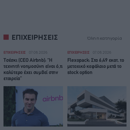
ΕΠΙΧΕΙΡΗΣΕΙΣ
Όλη η κατηγορία
ΕΠΙΧΕΙΡΗΣΕΙΣ
07.08.2026
ΕΠΙΧΕΙΡΗΣΕΙΣ
07.08.2026
Τσέσκι (CEO Airbnb): “Η
Flexopack: Στα 6,49 εκατ. το
τεχνητή νοημοσύνη είναι ό,τι
μετοχικό κεφάλαιο μετά το
καλύτερο έχει συμβεί στην
stock option
εταιρεία”