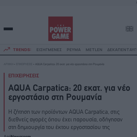
TRENDS:
ΕΙΣΗΓΜΕΝΕΣ
ΡΕΥΜΑ
METLEN
ΔΕΚΑΠΕΝΤΑΥ
ΑΡΧΙΚΗ
»
ΕΠΙΧΕΙΡΗΣΕΙΣ
»
AQUA Carpatica: 20 εκατ. για νέο εργοστάσιο στη Ρουμανία
ΕΠΙΧΕΙΡΗΣΕΙΣ
AQUA Carpatica: 20 εκατ. για νέο
εργοστάσιο στη Ρουμανία
Η ζήτηση των προϊόντων AQUA Carpatica, στις
διεθνείς αγορές όπου έχει παρουσία, οδήγησαν
στη δημιουργία του έκτου εργοστασίου της