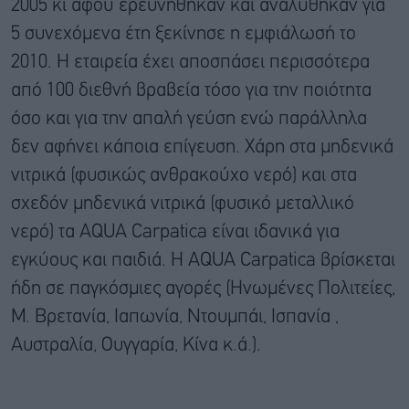
2005 κι αφού ερευνήθηκαν και αναλύθηκαν για
5 συνεχόμενα έτη ξεκίνησε η εμφιάλωσή το
2010. H εταιρεία έχει αποσπάσει περισσότερα
από 100 διεθνή βραβεία τόσο για την ποιότητα
όσο και για την απαλή γεύση ενώ παράλληλα
δεν αφήνει κάποια επίγευση. Χάρη στα μηδενικά
νιτρικά (φυσικώς ανθρακούχο νερό) και στα
σχεδόν μηδενικά νιτρικά (φυσικό μεταλλικό
νερό) τα AQUA Carpatica είναι ιδανικά για
εγκύους και παιδιά. Η AQUA Carpatica βρίσκεται
ήδη σε παγκόσμιες αγορές (Ηνωμένες Πολιτείες,
Μ. Βρετανία, Ιαπωνία, Ντουμπάι, Ισπανία ,
Αυστραλία, Ουγγαρία, Κίνα κ.ά.).