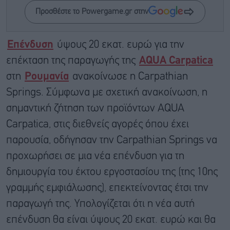
Προσθέστε το Powergame.gr στην
Επένδυση
ύψους 20 εκατ. ευρώ για την
επέκταση της παραγωγής της
AQUA Carpatica
στη
Ρουμανία
ανακοίνωσε η Carpathian
Springs. Σύμφωνα με σχετική ανακοίνωση, η
σημαντική ζήτηση των προϊόντων AQUA
Carpatica, στις διεθνείς αγορές όπου έχει
παρουσία, οδήγησαν την Carpathian Springs να
προχωρήσει σε μια νέα επένδυση για τη
δημιουργία του έκτου εργοστασίου της (της 10ης
γραμμής εμφιάλωσης), επεκτείνοντας έτσι την
παραγωγή της. Υπολογίζεται ότι η νέα αυτή
επένδυση θα είναι ύψους 20 εκατ. ευρώ και θα