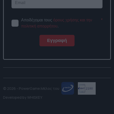
Αποδέχομαι τους
όρους χρήσης και την
*
πολιτική απορρήτου
.
Εγγραφή
© 2026 - PowerGame.
Μέλος του
Developed by
WHISKEY