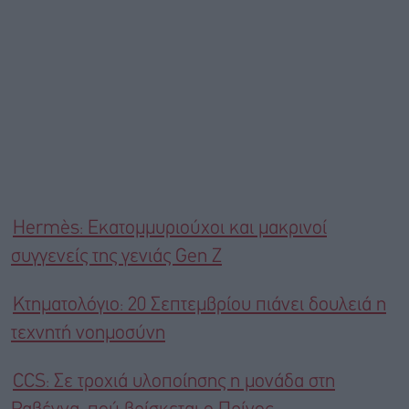
Hermès: Εκατομμυριούχοι και μακρινοί
συγγενείς της γενιάς Gen Z
Kτηματολόγιο: 20 Σεπτεμβρίου πιάνει δουλειά η
τεχνητή νοημοσύνη
CCS: Σε τροχιά υλοποίησης η μονάδα στη