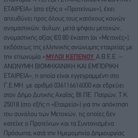
ΕΤΑΙΡΕΙΑ» (στο εξής ο «Προτείνων»), έχει
απευθύνει προς όλους τους κατόχους κοινών
ονομαστικών, άυλων, μετά ψήφου μετοχών,
ονομαστικής αξίας €0.80 έκαστη (οι «Μετοχές»),
εκδόσεως της ελληνικής ανώνυμης εταιρείας με
την επωνυμία «
ΜΥΛΟΙ ΚΕΠΕΝΟΥ
Α.Β.Ε.Ε. –
ΑΝΩΝΥΜΗ ΒΙΟΜΗΧΑΝΙΚΗ ΚΑΙ ΕΜΠΟΡΙΚΗ
ΕΤΑΙΡΕΙΑ», η οποία είναι εγγεγραμμένη στο
Γ.Ε.ΜΗ. με αριθμό 036116616000 και εδρεύει
στον Δήμο Δυτικής Αχαΐας, ΒΙ.ΠΕ. Πατρών, Τ.Κ.
25018 (στο εξής η «Εταιρεία») για την απόκτηση
του συνόλου των Μετοχών, τις οποίες δεν
κατείχε ο Προτείνων και τα Συντονισμένα
Πρόσωπα, κατά την Ημερομηνία Δημιουργίας