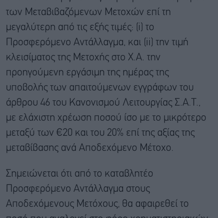
των Μεταβιβαζόμενων Μετοχών επί τη
μεγαλύτερη από τις εξής τιμές: (i) το
Προσφερόμενο Αντάλλαγμα, και (ii) την τιμή
κλεισίματος της Μετοχής στο Χ.Α. την
προηγούμενη εργάσιμη της ημέρας της
υποβολής των απαιτούμενων εγγράφων του
άρθρου 46 του Κανονισμού Λειτουργίας Σ.Α.Τ.,
με ελάχιστη χρέωση ποσού ίσο με το μικρότερο
μεταξύ των €20 και του 20% επί της αξίας της
μεταβίβασης ανά Αποδεχόμενο Μέτοχο.
Σημειώνεται ότι από το καταβλητέο
Προσφερόμενο Αντάλλαγμα στους
Αποδεχόμενους Μετόχους, θα αφαιρεθεί το