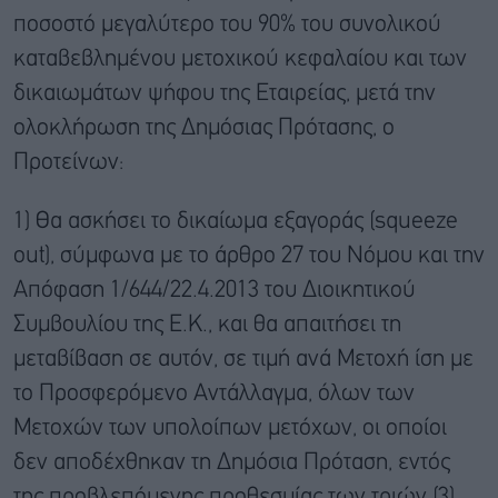
ποσοστό μεγαλύτερο του 90% του συνολικού
καταβεβλημένου μετοχικού κεφαλαίου και των
δικαιωμάτων ψήφου της Εταιρείας, μετά την
ολοκλήρωση της Δημόσιας Πρότασης, ο
Προτείνων:
1) Θα ασκήσει το δικαίωμα εξαγοράς (squeeze
out), σύμφωνα με το άρθρο 27 του Νόμου και την
Απόφαση 1/644/22.4.2013 του Διοικητικού
Συμβουλίου της Ε.Κ., και θα απαιτήσει τη
μεταβίβαση σε αυτόν, σε τιμή ανά Μετοχή ίση με
το Προσφερόμενο Αντάλλαγμα, όλων των
Μετοχών των υπολοίπων μετόχων, οι οποίοι
δεν αποδέχθηκαν τη Δημόσια Πρόταση, εντός
της προβλεπόμενης προθεσμίας των τριών (3)