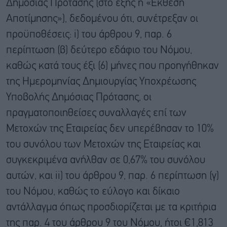
Δημόσιας Πρότασης (στο εξής η «Έκθεση
Αποτίμησης»), δεδομένου ότι, συνέτρεξαν οι
προϋποθέσεις: i) του άρθρου 9, παρ. 6
περίπτωση (β) δεύτερο εδάφιο του Νόμου,
καθώς κατά τους έξι (6) μήνες που προηγήθηκαν
της Ημερομηνίας Δημιουργίας Υποχρέωσης
Υποβολής Δημόσιας Πρότασης, οι
πραγματοποιηθείσες συναλλαγές επί των
Μετοχών της Εταιρείας δεν υπερέβησαν το 10%
του συνόλου των Μετοχών της Εταιρείας και
συγκεκριμένα ανήλθαν σε 0,67% του συνόλου
αυτών, και ii) του άρθρου 9, παρ. 6 περίπτωση (γ)
του Νόμου, καθώς το εύλογο και δίκαιο
αντάλλαγμα όπως προσδιορίζεται με τα κριτήρια
της παρ. 4 του άρθρου 9 του Νόμου, ήτοι €1,813