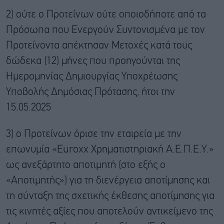
2) ούτε ο Προτείνων ούτε οποιοδήποτε από τα
Πρόσωπα που Ενεργούν Συντονισμένα με τον
Προτείνοντα απέκτησαν Μετοχές κατά τους
δώδεκα (12) μήνες που προηγούνται της
Ημερομηνίας Δημιουργίας Υποχρέωσης
Υποβολής Δημόσιας Πρότασης, ήτοι την
15.05.2025
3) ο Προτείνων όρισε την εταιρεία με την
επωνυμία «Euroxx Χρηματιστηριακή Α.Ε.Π.Ε.Υ.»
ως ανεξάρτητο αποτιμητή (στο εξής ο
«Αποτιμητής») για τη διενέργεια αποτίμησης και
τη σύνταξη της σχετικής έκθεσης αποτίμησης για
τις κινητές αξίες που αποτελούν αντικείμενο της