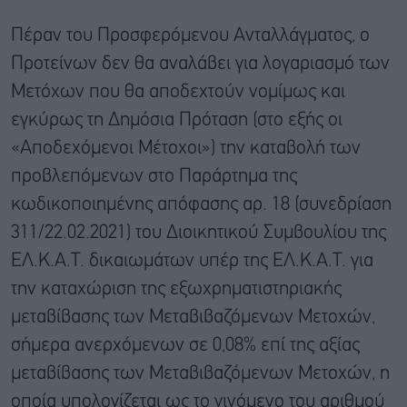
Πέραν του Προσφερόμενου Ανταλλάγματος, ο
Προτείνων δεν θα αναλάβει για λογαριασμό των
Μετόχων που θα αποδεχτούν νομίμως και
εγκύρως τη Δημόσια Πρόταση (στο εξής οι
«Αποδεχόμενοι Μέτοχοι») την καταβολή των
προβλεπόμενων στο Παράρτημα της
κωδικοποιημένης απόφασης αρ. 18 (συνεδρίαση
311/22.02.2021) του Διοικητικού Συμβουλίου της
ΕΛ.Κ.Α.Τ. δικαιωμάτων υπέρ της ΕΛ.Κ.Α.Τ. για
την καταχώριση της εξωχρηματιστηριακής
μεταβίβασης των Μεταβιβαζόμενων Μετοχών,
σήμερα ανερχόμενων σε 0,08% επί της αξίας
μεταβίβασης των Μεταβιβαζόμενων Μετοχών, η
οποία υπολογίζεται ως το γινόμενο του αριθμού