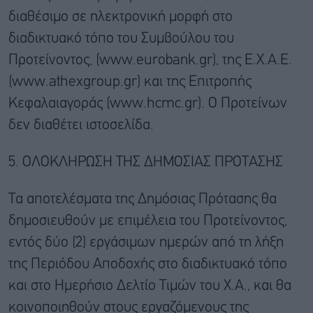
διαθέσιμο σε ηλεκτρονική μορφή στο
διαδικτυακό τόπο του Συμβούλου του
Προτείνοντος, (www.eurobank.gr), της Ε.Χ.Α.Ε.
(www.athexgroup.gr) και της Επιτροπής
Κεφαλαιαγοράς (www.hcmc.gr). Ο Προτείνων
δεν διαθέτει ιστοσελίδα.
5. ΟΛΟΚΛΗΡΩΣΗ ΤΗΣ ΔΗΜΟΣΙΑΣ ΠΡΟΤΑΣΗΣ
Τα αποτελέσματα της Δημόσιας Πρότασης θα
δημοσιευθούν με επιμέλεια του Προτείνοντος,
εντός δύο (2) εργάσιμων ημερών από τη λήξη
της Περιόδου Αποδοχής στο διαδικτυακό τόπο
και στο Ημερήσιο Δελτίο Τιμών του Χ.Α., και θα
κοινοποιηθούν στους εργαζόμενους της