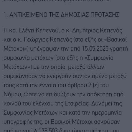
1. ΑΝΤΙΚΕΙΜΕΝΟ ΤΗΣ ΔΗΜΟΣΙΑΣ ΠΡΟΤΑΣΗΣ
Η κα. Ελένη Κεπενού, ο κ. Δημήτριος Κεπενός
και ο κ. Γεώργιος Κεπενός (στο εξής οι «Βασικοί
Μέτοχοι») υπέγραψαν την από 15.05.2025 γραπτή
συμφωνία μετόχων (στο εξής η «Συμφωνία
Μετόχων») με την οποία, μεταξύ άλλων,
συμφώνησαν να ενεργούν συντονισμένα μεταξύ
τους κατά την έννοια του άρθρου 2 (ε) του
Νόμου, ώστε να επιδιώξουν την απόκτηση από
κοινού του ελέγχου της Εταιρείας. Δυνάμει της
Συμφωνίας Μετόχων και κατά την ημερομηνία
υπογραφής της, οι Βασικοί Μέτοχοι ασκούσαν
από κοινού 6.178.503 δικαιώματα ψήφου που