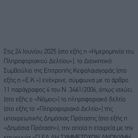
Στις 24 Ιουνίου 2025 (στο εξής η «Ημερομηνία του
Πληροφοριακού Δελτίου»), το Διοικητικό
Συμβούλιο της Επιτροπής Κεφαλαιαγοράς (στο
εξής η «Ε.Κ.») ενέκρινε, σύμφωνα με το άρθρο
11 παράγραφος 4 του Ν. 3461/2006, όπως ισχύει,
(στο εξής ο «Νόμος») το πληροφοριακό δελτίο
(στο εξής το «Πληροφοριακό Δελτίο») της
υποχρεωτικής Δημόσιας Πρότασης (στο εξής η
«Δημόσια Πρόταση»), την οποία η εταιρεία με την
επωνυμία «ΓΙ.ΕΛ.ΔΗ ΣΥΜΜΕΤΟΧΩΝ ΑΝΩΝΥΜΗ