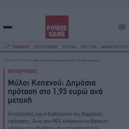
TRENDS:
ΕΙΣΗΓΜΕΝΕΣ
ΡΕΥΜΑ
METLEN
ΔΕΚΑΠΕΝΤΑΥ
ΑΡΧΙΚΗ
»
ΕΠΙΧΕΙΡΗΣΕΙΣ
»
Μύλοι Κεπενού: Δημόσια πρόταση στο 1,93 ευρώ ανά μετοχή
ΕΠΙΧΕΙΡΗΣΕΙΣ
Μύλοι Κεπενού: Δημόσια
πρόταση στο 1,93 ευρώ ανά
μετοχή
Η περίοδος και η διαδικασία της δημόσιας
πρότασης. Άνω του 90% ελέγχουν οι βασικοί
μέτοχοι που βγάζουν την εταιρεία από το