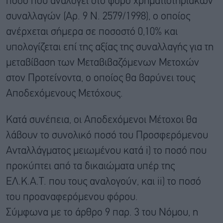
ποσό που αναλογεί στο φόρο χρηματιστηριακών
συναλλαγών (Αρ. 9 Ν. 2579/1998), ο οποίος
ανέρχεται σήμερα σε ποσοστό 0,10% και
υπολογίζεται επί της αξίας της συναλλαγής για τη
μεταβίβαση των Μεταβιβαζόμενων Μετοχών
στον Προτείνοντα, ο οποίος θα βαρύνει τους
Αποδεχόμενους Μετόχους.
Κατά συνέπεια, οι Αποδεχόμενοι Μέτοχοι θα
λάβουν το συνολικό ποσό του Προσφερόμενου
Ανταλλάγματος μειωμένου κατά i) το ποσό που
προκύπτει από τα δικαιώματα υπέρ της
ΕΛ.Κ.Α.Τ. που τους αναλογούν, και ii) το ποσό
του προαναφερόμενου φόρου.
Σύμφωνα με το άρθρο 9 παρ. 3 του Νόμου, η