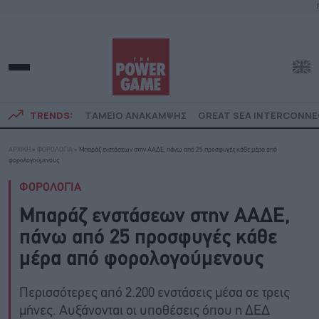
TRENDS:
ΤΑΜΕΙΟ ΑΝΑΚΑΜΨΗΣ
GREAT SEA INTERCONN
ΑΡΧΙΚΗ
»
ΦΟΡΟΛΟΓΙΑ
»
Μπαράζ ενστάσεων στην ΑΑΔΕ, πάνω από 25 προσφυγές κάθε μέρα από
φορολογούμενους
ΦΟΡΟΛΟΓΙΑ
Μπαράζ ενστάσεων στην ΑΑΔΕ,
πάνω από 25 προσφυγές κάθε
μέρα από φορολογούμενους
Περισσότερες από 2.200 ενστάσεις μέσα σε τρεις
μήνες. Αυξάνονται οι υποθέσεις όπου η ΔΕΔ