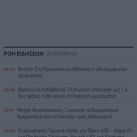
ΡΟΗ ΕΙΔΗΣΕΩΝ
ΔΗΜΟΦΙΛΗ
20:27
Βιοτέρ: Στο Πρωτοδικείο Αθηνών η νέα συμφωνία
εξυγίανσης
20:23
Βρεττού (CrediaBank): Πιστωτική επέκταση ως 1,4
δισ. φέτος, τι θα κρίνει τη διανομή μερίσματος
20:17
Μετρό Θεσσαλονίκης: Ξεκινούν τα δοκιμαστικά
δρομολόγια στην επέκταση προς Καλαμαριά
20:03
Ευρωαγορές: Οριακά κέρδη για Stoxx 600 – Άλμα 6%