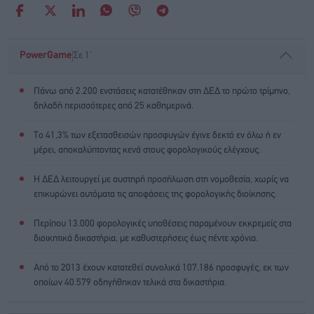
|
PowerGame
Σε 1'
Πάνω από 2.200 ενστάσεις κατατέθηκαν στη ΔΕΔ το πρώτο τρίμηνο,
δηλαδή περισσότερες από 25 καθημερινά.
Το 41,3% των εξετασθεισών προσφυγών έγινε δεκτό εν όλω ή εν
μέρει, αποκαλύπτοντας κενά στους φορολογικούς ελέγχους.
Η ΔΕΔ λειτουργεί με αυστηρή προσήλωση στη νομοθεσία, χωρίς να
επικυρώνει αυτόματα τις αποφάσεις της φορολογικής διοίκησης.
Περίπου 13.000 φορολογικές υποθέσεις παραμένουν εκκρεμείς στα
διοικητικά δικαστήρια, με καθυστερήσεις έως πέντε χρόνια.
Από το 2013 έχουν κατατεθεί συνολικά 107.186 προσφυγές, εκ των
οποίων 40.579 οδηγήθηκαν τελικά στα δικαστήρια.