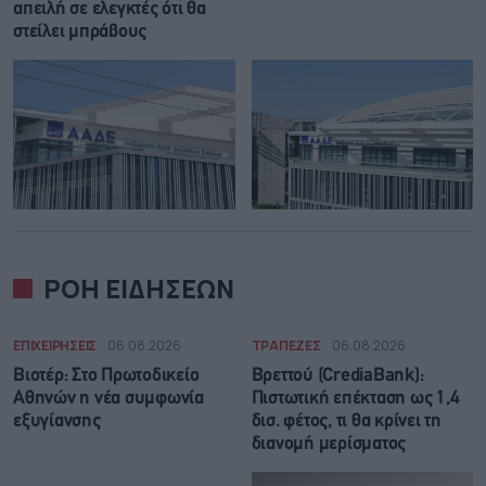
απειλή σε ελεγκτές ότι θα
στείλει μπράβους
ΡΟΗ ΕΙΔΗΣΕΩΝ
ΕΠΙΧΕΙΡΗΣΕΙΣ
06.08.2026
ΤΡΑΠΕΖΕΣ
06.08.2026
Βιοτέρ: Στο Πρωτοδικείο
Βρεττού (CrediaBank):
Αθηνών η νέα συμφωνία
Πιστωτική επέκταση ως 1,4
εξυγίανσης
δισ. φέτος, τι θα κρίνει τη
διανομή μερίσματος