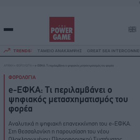
TRENDS:
ΤΑΜΕΙΟ ΑΝΑΚΑΜΨΗΣ
GREAT SEA INTERCONN
ΑΡΧΙΚΗ
»
ΦΟΡΟΛΟΓΙΑ
»
e-ΕΦΚΑ: Τι περιλαμβάνει ο ψηφιακός μετασχηματισμός του φορέα
ΦΟΡΟΛΟΓΙΑ
e-ΕΦΚΑ: Τι περιλαμβάνει ο
ψηφιακός μετασχηματισμός του
φορέα
Αναλυτικά η ψηφιακή επανεκκίνηση του e-ΕΦΚΑ.
Στη Θεσσαλονίκη η παρουσίαση του νέου
Ολοκληρωμένου Πληροφοριακού Συστήματος