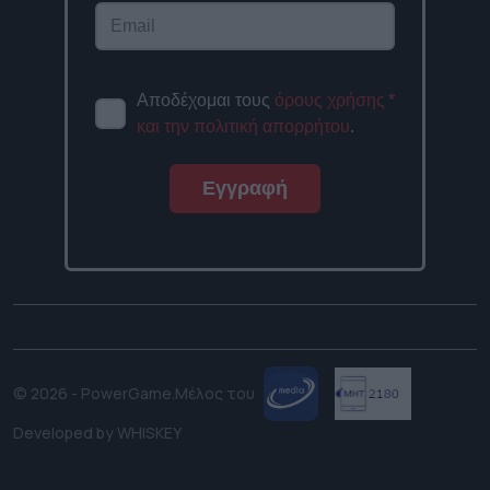
Αποδέχομαι τους
όρους χρήσης
*
και την πολιτική απορρήτου
.
Εγγραφή
© 2026 - PowerGame.
Μέλος του
Developed by
WHISKEY