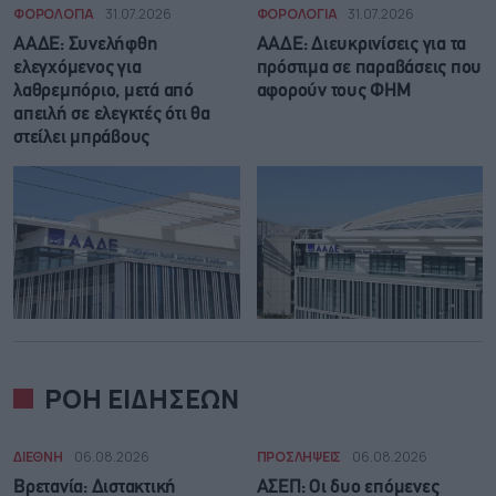
ΦΟΡΟΛΟΓΙΑ
31.07.2026
ΦΟΡΟΛΟΓΙΑ
31.07.2026
ΑΑΔΕ: Συνελήφθη
ΑΑΔΕ: Διευκρινίσεις για τα
ελεγχόμενος για
πρόστιμα σε παραβάσεις που
λαθρεμπόριο, μετά από
αφορούν τους ΦΗΜ
απειλή σε ελεγκτές ότι θα
στείλει μπράβους
ΡΟΗ ΕΙΔΗΣΕΩΝ
ΔΙΕΘΝΗ
06.08.2026
ΠΡΟΣΛΗΨΕΙΣ
06.08.2026
Βρετανία: Διστακτική
ΑΣΕΠ: Οι δυο επόμενες