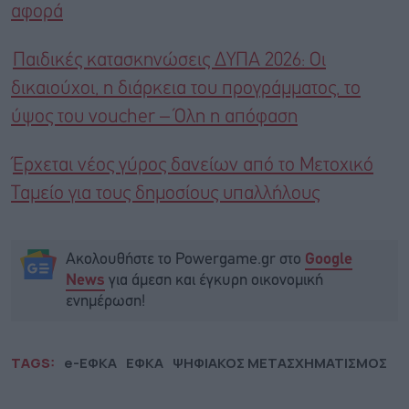
αφορά
Παιδικές κατασκηνώσεις ΔΥΠΑ 2026: Οι
δικαιούχοι, η διάρκεια του προγράμματος, το
ύψος του voucher – Όλη η απόφαση
Έρχεται νέος γύρος δανείων από το Μετοχικό
Ταμείο για τους δημοσίους υπαλλήλους
Ακολουθήστε το Powergame.gr στο
Google
για άμεση και έγκυρη οικονομική
News
ενημέρωση!
TAGS:
e-ΕΦΚΑ
ΕΦΚΑ
ΨΗΦΙΑΚΟΣ ΜΕΤΑΣΧΗΜΑΤΙΣΜΟΣ