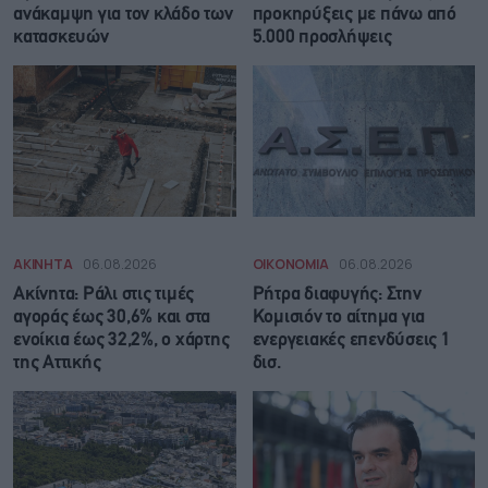
ανάκαμψη για τον κλάδο των
προκηρύξεις με πάνω από
κατασκευών
5.000 προσλήψεις
ΑΚΙΝΗΤΑ
06.08.2026
ΟΙΚΟΝΟΜΙΑ
06.08.2026
Ακίνητα: Ράλι στις τιμές
Ρήτρα διαφυγής: Στην
αγοράς έως 30,6% και στα
Κομισιόν το αίτημα για
ενοίκια έως 32,2%, ο χάρτης
ενεργειακές επενδύσεις 1
της Αττικής
δισ.