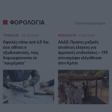
ΦΟΡΟΛΟΓΙΑ
Όλη η κατηγορία
ΤΡΑΠΕΖΕΣ
06.08.2026
ΦΟΡΟΛΟΓΙΑ
01.08.2026
Οφειλές πάνω από 6,5 δισ.
ΑΑΔΕ: Πρώτος μαζικός
έχει σβήσει ο
επιτόπιος έλεγχος για
εξωδικαστικός, πώς
αγροτικές επιδοτήσεις – 195
διαμορφώνονται τα
κτηνοτρόφοι ελέγχθηκαν
“κουρέματα”
στην Κρήτη