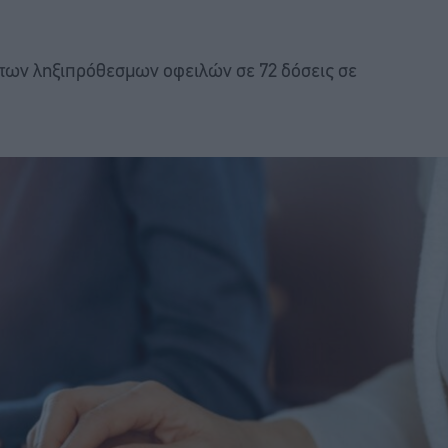
ς των ληξιπρόθεσμων οφειλών σε 72 δόσεις σε