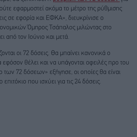
 ούτε εφαρμοστεί ακόμα το μέτρο της ρύθμισης
ς σε εφορία και ΕΦΚΑ», διευκρίνισε ο
ονομικών Όμηρος Τσάπαλος μιλώντας στο
ι από τον Ιούνιο και μετά.
νται οι 72 δόσεις. Θα μπαίνει κανονικά ο
α εφόσον θέλει και να υπάγονται οφειλές προ του
ο των 72 δόσεων» εξήγησε, οι οποίες θα είναι
ο επιτόκιο που ισχύει για τις 24 δόσεις.