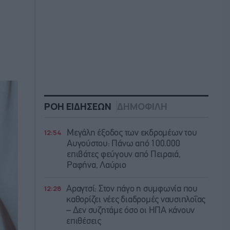
ΡΟΗ ΕΙΔΗΣΕΩΝ
ΔΗΜΟΦΙΛΗ
12:54
Μεγάλη έξοδος των εκδρομέων του
Αυγούστου: Πάνω από 100.000
επιβάτες φεύγουν από Πειραιά,
Ραφήνα, Λαύριο
12:28
Αραγτσί: Στον πάγο η συμφωνία που
καθορίζει νέες διαδρομές ναυσιπλοΐας
– Δεν συζητάμε όσο οι ΗΠΑ κάνουν
επιθέσεις