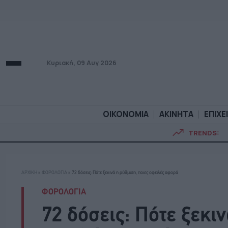
Κυριακή, 09 Αυγ 2026
ΟΙΚΟΝΟΜΙΑ
ΑΚΙΝΗΤΑ
ΕΠΙΧΕ
TRENDS:
ΟΙΚΟΝΟΜΙΑ
ΑΚΙΝΗΤ
ΑΡΧΙΚΗ
»
ΦΟΡΟΛΟΓΙΑ
»
72 δόσεις: Πότε ξεκινά η ρύθμιση, ποιες οφειλές αφορά
ΦΟΡΟΛΟΓΙΑ
72 δόσεις: Πότε ξεκιν