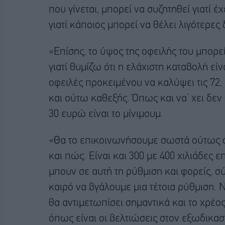
που γίνεται, μπορεί να συζητηθεί γιατί έ
γιατί κάποιος μπορεί να θέλει λιγότερες δ
«Επίσης, το ύψος της οφειλής του μπορεί
γιατί θυμίζω ότι η ελάχιστη καταβολή εί
οφειλές προκειμένου να καλύψει τις 72, 
και ούτω καθεξής. Όπως και να’ χει δεν
30 ευρώ είναι το μίνιμουμ.
«Θα το επικοινωνήσουμε σωστά ούτως ώ
και πώς. Είναι και 300 με 400 χιλιάδες 
μπουν σε αυτή τη ρύθμιση και φορείς, σύ
καιρό να βγάλουμε μια τέτοια ρύθμιση. 
θα αντιμετωπίσει σημαντικά και το χρέος 
όπως είναι οι βελτιώσεις στον εξωδικασ