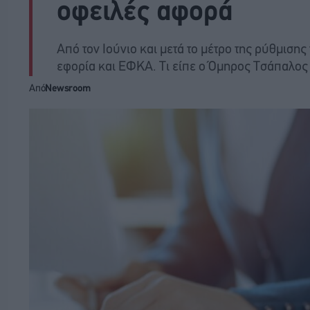
οφειλές αφορά
Από τον Ιούνιο και μετά το μέτρο της ρύθμιση
εφορία και ΕΦΚΑ. Τι είπε ο Όμηρος Τσάπαλος
Από
Newsroom