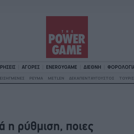
ΙΡΗΣΕΙΣ
ΑΓΟΡΕΣ
ENERGYGAME
ΔΙΕΘΝΗ
ΦΟΡΟΛΟΓΙ
ΕΙΣΗΓΜΕΝΕΣ
ΡΕΥΜΑ
METLEN
ΔΕΚΑΠΕΝΤΑΥΓΟΥΣΤΟΣ
ΤΟΥΡΙΣ
Α
ΕΠΙΧΕΙΡΗΣΕΙΣ
ΑΓΟΡΕΣ
ENERGYGAME
ΔΙΕΘΝΗ
Φ
ά η ρύθμιση, ποιες