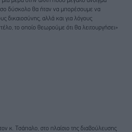
τη μια μέρα στην άλλη πόσο μεγάλο άνοιγμα
πόσο δύσκολο θα ήταν να μπορέσουμε να
ς δικαιοσύνης, αλλά και για λόγους
τέλο, το οποίο θεωρούμε ότι θα λειτουργήσει»
τον κ. Τσάπαλο, στο πλαίσιο της διαβούλευσης