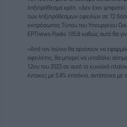
ληξιπρόθεσμα χρέη. «Δεν έχει ψηφιστεί
των ληξιπρόθεσμων οφειλών σε 72 δόσει
εκπρόσωπος Τύπου του Υπουργείου Οικ
ΕΡΤnews Radio 105,8 καθώς αυτό θα γίνε
«Από τον Ιούνιο θα αρχίσουν να εφαρμόζο
οφειλέτης, θα μπορεί να υποβάλει αίτημ
12ου του 2023 σε αυτό το ευνοϊκό πλαίσι
έντοκες με 5,8% επιτόκιο, αντίστοιχο με τ