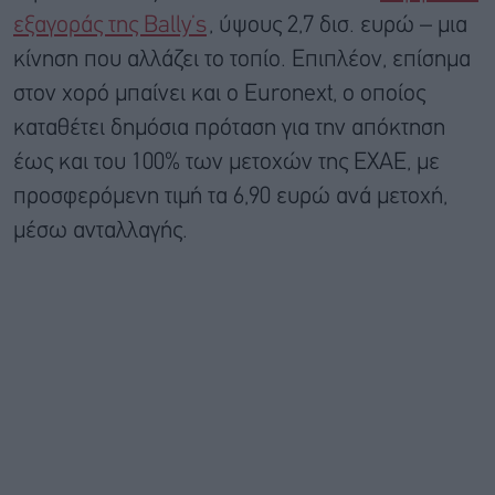
εξαγοράς της Bally’s
, ύψους 2,7 δισ. ευρώ – μια
κίνηση που αλλάζει το τοπίο. Επιπλέον, επίσημα
στον χορό μπαίνει και ο Euronext, ο οποίος
καταθέτει δημόσια πρόταση για την απόκτηση
έως και του 100% των μετοχών της ΕΧΑΕ, με
προσφερόμενη τιμή τα 6,90 ευρώ ανά μετοχή,
μέσω ανταλλαγής.