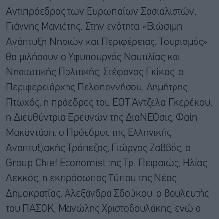
Αντιπρόεδρος των Ευρωπαίων Σοσιαλιστών,
Γιάννης Μανιάτης. Στην ενότητα «Βιώσιμη
Ανάπτυξη Νησιών και Περιφέρειας, Τουρισμός»
θα μιλήσουν ο Υφυπουργός Ναυτιλίας και
Νησιωτικής Πολιτικής, Στέφανος Γκίκας, ο
Περιφερειάρχης Πελοποννήσου, Δημήτρης
Πτωχός, η πρόεδρος του ΕΟΤ Άντζελα Γκερέκου,
η Διευθύντρια Ερευνών της ΔιαΝΕΟσις, Φαίη
Μακαντάση, ο Πρόεδρος της Ελληνικής
Αναπτυξιακής Τράπεζας, Γιώργος Ζαββός, ο
Group Chief Economist της Τρ. Πειραιώς, Ηλίας
Λεκκός, η εκπρόσωπος Τύπου της Νέας
Δημοκρατίας, Αλεξάνδρα Σδούκου, ο βουλευτής
του ΠΑΣΟΚ, Μανώλης Χριστοδουλάκης, ενώ ο