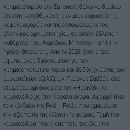
χρηματιστηρίου στο Euronext, θέλω να θυμίσω
ότι στην κατεύθυνση της ενιαίας ευρωπαϊκής
κεφαλαιαγοράς και της ενσωμάτωσης του
ελληνικού χρηματιστηρίου σε αυτήν, έβλεπε η
κυβέρνηση του Κυριάκου Μητσοτάκη από την
πρώτη θητεία της. Από το 2020, όταν ο τότε
υφυπουργός Οικονομικών για τον
χρηματοπιστωτικό τομέα και βαθύς γνώστης των
ευρωπαϊκών εξελίξεων, Γιώργος Ζαββός, είχε
ετοιμάσει, αμέσως μετά τον «Ηρακλή», το
νομοσχέδιο για την Κεφαλαιαγορά. Αφορμή ήταν
το σκάνδαλο της Folli – Follie, που αμαύρωσε
την αξιοπιστία της ελληνικής αγοράς. Τομή του
νομοσχεδίου ήταν η εποπτεία της ίδιας της