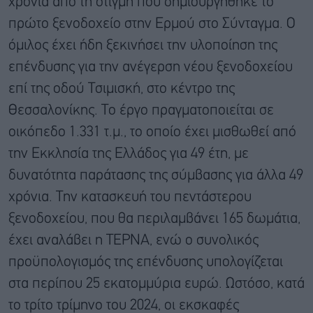
χρόνια από τη στιγμή που δημιουργήθηκε το
πρώτο ξενοδοχείο στην Ερμού στο Σύνταγμα. Ο
όμιλος έχει ήδη ξεκινήσει την υλοποίηση της
επένδυσης για την ανέγερση νέου ξενοδοχείου
επί της οδού Τσιμισκή, στο κέντρο της
Θεσσαλονίκης. Το έργο πραγματοποιείται σε
οικόπεδο 1.331 τ.μ., το οποίο έχει μισθωθεί από
την Εκκλησία της Ελλάδος για 49 έτη, με
δυνατότητα παράτασης της σύμβασης για άλλα 49
χρόνια. Την κατασκευή του πεντάστερου
ξενοδοχείου, που θα περιλαμβάνει 165 δωμάτια,
έχει αναλάβει η ΤΕΡΝΑ, ενώ ο συνολικός
προϋπολογισμός της επένδυσης υπολογίζεται
στα περίπου 25 εκατομμύρια ευρώ. Ωστόσο, κατά
το τρίτο τρίμηνο του 2024, οι εκσκαφές