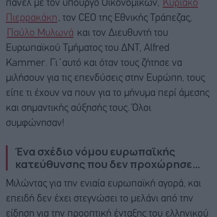
πάνελ με τον υπουργό Οικονομικών,
Κυριάκο
Πιερρακάκη
, τον CEO της Εθνικής Τράπεζας,
Παύλο Μυλωνά
και τον Διευθυντή του
Ευρωπαϊκού Τμήματος του ΔΝΤ, Alfred
Kammer. Γι΄αυτό και όταν τους ζήτησε να
μιλήσουν για τις επενδύσεις στην Ευρώπη, τους
είπε τι έχουν να πουν για το μήνυμα περί άμεσης
και σημαντικής αύξησής τους. Όλοι
συμφώνησαν!
Ένα σχέδιο νόμου ευρωπαϊκής
κατεύθυνσης που δεν προχώρησε…
Μιλώντας για την ενιαία ευρωπαϊκή αγορά, και
επειδή δεν έχει στεγνώσει το μελάνι από την
είδηση για την προοπτική ένταξης του ελληνικού