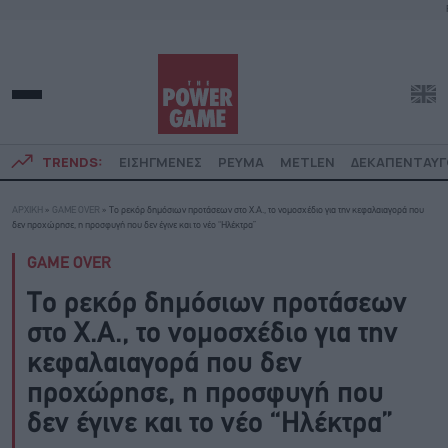
TRENDS:
ΕΙΣΗΓΜΕΝΕΣ
ΡΕΥΜΑ
METLEN
ΔΕΚΑΠΕΝΤΑΥ
ΑΡΧΙΚΗ
»
GAME OVER
»
Το ρεκόρ δημόσιων προτάσεων στο Χ.Α., το νομοσχέδιο για την κεφαλαιαγορά που
δεν προχώρησε, η προσφυγή που δεν έγινε και το νέο “Ηλέκτρα”
GAME OVER
Το ρεκόρ δημόσιων προτάσεων
στο Χ.Α., το νομοσχέδιο για την
κεφαλαιαγορά που δεν
προχώρησε, η προσφυγή που
δεν έγινε και το νέο “Ηλέκτρα”