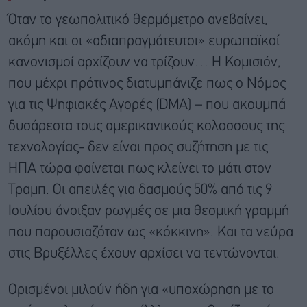
Όταν το γεωπολιτικό θερμόμετρο ανεβαίνει,
ακόμη και οι «αδιαπραγμάτευτοι» ευρωπαϊκοί
κανονισμοί αρχίζουν να τρίζουν… Η Κομισιόν,
που μέχρι πρότινος διατυμπάνιζε πως ο Νόμος
για τις Ψηφιακές Αγορές (DMA) – που ακουμπά
δυσάρεστα τους αμερικανικούς κολοσσους της
τεχνολογίας- δεν είναι προς συζήτηση με τις
ΗΠΑ τώρα φαίνεται πως κλείνει το μάτι στον
Τραμπ. Οι απειλές για δασμούς 50% από τις 9
Ιουλίου άνοιξαν ρωγμές σε μια θεσμική γραμμή
που παρουσιαζόταν ως «κόκκινη». Και τα νεύρα
στις Βρυξέλλες έχουν αρχίσει να τεντώνονται.
Ορισμένοι μιλούν ήδη για «υποχώρηση με το