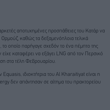
 αρκετές αποτυχημένες προσπάθειες του Κατάρ να
 Ορμούζ, καθώς τα δεξαμενόπλοια τελικά
, το οποίο παρήγαγε σχεδόν το ένα πέμπτο της
 είχε καταφέρει να εξάγει LNG από τον Περσικό
ση στα τέλη Φεβρουαρίου.
uasis, ιδιοκτήτρια του Al Kharaitiyat είναι η
Energy δεν απάντησαν σε αίτημα του πρακτορείου