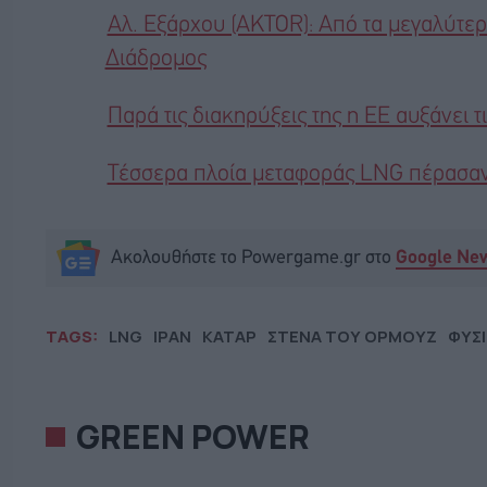
Αλ. Εξάρχου (AKTOR): Από τα μεγαλύτερ
Διάδρομος
Παρά τις διακηρύξεις της η ΕΕ αυξάνει
Τέσσερα πλοία μεταφοράς LNG πέρασαν 
Ακολουθήστε το Powergame.gr στο
Google Ne
TAGS:
LNG
ΙΡΑΝ
ΚΑΤΑΡ
ΣΤΕΝΑ ΤΟΥ ΟΡΜΟΥΖ
ΦΥΣΙ
GREEN POWER