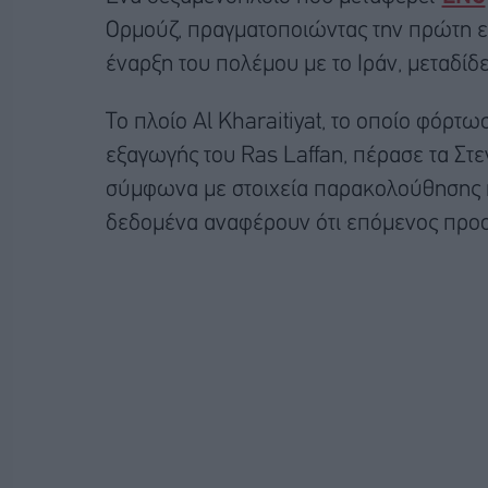
Ορμούζ, πραγματοποιώντας την πρώτη ε
έναρξη του πολέμου με το Ιράν, μεταδίδ
Το πλοίο Al Kharaitiyat, το οποίο φόρτω
εξαγωγής του Ras Laffan, πέρασε τα Στε
σύμφωνα με στοιχεία παρακολούθησης π
δεδομένα αναφέρουν ότι επόμενος προορ