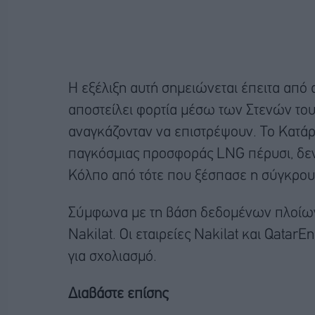
Η εξέλιξη αυτή σημειώνεται έπειτα από
αποστείλει φορτία μέσω των Στενών του
αναγκάζονταν να επιστρέψουν. Το Κατάρ
παγκόσμιας προσφοράς LNG πέρυσι, δεν
Κόλπο από τότε που ξέσπασε η σύγκρου
Σύμφωνα με τη βάση δεδομένων πλοίων Eq
Nakilat. Οι εταιρείες Nakilat και Qatar
για σχολιασμό.
Διαβάστε επίσης