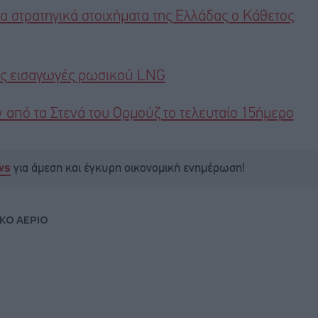
α στρατηγικά στοιχήματα της Ελλάδας ο Κάθετος
 τις εισαγωγές ρωσικού LNG
από τα Στενά του Ορμούζ το τελευταίο 15ήμερο
για άμεση και έγκυρη οικονομική ενημέρωση!
ws
ΚΟ ΑΕΡΙΟ