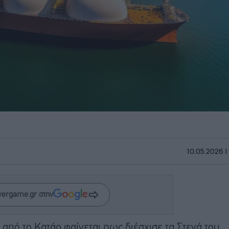
10.05.2026 |
wergame.gr στην
από το Κατάρ φαίνεται πως διέσχισε τα Στενά του