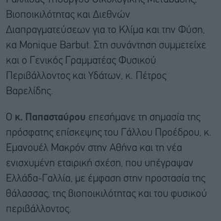
Βιοποικιλότητας και Διεθνών
Διαπραγματεύσεων για το Κλίμα και την Φύση,
κα Monique Barbut. Στη συνάντηση συμμετείχε
και ο Γενικός Γραμματέας Φυσικού
Περιβάλλοντος και Υδάτων, κ. Πέτρος
Βαρελίδης.
Ο
κ. Παπασταύρου
επεσήμανε τη σημασία της
πρόσφατης επίσκεψης του Γάλλου Προέδρου, κ.
Εμανουέλ Μακρόν στην Αθήνα και τη νέα
ενισχυμένη εταιρική σχέση, που υπέγραψαν
Ελλάδα-Γαλλία, με έμφαση στην προστασία της
θάλασσας, της βιοποικιλότητας και του φυσικού
περιβάλλοντος.