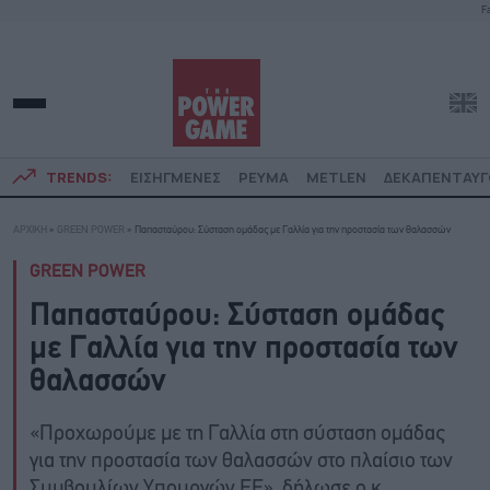
Fa
TRENDS:
ΕΙΣΗΓΜΕΝΕΣ
ΡΕΥΜΑ
METLEN
ΔΕΚΑΠΕΝΤΑΥ
ΑΡΧΙΚΗ
»
GREEN POWER
»
Παπασταύρου: Σύσταση ομάδας με Γαλλία για την προστασία των θαλασσών
GREEN POWER
Παπασταύρου: Σύσταση ομάδας
με Γαλλία για την προστασία των
θαλασσών
«Προχωρούμε με τη Γαλλία στη σύσταση ομάδας
για την προστασία των θαλασσών στο πλαίσιο των
Συμβουλίων Υπουργών ΕΕ», δήλωσε ο κ.