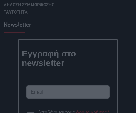
ΔΗΛΩΣΗ ΣΥΜΜΟΡΦΩΣΗΣ
ΤΑΥΤΟΤΗΤΑ
Newsletter
Εγγραφή στο
newsletter
Αποδέχομαι τους
όρους χρήσης
*
και την πολιτική απορρήτου
.