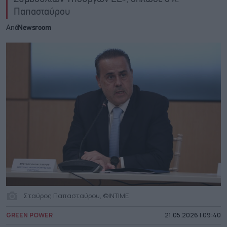
Παπασταύρου
Από
Newsroom
Σταύρος Παπασταύρου, ©ΙΝΤΙΜΕ
GREEN POWER
21.05.2026 | 09:40