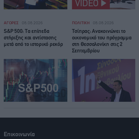
VIDEO
ΑΓΟΡΕΣ
08.08.2026
ΠΟΛΙΤΙΚΗ
08.08.2026
S&P 500: Τα επίπεδα
Τσίπρας: Ανακοινώνει το
στήριξης και αντίστασης
οικονομικό του πρόγραμμα
μετά από το ιστορικό ρεκόρ
στη Θεσσαλονίκη στις 2
Σεπτεμβρίου
Επικοινωνία