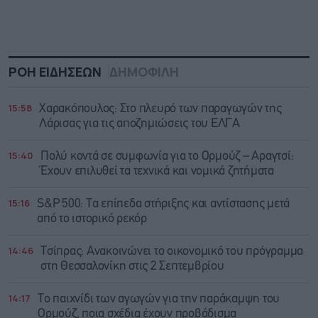
ΡΟΗ ΕΙΔΗΣΕΩΝ
ΔΗΜΟΦΙΛΗ
15:58
Χαρακόπουλος: Στο πλευρό των παραγωγών της
Λάρισας για τις αποζημιώσεις του ΕΛΓΑ
15:40
Πολύ κοντά σε συμφωνία για το Ορμούζ – Αραγτσί:
Έχουν επιλυθεί τα τεχνικά και νομικά ζητήματα
15:16
S&P 500: Τα επίπεδα στήριξης και αντίστασης μετά
από το ιστορικό ρεκόρ
14:46
Τσίπρας: Ανακοινώνει το οικονομικό του πρόγραμμα
στη Θεσσαλονίκη στις 2 Σεπτεμβρίου
14:17
Το παιχνίδι των αγωγών για την παράκαμψη του
Ορμούζ, ποια σχέδια έχουν προβάδισμα