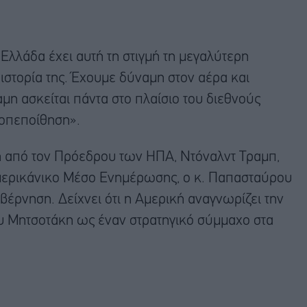
Ελλάδα έχει αυτή τη στιγμή τη μεγαλύτερη
ιστορία της. Έχουμε δύναμη στον αέρα και
μη ασκείται πάντα στο πλαίσιο του διεθνούς
τοπεποίθηση».
η από τον Πρόεδρου των ΗΠΑ, Ντόναλντ Τραμπ,
μερικάνικο Μέσο Ενημέρωσης, ο κ. Παπασταύρου
Κυβέρνηση. Δείχνει ότι η Αμερική αναγνωρίζει την
υ Μητσοτάκη ως έναν στρατηγικό σύμμαχο στα