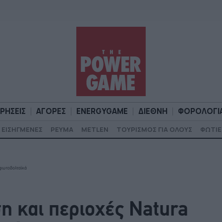
ΙΡΗΣΕΙΣ
ΑΓΟΡΕΣ
ENERGYGAME
ΔΙΕΘΝΗ
ΦΟΡΟΛΟΓΙ
ΕΙΣΗΓΜΕΝΕΣ
ΡΕΥΜΑ
METLEN
ΤΟΥΡΙΣΜΟΣ ΓΙΑ ΟΛΟΥΣ
ΦΩΤΙΕ
Α
ΕΠΙΧΕΙΡΗΣΕΙΣ
ΑΓΟΡΕΣ
ENERGYGAME
ΔΙΕΘΝΗ
Φ
 φωτοβολταϊκά
η και περιοχές Natura