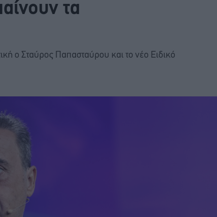
παίνουν τα
ττική ο Σταύρος Παπασταύρου και το νέο Ειδικό