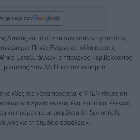
wergame.gr στην
ης Αττικής και ιδιαίτερα των νοτίων προαστίων,
νανεώσιμες Πηγές Ενέργειας, αλλά και στις
έρθηκε, μεταξύ άλλων, ο Υπουργός Περιβάλλοντος
υ
, μιλώντας στον AΝΤ1 και την εκπομπή
ε χθες στα νότια προάστια, ο ΥΠΕΝ τόνισε ότι
ρέων και έγιναν εκτεταμένοι επιτόπιοι έλεγχοι,
ι να πούμε πια με ασφάλεια ότι δεν υπήρξε
νδυνος για τη δημόσια ασφάλεια».