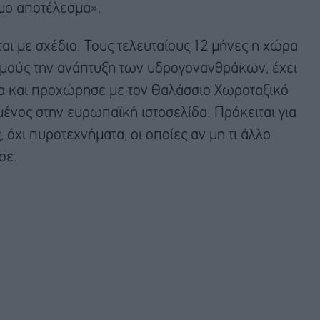
μο αποτέλεσμα».
εται με σχέδιο. Τους τελευταίους 12 μήνες η χώρα
θμούς την ανάπτυξη των υδρογονανθράκων, έχει
α και προχώρησε με τον Θαλάσσιο Χωροταξικό
μένος στην ευρωπαϊκή ιστοσελίδα. Πρόκειται για
, όχι πυροτεχνήματα, οι οποίες αν μη τι άλλο
σε.