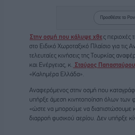
Προσθέστε το Po
Στην οσμή που κάλυψε χθε
ς περιοχές τ
στο Ειδικό Χωροταξικό Πλαίσιο για τις Α
τελευταίες κινήσεις της Τουρκίας αναφ
και Ενέργειας, κ.
Σταύρος Παπασταύρο
«Καλημέρα Ελλάδα».
Αναφερόμενος στην οσμή που καταγράφηκ
υπήρξε άμεση κινητοποίηση όλων των φο
«ώστε να μπορούμε να διαπιστώσουμε κα
διαρροή φυσικού αερίου. Δεν υπήρξε κί