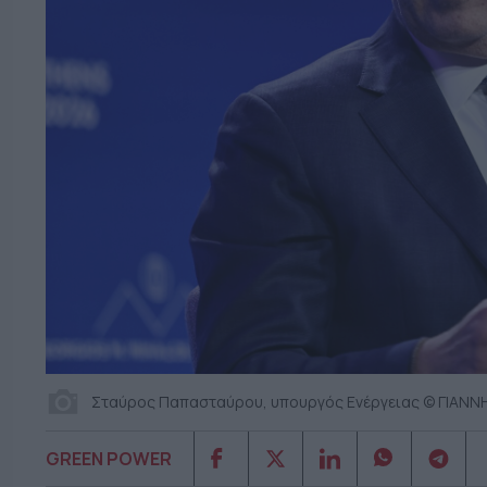
Σταύρος Παπασταύρου, υπουργός Ενέργειας © ΓΙΑΝ
GREEN POWER