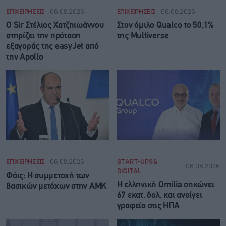
ΕΠΙΧΕΙΡΗΣΕΙΣ
06.08.2026
ΕΠΙΧΕΙΡΗΣΕΙΣ
06.08.2026
Ο Sir Στέλιος Χατζηιωάννου
Στον όμιλο Qualco το 50,1%
στηρίζει την πρόταση
της Multiverse
εξαγοράς της easyJet από
την Apollo
ΕΠΙΧΕΙΡΗΣΕΙΣ
06.08.2026
START-UPS &
06.08.2026
DIGITAL
Φάις: Η συμμετοχή των
Η ελληνική Omilia σηκώνει
βασικών μετόχων στην ΑΜΚ
67 εκατ. δολ. και ανοίγει
γραφείο στις ΗΠΑ