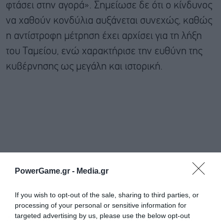
φτάσει στην αγορά». Σημείωσε δε ότι ο κίνδυνος
να χαθούν κονδύλια αυξάνεται συνεχώς, καθώς
η αντίστροφη μέτρηση έχει αρχίσει για τη λήξη
του Ταμείου, ενώ χαρακτήρισε την ευθύνη της
κυβέρνησης ως μεγάλη και ιστορική.
PowerGame.gr -
Media.gr
If you wish to opt-out of the sale, sharing to third parties, or
processing of your personal or sensitive information for
targeted advertising by us, please use the below opt-out
Από την άλλη πλευρά, το υπουργείο Εθνικής