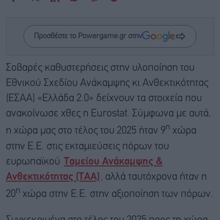
Προσθέστε το Powergame.gr στην
Σοβαρές καθυστερήσεις στην υλοποίηση του
Εθνικού Σχεδίου Ανάκαμψης κι Ανθεκτικότητας
(ΕΣΑΑ) «Ελλάδα 2.0» δείχνουν τα στοιχεία που
ανακοίνωσε χθες η Eurostat. Σύμφωνα με αυτά,
η
η χώρα μας στο τέλος του 2025 ήταν 9
χώρα
στην Ε.Ε. στις εκταμιεύσεις πόρων του
ευρωπαϊκού
Ταμείου Ανάκαμψης &
Ανθεκτικότητας (ΤΑΑ)
, αλλά ταυτόχρονα ήταν η
η
20
χώρα στην Ε.Ε. στην αξιοποίηση των πόρων.