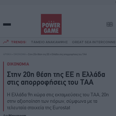
TRENDS:
ΤΑΜΕΙΟ ΑΝΑΚΑΜΨΗΣ
GREAT SEA INTERCONN
ΑΡΧΙΚΗ
»
ΟΙΚΟΝΟΜΙΑ
»
Στην 20η θέση της ΕΕ η Ελλάδα στις απορροφήσεις του ΤΑΑ
ΟΙΚΟΝΟΜΙΑ
Στην 20η θέση της ΕΕ η Ελλάδα
στις απορροφήσεις του ΤΑΑ
Η Ελλάδα 9η χώρα στις εκταμιεύσεις του ΤΑΑ, 20η
στην αξιοποίηση των πόρων, σύμφωνα με τα
τελευταία στοιχεία της Eurostat