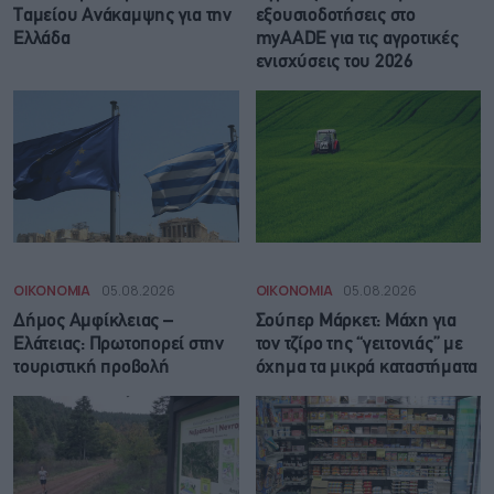
Ταμείου Ανάκαμψης για την
εξουσιοδοτήσεις στο
Ελλάδα
myAADE για τις αγροτικές
ενισχύσεις του 2026
ΟΙΚΟΝΟΜΙΑ
05.08.2026
ΟΙΚΟΝΟΜΙΑ
05.08.2026
Δήμος Αμφίκλειας –
Σούπερ Μάρκετ: Μάχη για
Ελάτειας: Πρωτοπορεί στην
τον τζίρο της “γειτονιάς” με
τουριστική προβολή
όχημα τα μικρά καταστήματα