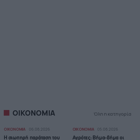
ΟΙΚΟΝΟΜΙΑ
Όλη η κατηγορία
ΟΙΚΟΝΟΜΙΑ
06.08.2026
ΟΙΚΟΝΟΜΙΑ
05.08.2026
Η σιωπηρή παράταση του
Αγρότες: Βήμα-βήμα οι