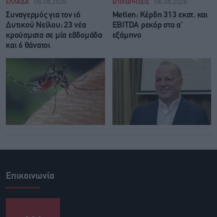
ΕΛΛΑΔΑ
06.08.2026
ΕΠΙΧΕΙΡΗΣΕΙΣ
06.08.2026
Συναγερμός για τον ιό
Metlen: Κέρδη 313 εκατ. και
Δυτικού Νείλου: 23 νέα
EBITDA ρεκόρ στο α’
κρούσματα σε μία εβδομάδα
εξάμηνο
και 6 θάνατοι
Επικοινωνία