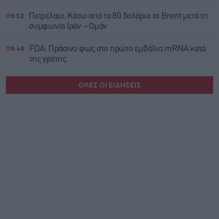
08:52
Πετρέλαιο: Κάτω από τα 80 δολάρια το Brent μετά τη
συμφωνία Ιράν – Ομάν
08:48
FDA: Πράσινο φως στο πρώτο εμβόλιο mRNA κατά
της γρίπης
ΟΛΕΣ ΟΙ ΕΙΔΗΣΕΙΣ