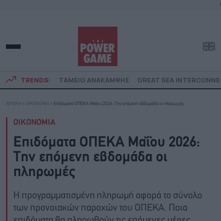
TRENDS:
ΤΑΜΕΙΟ ΑΝΑΚΑΜΨΗΣ
GREAT SEA INTERCONN
ΑΡΧΙΚΗ
»
ΟΙΚΟΝΟΜΙΑ
»
Επιδόματα ΟΠΕΚΑ Μαΐου 2026: Την επόμενη εβδομάδα οι πληρωμές
ΟΙΚΟΝΟΜΙΑ
Επιδόματα ΟΠΕΚΑ Μαΐου 2026:
Την επόμενη εβδομάδα οι
πληρωμές
Η προγραμματισμένη πληρωμή αφορά το σύνολο
των προνοιακών παροχών του ΟΠΕΚΑ. Ποια
επιδόματα θα πληρωθούν τις επόμενες μέρες