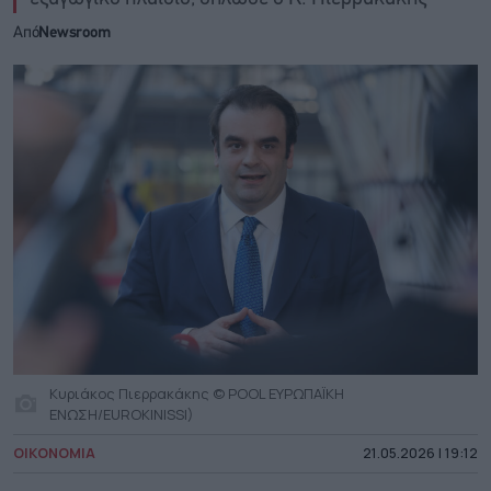
Από
Newsroom
Κυριάκος Πιερρακάκης © POOL ΕΥΡΩΠΑΪΚΗ
ΕΝΩΣΗ/EUROKINISSI)
ΟΙΚΟΝΟΜΙΑ
21.05.2026 | 19:12