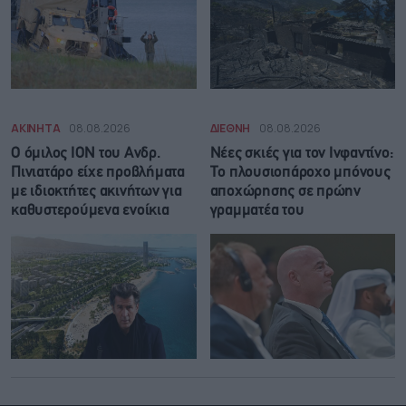
ΑΚΙΝΗΤΑ
08.08.2026
ΔΙΕΘΝΗ
08.08.2026
Ο όμιλος ΙΟΝ του Ανδρ.
Νέες σκιές για τον Ινφαντίνο:
Πινιατάρο είχε προβλήματα
Το πλουσιοπάροχο μπόνους
με ιδιοκτήτες ακινήτων για
αποχώρησης σε πρώην
καθυστερούμενα ενοίκια
γραμματέα του