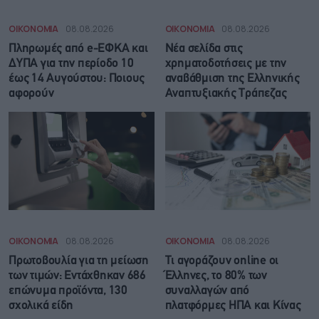
ΟΙΚΟΝΟΜΙΑ
08.08.2026
ΟΙΚΟΝΟΜΙΑ
08.08.2026
Πληρωμές από e-ΕΦΚΑ και
Νέα σελίδα στις
ΔΥΠΑ για την περίοδο 10
χρηματοδοτήσεις με την
έως 14 Αυγούστου: Ποιους
αναβάθμιση της Ελληνικής
αφορούν
Αναπτυξιακής Τράπεζας
ΟΙΚΟΝΟΜΙΑ
08.08.2026
ΟΙΚΟΝΟΜΙΑ
08.08.2026
Πρωτοβουλία για τη μείωση
Τι αγοράζουν online οι
των τιμών: Εντάχθηκαν 686
Έλληνες, το 80% των
επώνυμα προϊόντα, 130
συναλλαγών από
σχολικά είδη
πλατφόρμες ΗΠΑ και Κίνας