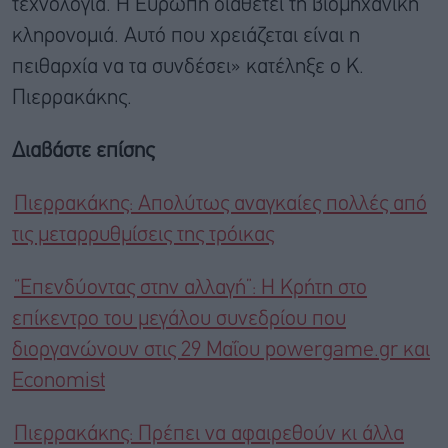
τεχνολογία. Η Ευρώπη διαθέτει τη βιομηχανική
κληρονομιά. Αυτό που χρειάζεται είναι η
πειθαρχία να τα συνδέσει» κατέληξε ο Κ.
Πιερρακάκης.
Διαβάστε επίσης
Πιερρακάκης: Απολύτως αναγκαίες πολλές από
τις μεταρρυθμίσεις της τρόικας
“Επενδύοντας στην αλλαγή”: Η Κρήτη στο
επίκεντρο του μεγάλου συνεδρίου που
διοργανώνουν στις 29 Μαΐου powergame.gr και
Economist
Πιερρακάκης: Πρέπει να αφαιρεθούν κι άλλα