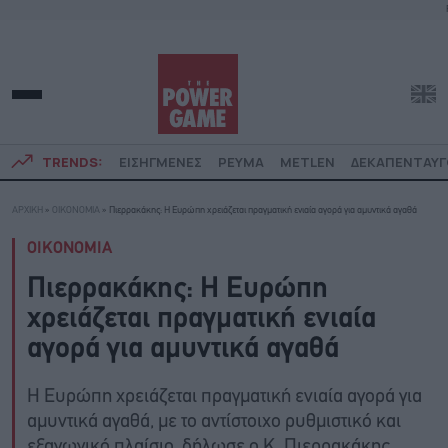
TRENDS:
ΕΙΣΗΓΜΕΝΕΣ
ΡΕΥΜΑ
METLEN
ΔΕΚΑΠΕΝΤΑΥ
ΑΡΧΙΚΗ
»
ΟΙΚΟΝΟΜΙΑ
»
Πιερρακάκης: Η Ευρώπη χρειάζεται πραγματική ενιαία αγορά για αμυντικά αγαθά
ΟΙΚΟΝΟΜΙΑ
Πιερρακάκης: Η Ευρώπη
χρειάζεται πραγματική ενιαία
αγορά για αμυντικά αγαθά
Η Ευρώπη χρειάζεται πραγματική ενιαία αγορά για
αμυντικά αγαθά, με το αντίστοιχο ρυθμιστικό και
εξαγωγικό πλαίσιο, δήλωσε ο Κ. Πιερρακάκης