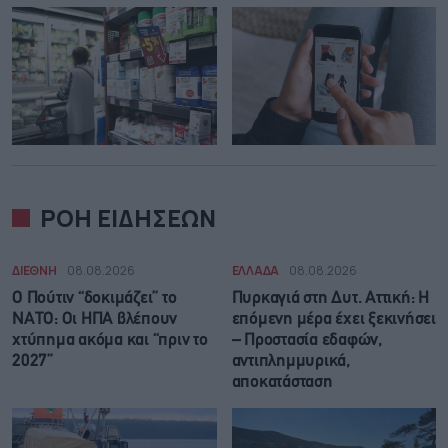
ΡΟΗ ΕΙΔΗΣΕΩΝ
ΔΙΕΘΝΗ
08.08.2026
ΕΛΛΑΔΑ
08.08.2026
Ο Πούτιν “δοκιμάζει” το
Πυρκαγιά στη Δυτ. Αττική: Η
ΝΑΤΟ: Οι ΗΠΑ βλέπουν
επόμενη μέρα έχει ξεκινήσει
χτύπημα ακόμα και “πριν το
– Προστασία εδαφών,
2027”
αντιπλημμυρικά,
αποκατάσταση