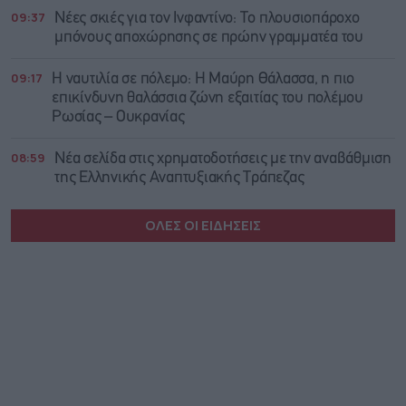
09:37
Νέες σκιές για τον Ινφαντίνο: Το πλουσιοπάροχο
μπόνους αποχώρησης σε πρώην γραμματέα του
09:17
Η ναυτιλία σε πόλεμο: Η Μαύρη Θάλασσα, η πιο
επικίνδυνη θαλάσσια ζώνη εξαιτίας του πολέμου
Ρωσίας – Ουκρανίας
08:59
Νέα σελίδα στις χρηματοδοτήσεις με την αναβάθμιση
της Ελληνικής Αναπτυξιακής Τράπεζας
ΟΛΕΣ ΟΙ ΕΙΔΗΣΕΙΣ