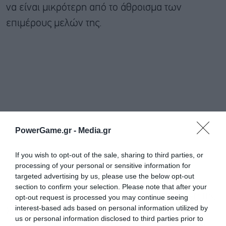
να είναι μικρότερη από το άθροισμα των
επιμέρους μελών της.
PowerGame.gr -
Media.gr
If you wish to opt-out of the sale, sharing to third parties, or
processing of your personal or sensitive information for
targeted advertising by us, please use the below opt-out
Η λύση δεν είναι περίπλοκη επί της αρχής,
section to confirm your selection. Please note that after your
παρόλο που είναι απαιτητική στην εφαρμογή της.
opt-out request is processed you may continue seeing
interest-based ads based on personal information utilized by
Συγκεντρωτικές προμήθειες σε ευρωπαϊκή
us or personal information disclosed to third parties prior to