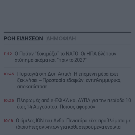
ΡΟΗ ΕΙΔΗΣΕΩΝ
ΔΗΜΟΦΙΛΗ
11:12
Ο Πούτιν “δοκιμάζει” το ΝΑΤΟ: Οι ΗΠΑ βλέπουν
χτύπημα ακόμα και “πριν το 2027”
10:45
Πυρκαγιά στη Δυτ. Αττική: Η επόμενη μέρα έχει
ξεκινήσει – Προστασία εδαφών, αντιπλημμυρικά,
αποκατάσταση
10:26
Πληρωμές από e-ΕΦΚΑ και ΔΥΠΑ για την περίοδο 10
έως 14 Αυγούστου: Ποιους αφορούν
10:18
Ο όμιλος ΙΟΝ του Ανδρ. Πινιατάρο είχε προβλήματα με
ιδιοκτήτες ακινήτων για καθυστερούμενα ενοίκια