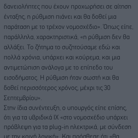
δανειολήπτες που έχουν προχωρήσει σε αίτηση
ένταξης, η ρύθμιση πιάνει και θα δοθεί μια
παράταση με το τρέχον νομοσχέδιο». Όπως είπε,
παράλληλα, χαρακτηριστικά, «η ρύθμιση δεν θα
αλλάξει. Το ζήτημα το συζητούσαμε εδώ και
πολλά χρόνια, υπάρχει και κούρεμα, και μια
αντιμετώπιση ανάλογα με το επίπεδο του
εισοδήματος. Η ρύθμιση ήταν σωστή και θα
δοθεί περισσότερος χρόνος, μέχρι τις 30
Σεπτεμβρίου».
Στην ίδια συνέντευξη, ο υπουργός είπε επίσης,
ότι για τα υβριδικά ΙΧ «στο νομοσχέδιο υπάρχει
πρόβλεψη για τα plug-in ηλεκτρικά, με σύνδεση
με την κοινή λογική». Και πρόσθεσε ότι «θα