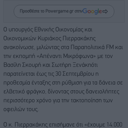
Προσθέστε το Powergame.gr στην
Ο υπουργός Εθνικής Οικονομίας και
Οικονομικών Κυριάκος Πιερρακάκης
ανακοίνωσε, μιλώντας στα Παραπολιτικά FM και
την εκπομπή «Απέναντι Μικρόφωνα» με τον
Βασίλη Σκουρή και Σωτήρη Ξενάκηότι
παρατείνεται έως τις 30 Σεπτεμβρίου η
προθεσμία ένταξης στη ρύθμιση για τα δάνεια σε
ελβετικό φράγκο, δίνοντας στους δανειολήπτες
περισσότερο χρόνο για την τακτοποίηση των
οφειλών τους.
Ο κ. Πιερρακάκης επισήμανε ότι «έχουμε 14.000