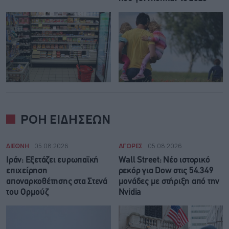
ΡΟΗ ΕΙΔΗΣΕΩΝ
ΔΙΕΘΝΗ
05.08.2026
ΑΓΟΡΕΣ
05.08.2026
Ιράν: Eξετάζει ευρωπαϊκή
Wall Street: Νέο ιστορικό
επιχείρηση
ρεκόρ για Dow στις 54.349
αποναρκοθέτησης στα Στενά
μονάδες με στήριξη από την
του Ορμούζ
Nvidia