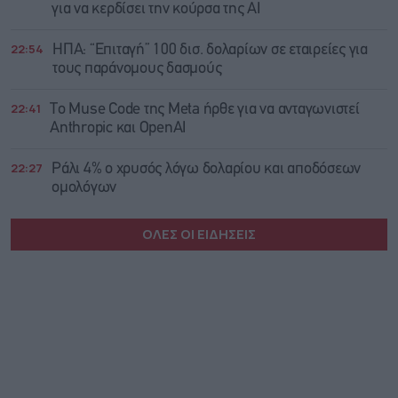
για να κερδίσει την κούρσα της ΑΙ
22:54
ΗΠΑ: “Επιταγή” 100 δισ. δολαρίων σε εταιρείες για
τους παράνομους δασμούς
22:41
Το Muse Code της Meta ήρθε για να ανταγωνιστεί
Anthropic και OpenAI
22:27
Ράλι 4% ο χρυσός λόγω δολαρίου και αποδόσεων
ομολόγων
ΟΛΕΣ ΟΙ ΕΙΔΗΣΕΙΣ