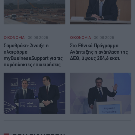
ΟΙΚΟΝΟΜΙΑ
06.08.2026
ΟΙΚΟΝΟΜΙΑ
06.08.2026
Σαμοθράκη: Άνοιξε η
Στο Εθνικό Πρόγραμμα
πλατφόρμα
Ανάπτυξης η ανάπλαση της
myBusinessSupport για τις
ΔΕΘ, ύψους 204,6 εκατ.
πυρόπληκτες επιχειρήσεις