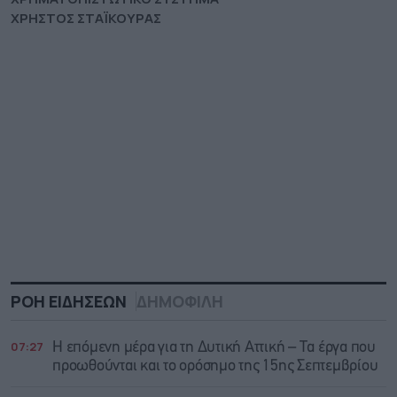
ΧΡΗΣΤΟΣ ΣΤΑΪΚΟΥΡΑΣ
ΡΟΗ ΕΙΔΗΣΕΩΝ
ΔΗΜΟΦΙΛΗ
07:27
Η επόμενη μέρα για τη Δυτική Αττική – Τα έργα που
προωθούνται και το ορόσημο της 15ης Σεπτεμβρίου