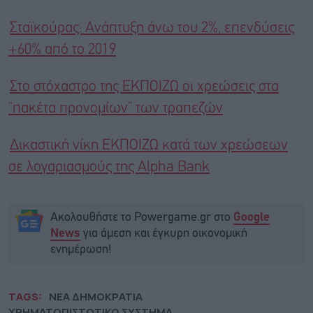
Σταϊκούρας: Ανάπτυξη άνω του 2%, επενδύσεις
+60% από το 2019
Στο στόχαστρο της ΕΚΠΟΙΖΩ οι χρεώσεις στα
“πακέτα προνομίων” των τραπεζών
Δικαστική νίκη ΕΚΠΟΙΖΩ κατά των χρεώσεων
σε λογαριασμούς της Alpha Bank
Ακολουθήστε το Powergame.gr στο
Google
για άμεση και έγκυρη οικονομική
News
ενημέρωση!
TAGS:
ΝΕΑ ΔΗΜΟΚΡΑΤΙΑ
ΧΡΗΜΑΤΟΠΙΣΤΩΤΙΚΟ ΣΥΣΤΗΜΑ