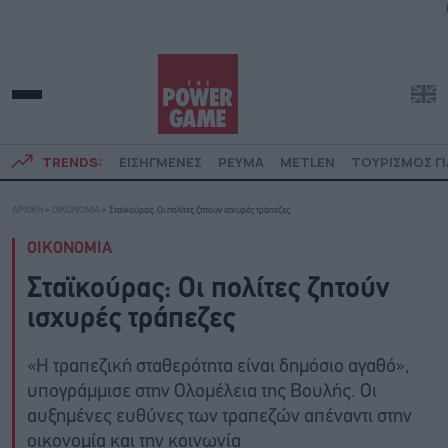
TRENDS:
ΕΙΣΗΓΜΕΝΕΣ
ΡΕΥΜΑ
METLEN
ΤΟΥΡΙΣΜΟΣ ΓΙ
ΑΡΧΙΚΗ
»
ΟΙΚΟΝΟΜΙΑ
»
Σταϊκούρας: Οι πολίτες ζητούν ισχυρές τράπεζες
ΟΙΚΟΝΟΜΙΑ
Σταϊκούρας: Οι πολίτες ζητούν
ισχυρές τράπεζες
«Η τραπεζική σταθερότητα είναι δημόσιο αγαθό»,
υπογράμμισε στην Ολομέλεια της Βουλής. Οι
αυξημένες ευθύνες των τραπεζών απέναντι στην
οικονομία και την κοινωνία