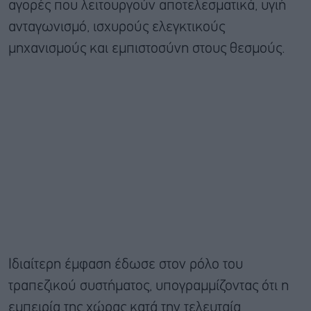
αγορές που λειτουργούν αποτελεσματικά, υγιή
ανταγωνισμό, ισχυρούς ελεγκτικούς
μηχανισμούς και εμπιστοσύνη στους θεσμούς.
Ιδιαίτερη έμφαση έδωσε στον ρόλο του
τραπεζικού συστήματος, υπογραμμίζοντας ότι η
εμπειρία της χώρας κατά την τελευταία