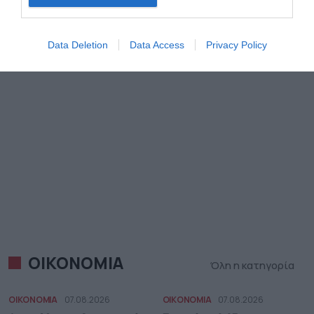
Data Deletion
Data Access
Privacy Policy
ΟΙΚΟΝΟΜΙΑ
Όλη η κατηγορία
ΟΙΚΟΝΟΜΙΑ
07.08.2026
ΟΙΚΟΝΟΜΙΑ
07.08.2026