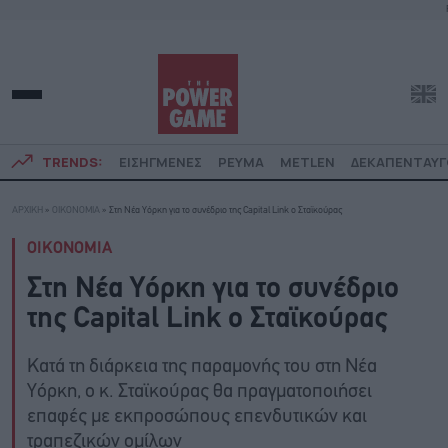
TRENDS:
ΕΙΣΗΓΜΕΝΕΣ
ΡΕΥΜΑ
METLEN
ΔΕΚΑΠΕΝΤΑΥ
ΑΡΧΙΚΗ
»
ΟΙΚΟΝΟΜΙΑ
»
Στη Νέα Υόρκη για το συνέδριο της Capital Link ο Σταϊκούρας
ΟΙΚΟΝΟΜΙΑ
Στη Νέα Υόρκη για το συνέδριο
της Capital Link ο Σταϊκούρας
Κατά τη διάρκεια της παραμονής του στη Νέα
Υόρκη, ο κ. Σταϊκούρας θα πραγματοποιήσει
επαφές με εκπροσώπους επενδυτικών και
τραπεζικών ομίλων