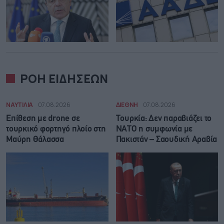
ΡΟΗ ΕΙΔΗΣΕΩΝ
ΝΑΥΤΙΛΙΑ
07.08.2026
ΔΙΕΘΝΗ
07.08.2026
Επίθεση με drone σε
Τουρκία: Δεν παραβιάζει το
τουρκικό φορτηγό πλοίο στη
ΝΑΤΟ η συμφωνία με
Μαύρη Θάλασσα
Πακιστάν – Σαουδική Αραβία