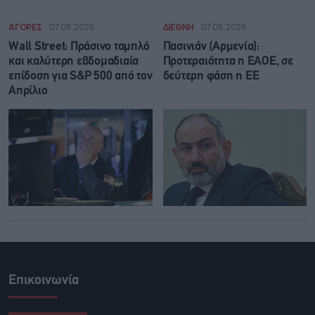
ΑΓΟΡΕΣ
07.08.2026
ΔΙΕΘΝΗ
07.08.2026
Wall Street: Πράσινο ταμπλό
Πασινιάν (Αρμενία):
και καλύτερη εβδομαδιαία
Προτεραιότητα η ΕΑΟΕ, σε
επίδοση για S&P 500 από τον
δεύτερη φάση η ΕΕ
Απρίλιο
Επικοινωνία