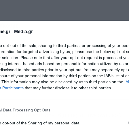
αϊκούρα:
e.gr -
Media.gr
to opt-out of the sale, sharing to third parties, or processing of your per
formation for targeted advertising by us, please use the below opt-out s
r selection. Please note that after your opt-out request is processed y
eing interest-based ads based on personal information utilized by us or
disclosed to third parties prior to your opt-out. You may separately opt-
losure of your personal information by third parties on the IAB’s list of
. This information may also be disclosed by us to third parties on the
IA
Participants
that may further disclose it to other third parties.
l Data Processing Opt Outs
υ 1 έτος, υπέστη σοκ, εξαιτίας του υγειονομικού
o opt-out of the Sharing of my personal data.
ρίση.