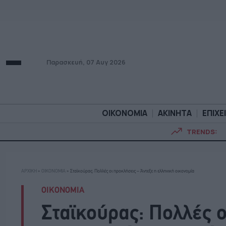
Παρασκευή, 07 Αυγ 2026
ΟΙΚΟΝΟΜΙΑ
ΑΚΙΝΗΤΑ
ΕΠΙΧΕ
TRENDS:
ΟΙΚΟΝΟΜΙΑ
ΑΚΙΝΗΤ
ΑΡΧΙΚΗ
»
ΟΙΚΟΝΟΜΙΑ
»
Σταϊκούρας: Πολλές οι προκλήσεις – Άντεξε η ελληνική οικονομία
ΟΙΚΟΝΟΜΙΑ
Σταϊκούρας: Πολλές ο