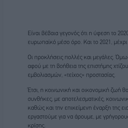
Είναι βέβαια γεγονός ότι η ύφεση το 20
ευρωπαϊκό μέσο όρο. Και το 2021, μέχρι
Οι προκλήσεις πολλές και μεγάλες. Όμως
αφού με τη βοήθεια της επιστήμης χτίζ
εμβολιασμών, «τείχος» προστασίας.
Έτσι, η κοινωνική και οικονομική ζωή θα
συνθήκες, με αποτελεσματικές, κοινωνικά
καθώς και την επικείμενη έναρξη της ε
εργαστούμε για να άρουμε, με γρήγορου
κρίσης.