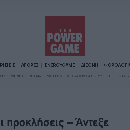
ΙΡΗΣΕΙΣ
ΑΓΟΡΕΣ
ENERGYGAME
ΔΙΕΘΝΗ
ΦΟΡΟΛΟΓΙ
ΕΙΣΗΓΜΕΝΕΣ
ΡΕΥΜΑ
METLEN
ΔΕΚΑΠΕΝΤΑΥΓΟΥΣΤΟΣ
ΤΟΥΡΙΣ
Α
ΕΠΙΧΕΙΡΗΣΕΙΣ
ΑΓΟΡΕΣ
ENERGYGAME
ΔΙΕΘΝΗ
Φ
ι προκλήσεις – Άντεξε