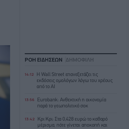
ΡΟΗ ΕΙΔΗΣΕΩΝ
ΔΗΜΟΦΙΛΗ
14:12
Η Wall Street επανεξετάζει τις
εκδόσεις ομολόγων λόγω του χρέους
από το AI
13:56
Eurobank: Ανθεκτική η οικονομία
παρά το γεωπολιτικό σοκ
13:42
Κρι Κρι: Στα 0,428 ευρώ το καθαρό
μέρισμα, πότε γίνεται αποκοπή και