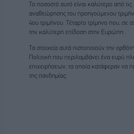
Το ποσοστό αυτό είναι καλύτερο από τις 
αναθεώρησης του προηγούμενου τριμήνου
4ου τριμήνου. Τέταρτο τρίμηνο που, σε σ
την καλύτερη επίδοση στην Ευρώπη.
Τα στοιχεία αυτά πιστοποιούν την ορθότ
Πολιτική που περιλαμβάνει ένα ευρύ πλ
επιχειρήσεων, τα οποία κατάφεραν να π
της πανδημίας.