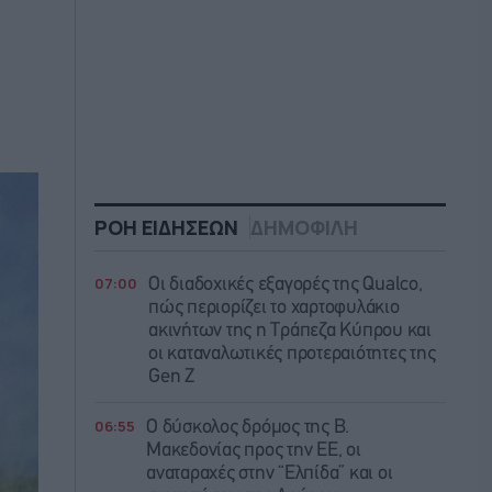
ΡΟΗ ΕΙΔΗΣΕΩΝ
ΔΗΜΟΦΙΛΗ
07:00
Οι διαδοχικές εξαγορές της Qualco,
πώς περιορίζει το χαρτοφυλάκιο
ακινήτων της η Τράπεζα Κύπρου και
οι καταναλωτικές προτεραιότητες της
Gen Z
06:55
Ο δύσκολος δρόμος της Β.
Μακεδονίας προς την ΕΕ, οι
αναταραχές στην “Ελπίδα” και οι