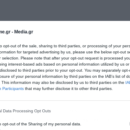
e.gr -
Media.gr
to opt-out of the sale, sharing to third parties, or processing of your per
formation for targeted advertising by us, please use the below opt-out s
r selection. Please note that after your opt-out request is processed y
eing interest-based ads based on personal information utilized by us or
disclosed to third parties prior to your opt-out. You may separately opt-
losure of your personal information by third parties on the IAB’s list of
. This information may also be disclosed by us to third parties on the
IA
ΕΚΕΠΕ στις Συνδεδεμένες
Participants
that may further disclose it to other third parties.
ρχουν διαθέσιμα όλα τα οικονομικά στοιχεία για
l Data Processing Opt Outs
στώθηκαν στους τραπεζικούς λογαριασμούς και
o opt-out of the Sharing of my personal data.
. Συγκεκριμένα: