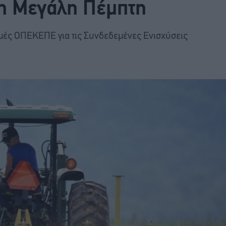
η Μεγάλη Πέμπτη
μές ΟΠΕΚΕΠΕ για τις Συνδεδεμένες Ενισχύσεις