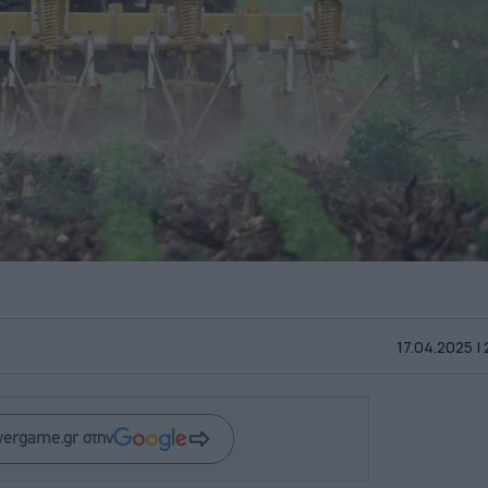
17.04.2025 |
wergame.gr στην