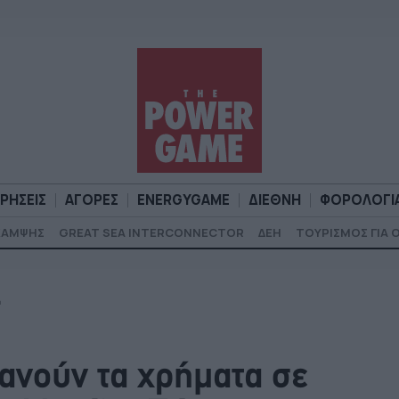
ΙΡΗΣΕΙΣ
ΑΓΟΡΕΣ
ENERGYGAME
ΔΙΕΘΝΗ
ΦΟΡΟΛΟΓΙ
ΚΑΜΨΗΣ
GREAT SEA INTERCONNECTOR
ΔΕΗ
ΤΟΥΡΙΣΜΟΣ ΓΙΑ 
Α
ΕΠΙΧΕΙΡΗΣΕΙΣ
ΑΓΟΡΕΣ
ENERGYGAME
ΔΙΕΘΝΗ
Φ
η
νούν τα χρήματα σε