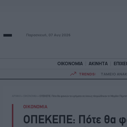
Παρασκευή, 07 Αυγ 2026
ΟΙΚΟΝΟΜΙΑ
ΑΚΙΝΗΤΑ
ΕΠΙΧΕ
TRENDS:
ΤΑΜΕΙΟ ΑΝΑ
ΟΙΚΟΝΟΜΙΑ
ΑΚΙΝΗΤ
ΑΡΧΙΚΗ
»
ΟΙΚΟΝΟΜΙΑ
»
ΟΠΕΚΕΠΕ: Πότε θα φανούν τα χρήματα σε όσους πληρώθηκαν τη Μεγάλη Πέμπτ
ΟΙΚΟΝΟΜΙΑ
ΟΠΕΚΕΠΕ: Πότε θα φα