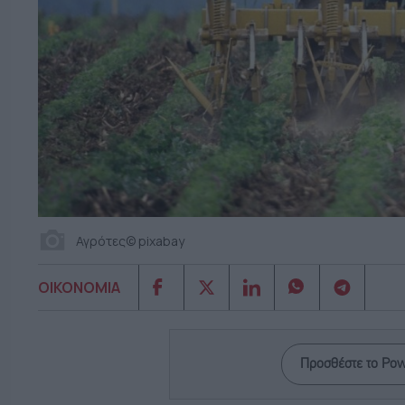
Αγρότες© pixabay
ΟΙΚΟΝΟΜΙΑ
Προσθέστε το Po