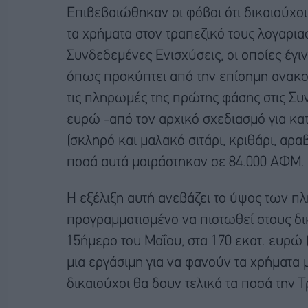
Επιβεβαιώθηκαν οι φόβοι ότι δικαιούχοι
τα χρήματα στον τραπεζικό τους λογαρι
Συνδεδεμένες Ενισχύσεις, οι οποίες έγι
όπως προκύπτει από την επίσημη ανακο
τις πληρωμές της πρώτης φάσης στις Συν
ευρώ -από τον αρχικό σχεδιασμό για κα
(σκληρό και μαλακό σιτάρι, κριθάρι, αραβ
ποσά αυτά μοιράστηκαν σε 84.000 ΑΦΜ.
Η εξέλιξη αυτή ανεβάζει το ύψος των π
προγραμματισμένο να πιστωθεί στους δι
15ήμερο του Μαΐου, στα 170 εκατ. ευρώ (
μια εργάσιμη για να φανούν τα χρήματα
δικαιούχοι θα δουν τελικά τα ποσά την Τ