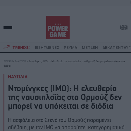
TRENDS:
ΕΙΣΗΓΜΕΝΕΣ
ΡΕΥΜΑ
METLEN
ΔΕΚΑΠΕΝΤΑΥ
ΑΡΧΙΚΗ
»
ΝΑΥΤΙΛΙΑ
»
Ντομίνγκες (IMO): Η ελευθερία της ναυσιπλοΐας στο Ορμούζ δεν μπορεί να υπόκειται σε
διόδια
ΝΑΥΤΙΛΙΑ
Ντομίνγκες (IMO): Η ελευθερία
της ναυσιπλοΐας στο Ορμούζ δεν
μπορεί να υπόκειται σε διόδια
Η ασφάλεια στα Στενά του Ορμούζ παραμένει
αβέβαιη, με τον IMO να απορρίπτει κατηγορηματικά