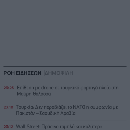
ΡΟΗ ΕΙΔΗΣΕΩΝ
ΔΗΜΟΦΙΛΗ
23:25
Επίθεση με drone σε τουρκικό φορτηγό πλοίο στη
Μαύρη Θάλασσα
23:18
Τουρκία: Δεν παραβιάζει το ΝΑΤΟ η συμφωνία με
Πακιστάν – Σαουδική Αραβία
23:12
Wall Street: Πράσινο ταμπλό και καλύτερη