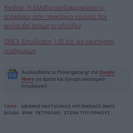
Κικίλιας: Η Ελλάδα συνδιαμορφώνει τις
αποφάσεις στην παγκόσμια ναυτιλία, δεν
ακολουθεί απλώς τις εξελίξεις
ONEX: Επενδύσεις 1,35 δισ. για ναυπήγηση
υποβρυχίων
Ακολουθήστε το Powergame.gr στο
Google
για άμεση και έγκυρη οικονομική
News
ενημέρωση!
TAGS:
ΔΙΕΘΝΗΣ ΝΑΥΤΙΛΙΑΚΟΣ ΟΡΓΑΝΙΣΜΟΣ (IMO)
ΔΙΟΔΙΑ
ΙΡΑΝ
ΠΕΤΡΕΛΑΙΟ
ΣΤΕΝΑ ΤΟΥ ΟΡΜΟΥΖ