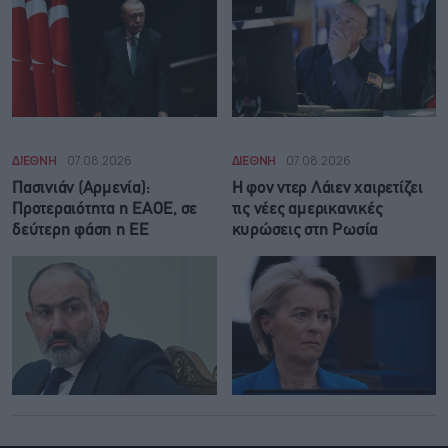
ΔΙΕΘΝΗ
07.08.2026
ΔΙΕΘΝΗ
07.08.2026
Πασινιάν (Αρμενία):
Η φον ντερ Λάιεν χαιρετίζει
Προτεραιότητα η ΕΑΟΕ, σε
τις νέες αμερικανικές
δεύτερη φάση η ΕΕ
κυρώσεις στη Ρωσία