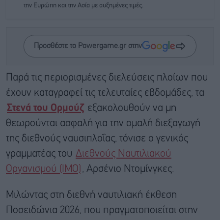
την Ευρώπη και την Ασία με αυξημένες τιμές.
Προσθέστε το Powergame.gr στην
Παρά τις περιορισμένες διελεύσεις πλοίων που
έχουν καταγραφεί τις τελευταίες εβδομάδες, τα
Στενά του Ορμούζ
εξακολουθούν να μη
θεωρούνται ασφαλή για την ομαλή διεξαγωγή
της διεθνούς ναυσιπλοΐας, τόνισε ο γενικός
γραμματέας του
Διεθνούς Ναυτιλιακού
Οργανισμού (IMO)
, Αρσένιο Ντομίνγκες.
Μιλώντας στη διεθνή ναυτιλιακή έκθεση
Ποσειδώνια 2026, που πραγματοποιείται στην