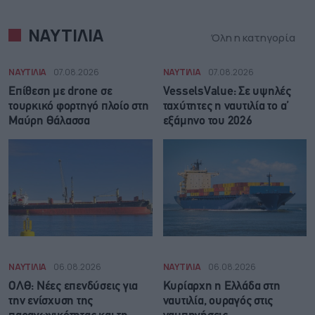
ΝΑΥΤΙΛΙΑ
Όλη η κατηγορία
ΝΑΥΤΙΛΙΑ
07.08.2026
ΝΑΥΤΙΛΙΑ
07.08.2026
Επίθεση με drone σε
VesselsValue: Σε υψηλές
τουρκικό φορτηγό πλοίο στη
ταχύτητες η ναυτιλία το α’
Μαύρη Θάλασσα
εξάμηνο του 2026
ΝΑΥΤΙΛΙΑ
06.08.2026
ΝΑΥΤΙΛΙΑ
06.08.2026
ΟΛΘ: Νέες επενδύσεις για
Κυρίαρχη η Ελλάδα στη
την ενίσχυση της
ναυτιλία, ουραγός στις