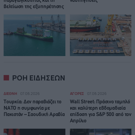
παραγωγικότητας και τη
ναυπηγήσεις
βελτίωση της εξυπηρέτησης
ΡΟΗ ΕΙΔΗΣΕΩΝ
ΔΙΕΘΝΗ
07.08.2026
ΑΓΟΡΕΣ
07.08.2026
Τουρκία: Δεν παραβιάζει το
Wall Street: Πράσινο ταμπλό
ΝΑΤΟ η συμφωνία με
και καλύτερη εβδομαδιαία
Πακιστάν – Σαουδική Αραβία
επίδοση για S&P 500 από τον
Απρίλιο