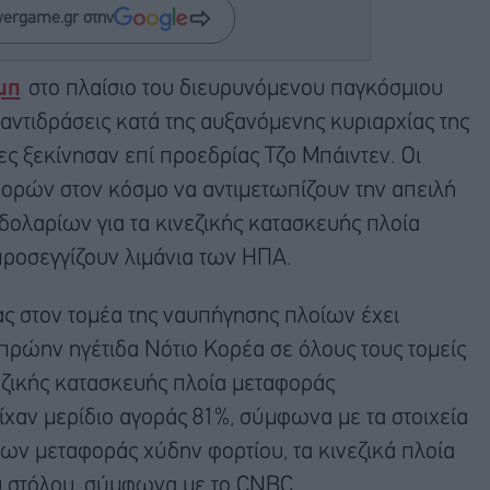
wergame.gr στην
μπ
στο πλαίσιο του διευρυνόμενου παγκόσμιου
αντιδράσεις κατά της αυξανόμενης κυριαρχίας της
ες ξεκίνησαν επί προεδρίας Τζο Μπάιντεν. Οι
ορών στον κόσμο να αντιμετωπίζουν την απειλή
δολαρίων για τα κινεζικής κατασκευής πλοία
ροσεγγίζουν λιμάνια των ΗΠΑ.
νας στον τομέα της ναυπήγησης πλοίων έχει
πρώην ηγέτιδα Νότιο Κορέα σε όλους τους τομείς
νεζικής κατασκευής πλοία μεταφοράς
ίχαν μερίδιο αγοράς 81%, σύμφωνα με τα στοιχεία
ίων μεταφοράς χύδην φορτίου, τα κινεζικά πλοία
 στόλου, σύμφωνα με το CNBC.