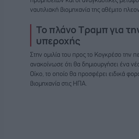
προμηθειών και οι αναγκαστικές μεταφο
ναυτιλιακή βιομηχανία της αθέμιτο πλεο
Το πλάνο Τραμπ για τη
υπεροχής
Στην ομιλία του προς το Κογκρέσο την 
ανακοίνωσε ότι θα δημιουργήσει ένα νέ
Οίκο, το οποίο θα προσφέρει ειδικά φορ
βιομηχανία στις ΗΠΑ.