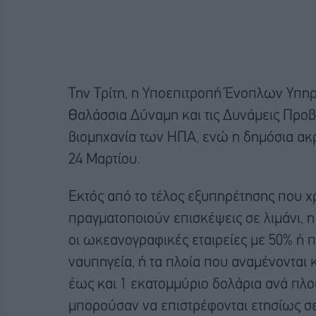
Την Τρίτη, η Υποεπιτροπή Ένοπλων Υπη
Θαλάσσια Δύναμη και τις Δυνάμεις Προβ
βιομηχανία των ΗΠΑ, ενώ η δημόσια ακρ
24 Μαρτίου.
Εκτός από το τέλος εξυπηρέτησης που χρ
πραγματοποιούν επισκέψεις σε λιμάνι, η
οι ωκεανογραφικές εταιρείες με 50% ή 
ναυπηγεία, ή τα πλοία που αναμένονται 
έως και 1 εκατομμύριο δολάρια ανά πλοί
μπορούσαν να επιστρέφονται ετησίως σε