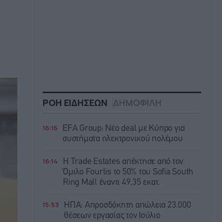
ΡΟΗ ΕΙΔΗΣΕΩΝ
ΔΗΜΟΦΙΛΗ
16:16
EFA Group: Νέο deal με Κύπρο για
συστήματα ηλεκτρονικού πολέμου
16:14
Η Trade Εstates απέκτησε από τον
Όμιλο Fourlis το 50% του Sofia South
Ring Mall έναντι 49,35 εκατ.
15:53
ΗΠΑ: Απροσδόκητη απώλεια 23.000
θέσεων εργασίας τον Ιούλιο