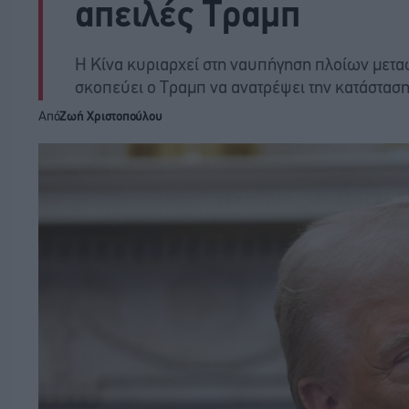
απειλές Τραμπ
Η Κίνα κυριαρχεί στη ναυπήγηση πλοίων μετα
σκοπεύει ο Τραμπ να ανατρέψει την κατάστασ
Από
Ζωή Χριστοπούλου