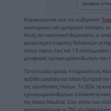
Προσθέστε το Po
Κλιμακώνονται από την κυβέρνηση
Τρα
οικονομικού και εμπορικού πολέμου, οι 
Κίνας στη ναυπηγική βιομηχανία, οι οποί
μεγαλύτερες εταιρείες θαλάσσιων μεταφ
τελών ύψους έως και 1,5 εκατομμυρίου 
μεταφοράς εμπορευματοκιβωτίων που π
Τα τελευταία χρόνια, η παρουσία της Κί
αυξηθεί ραγδαία και πλέον ξεπερνά την 
της ναυπήγησης πλοίων. Το 2024, τα κι
εμπορευματοκιβωτίων (containers) κατε
της Veson Nautical. Στον στόλο των πλο
αντιπροσώπευαν το 75% του παγκόσμιου