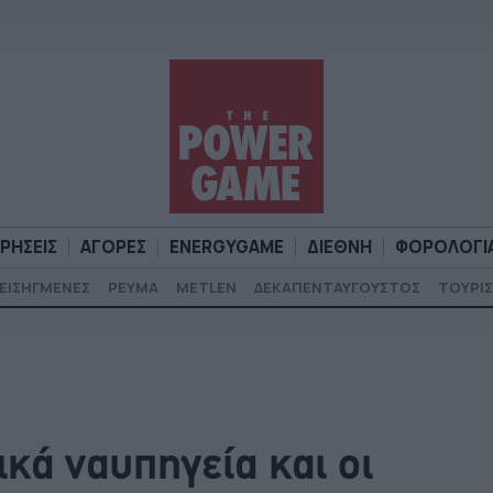
ΙΡΗΣΕΙΣ
ΑΓΟΡΕΣ
ENERGYGAME
ΔΙΕΘΝΗ
ΦΟΡΟΛΟΓΙ
ΕΙΣΗΓΜΕΝΕΣ
ΡΕΥΜΑ
METLEN
ΔΕΚΑΠΕΝΤΑΥΓΟΥΣΤΟΣ
ΤΟΥΡΙΣ
Α
ΕΠΙΧΕΙΡΗΣΕΙΣ
ΑΓΟΡΕΣ
ENERGYGAME
ΔΙΕΘΝΗ
Φ
ικά ναυπηγεία και οι