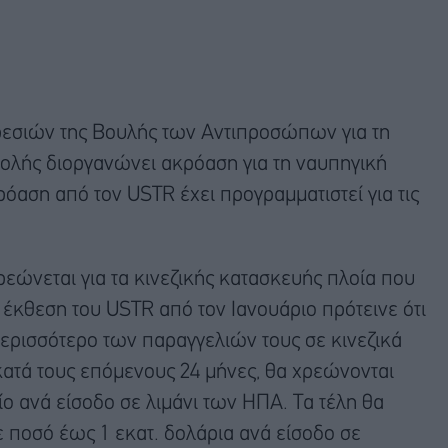
ρεσιών της Βουλής των Αντιπροσώπων για τη
ολής διοργανώνει ακρόαση για τη ναυπηγική
όαση από τον USTR έχει προγραμματιστεί για τις
εώνεται για τα κινεζικής κατασκευής πλοία που
 έκθεση του USTR από τον Ιανουάριο πρότεινε ότι
περισσότερο των παραγγελιών τους σε κινεζικά
κατά τους επόμενους 24 μήνες, θα χρεώνονται
ο ανά είσοδο σε λιμάνι των ΗΠΑ. Τα τέλη θα
 ποσό έως 1 εκατ. δολάρια ανά είσοδο σε