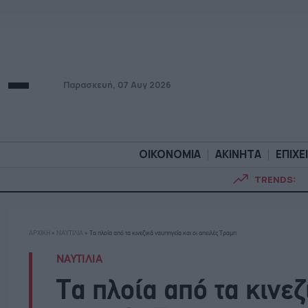
Παρασκευή, 07 Αυγ 2026
ΟΙΚΟΝΟΜΙΑ
ΑΚΙΝΗΤΑ
ΕΠΙΧΕ
TRENDS:
ΟΙΚΟΝΟΜΙΑ
ΑΚΙΝΗΤ
ΑΡΧΙΚΗ
»
ΝΑΥΤΙΛΙΑ
»
Τα πλοία από τα κινεζικά ναυπηγεία και οι απειλές Τραμπ
ΝΑΥΤΙΛΙΑ
Τα πλοία από τα κινεζ