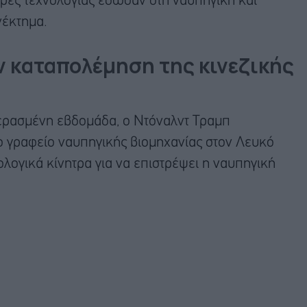
ρές τεχνολογίας έδωσαν στη ναυπηγική και
νέκτημα.
ν καταπολέμηση της κινεζικής
περασμένη εβδομάδα, ο Ντόναλντ Τραμπ
ο γραφείο ναυπηγικής βιομηχανίας στον Λευκό
ολογικά κίνητρα για να επιστρέψει η ναυπηγική