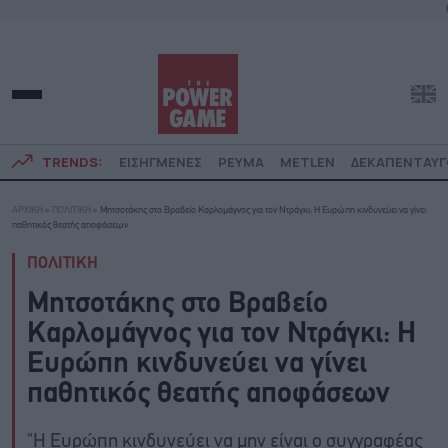
TRENDS:
ΕΙΣΗΓΜΕΝΕΣ
ΡΕΥΜΑ
METLEN
ΔΕΚΑΠΕΝΤΑΥ
ΑΡΧΙΚΗ
»
ΠΟΛΙΤΙΚΗ
»
Μητσοτάκης στο Βραβείο Καρλομάγνος για τον Ντράγκι: Η Ευρώπη κινδυνεύει να γίνει
παθητικός θεατής αποφάσεων
ΠΟΛΙΤΙΚΗ
Μητσοτάκης στο Βραβείο
Καρλομάγνος για τον Ντράγκι: Η
Ευρώπη κινδυνεύει να γίνει
παθητικός θεατής αποφάσεων
"Η Ευρώπη κινδυνεύει να μην είναι ο συγγραφέας