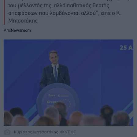
του μέλλοντός της, αλλά παθητικός θεατής
αποφάσεων που λαμβάνονται αλλού", είπε ο Κ.
Μητσοτάκης
Από
Newsroom
Κυριάκος Μητσοτάκης, ©INTIME