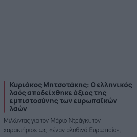
Κυριάκος Μητσοτάκης: Ο ελληνικός
λαός αποδείχθηκε άξιος της
εμπιστοσύνης των ευρωπαϊκών
λαών
Μιλώντας για τον Μάριο Ντράγκι, τον
χαρακτήρισε ως «έναν αληθινό Ευρωπαίο»,