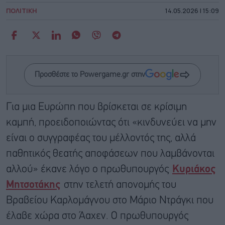
ΠΟΛΙΤΙΚΗ
14.05.2026 | 15:09
Προσθέστε το Powergame.gr στην
Για μια Ευρώπη που βρίσκεται σε κρίσιμη
καμπή, προειδοποιώντας ότι «κινδυνεύει να μην
είναι ο συγγραφέας του μέλλοντός της, αλλά
παθητικός θεατής αποφάσεων που λαμβάνονται
αλλού» έκανε λόγο ο πρωθυπουργός
Κυριάκος
Μητσοτάκης
στην τελετή απονομής του
Βραβείου Καρλομάγνου στο Μάριο Ντράγκι που
έλαβε χώρα στο Άαχεν. Ο πρωθυπουργός