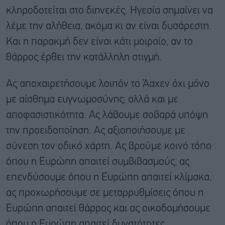
κληροδοτείται στο διηνεκές. Ηγεσία σημαίνει να
λέμε την αλήθεια, ακόμα κι αν είναι δυσάρεστη.
Και η παρακμή δεν είναι κάτι μοιραίο, αν το
θάρρος έρθει την κατάλληλη στιγμή.
Ας αποχαιρετήσουμε λοιπόν το Άαχεν όχι μόνο
με αίσθημα ευγνωμοσύνης, αλλά και με
αποφασιστικότητα. Ας λάβουμε σοβαρά υπόψη
την προειδοποίηση. Ας αξιοποιήσουμε με
σύνεση τον οδικό χάρτη. Ας βρούμε κοινό τόπο
όπου η Ευρώπη απαιτεί συμβιβασμούς, ας
επενδύσουμε όπου η Ευρώπη απαιτεί κλίμακα,
ας προχωρήσουμε σε μεταρρυθμίσεις όπου η
Ευρώπη απαιτεί θάρρος και ας οικοδομήσουμε
όπου η Ευρώπη απαιτεί δυνατότητες.