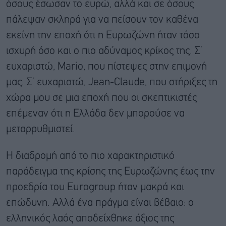
όσους έσωσαν το ευρώ, αλλά και σε όσους
πάλεψαν σκληρά για να πείσουν τον καθένα
εκείνη την εποχή ότι η Ευρωζώνη ήταν τόσο
ισχυρή όσο και ο πιο αδύναμος κρίκος της. Σ’
ευχαριστώ, Mario, που πίστεψες στην επιμονή
μας. Σ’ ευχαριστώ, Jean-Claude, που στήριξες τη
χώρα μου σε μια εποχή που οι σκεπτικιστές
επέμεναν ότι η Ελλάδα δεν μπορούσε να
μεταρρυθμιστεί.
Η διαδρομή από το πιο χαρακτηριστικό
παράδειγμα της κρίσης της Ευρωζώνης έως την
προεδρία του Eurogroup ήταν μακρά και
επώδυνη. Αλλά ένα πράγμα είναι βέβαιο: ο
ελληνικός λαός αποδείχθηκε άξιος της