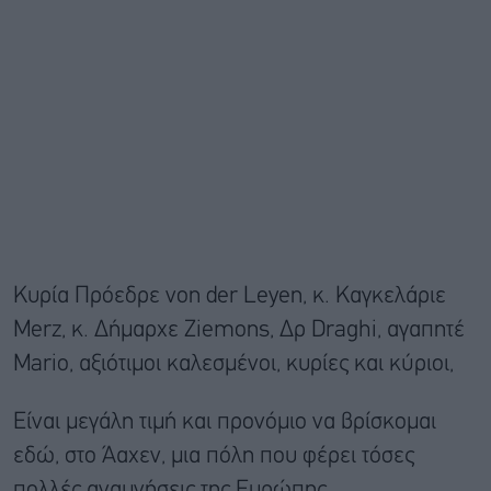
Κυρία Πρόεδρε von der Leyen, κ. Καγκελάριε
Merz, κ. Δήμαρχε Ziemons, Δρ Draghi, αγαπητέ
Mario, αξιότιμοι καλεσμένοι, κυρίες και κύριοι,
Είναι μεγάλη τιμή και προνόμιο να βρίσκομαι
εδώ, στο Άαχεν, μια πόλη που φέρει τόσες
πολλές αναμνήσεις της Ευρώπης.