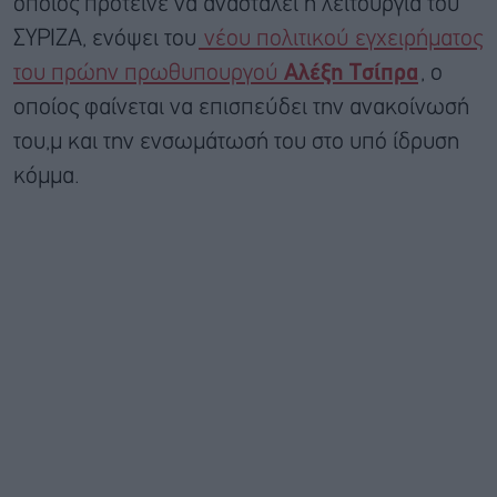
οποίος πρότεινε να ανασταλεί η λειτουργία του
ΣΥΡΙΖΑ, ενόψει του
νέου πολιτικού εγχειρήματος
του πρώην πρωθυπουργού
Αλέξη Τσίπρα
, ο
οποίος φαίνεται να επισπεύδει την ανακοίνωσή
του,μ και την ενσωμάτωσή του στο υπό ίδρυση
κόμμα.