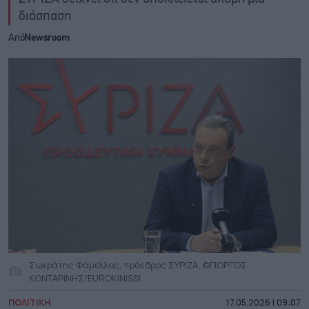
διάσπαση
Από
Newsroom
Σωκράτης Φάμελλος, πρόεδρος ΣΥΡΙΖΑ, ©ΓΙΩΡΓΟΣ
ΚΟΝΤΑΡΙΝΗΣ/EUROKINISSI
ΠΟΛΙΤΙΚΗ
17.05.2026 | 09:07