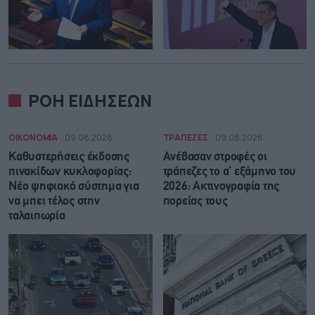
ΡΟΗ ΕΙΔΗΣΕΩΝ
ΟΙΚΟΝΟΜΙΑ
09.08.2026
ΤΡΑΠΕΖΕΣ
09.08.2026
Καθυστερήσεις έκδοσης
Ανέβασαν στροφές οι
πινακίδων κυκλοφορίας:
τράπεζες το α’ εξάμηνο του
Νέο ψηφιακό σύστημα για
2026: Ακτινογραφία της
να μπει τέλος στην
πορείας τους
ταλαιπωρία