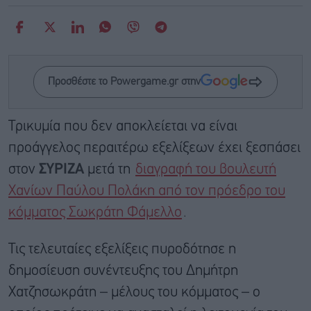
Προσθέστε το Powergame.gr στην
Τρικυμία που δεν αποκλείεται να είναι
προάγγελος περαιτέρω εξελίξεων έχει ξεσπάσει
στον
ΣΥΡΙΖΑ
μετά τη
διαγραφή του βουλευτή
Χανίων Παύλου Πολάκη από τον πρόεδρο του
κόμματος Σωκράτη Φάμελλο
.
Τις τελευταίες εξελίξεις πυροδότησε η
δημοσίευση συνέντευξης του Δημήτρη
Χατζησωκράτη – μέλους του κόμματος – ο