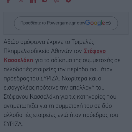
Προσθέστε το Powergame.gr στην
Αθώο ομόφωνα έκρινε το Τριμελές
Πλημμελειοδικείο Αθηνών τον
Στέφανο
Κασσελάκη
για το αδίκημα της συμμετοχής σε
αλλοδαπές εταιρείες την περίοδο που ήταν
πρόεδρος του ΣΥΡΙΖΑ. Νωρίτερα και ο
εισαγγελέας πρότεινε την απαλλαγή του
Στέφανου Κασσελάκη για τις κατηγορίες που
αντιμετωπίζει για τη συμμετοχή του σε δύο
αλλοδαπές εταιρείες ενώ ήταν πρόεδρος του
ΣΥΡΙΖΑ.