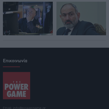
Επικοινωνία
Email: info@powergame.gr