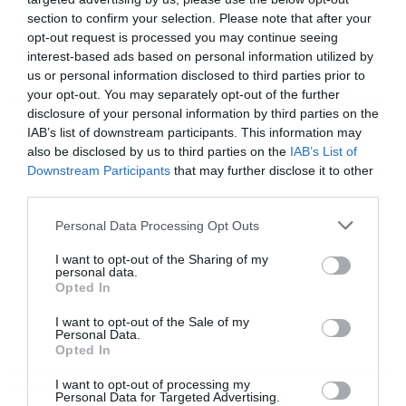
για άμεση και έγκυρη οικονομική
News
section to confirm your selection. Please note that after your
opt-out request is processed you may continue seeing
ενημέρωση!
interest-based ads based on personal information utilized by
us or personal information disclosed to third parties prior to
your opt-out. You may separately opt-out of the further
TAGS:
ΔΙΚΑΣΤΗΡΙΟ
ΣΤΕΦΑΝΟΣ ΚΑΣΣΕΛΑΚΗΣ
ΣΥΡΙΖΑ
disclosure of your personal information by third parties on the
IAB’s list of downstream participants. This information may
also be disclosed by us to third parties on the
IAB’s List of
Downstream Participants
that may further disclose it to other
third parties.
Personal Data Processing Opt Outs
I want to opt-out of the Sharing of my
personal data.
Opted In
I want to opt-out of the Sale of my
Personal Data.
Opted In
I want to opt-out of processing my
ΡΟΗ ΕΙΔΗΣΕΩΝ
ΔΗΜΟΦΙΛΗ
Personal Data for Targeted Advertising.