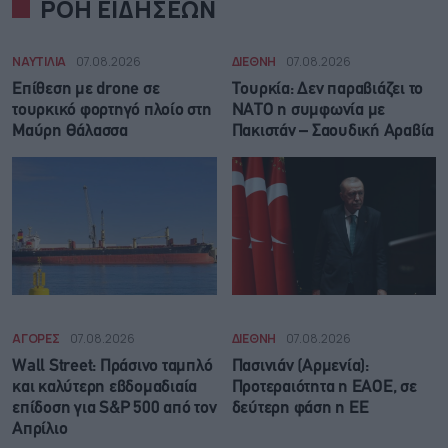
ΡΟΗ ΕΙΔΗΣΕΩΝ
ΝΑΥΤΙΛΙΑ
07.08.2026
ΔΙΕΘΝΗ
07.08.2026
Επίθεση με drone σε
Τουρκία: Δεν παραβιάζει το
τουρκικό φορτηγό πλοίο στη
ΝΑΤΟ η συμφωνία με
Μαύρη Θάλασσα
Πακιστάν – Σαουδική Αραβία
ΑΓΟΡΕΣ
07.08.2026
ΔΙΕΘΝΗ
07.08.2026
Wall Street: Πράσινο ταμπλό
Πασινιάν (Αρμενία):
και καλύτερη εβδομαδιαία
Προτεραιότητα η ΕΑΟΕ, σε
επίδοση για S&P 500 από τον
δεύτερη φάση η ΕΕ
Απρίλιο