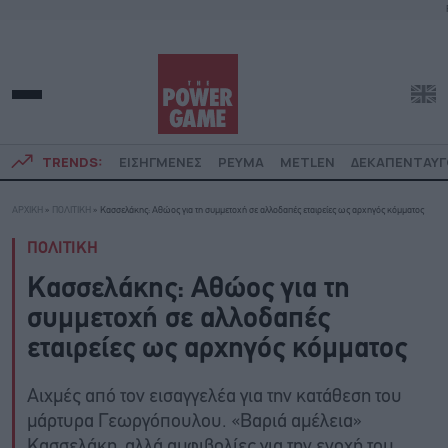
TRENDS:
ΕΙΣΗΓΜΕΝΕΣ
ΡΕΥΜΑ
METLEN
ΔΕΚΑΠΕΝΤΑΥ
ΑΡΧΙΚΗ
»
ΠΟΛΙΤΙΚΗ
»
Κασσελάκης: Αθώος για τη συμμετοχή σε αλλοδαπές εταιρείες ως αρχηγός κόμματος
ΠΟΛΙΤΙΚΗ
Κασσελάκης: Αθώος για τη
συμμετοχή σε αλλοδαπές
εταιρείες ως αρχηγός κόμματος
Aιχμές από τον εισαγγελέα για την κατάθεση του
μάρτυρα Γεωργόπουλου. «Βαριά αμέλεια»
Κασσελάκη, αλλά αμφιβολίες για την ενοχή του