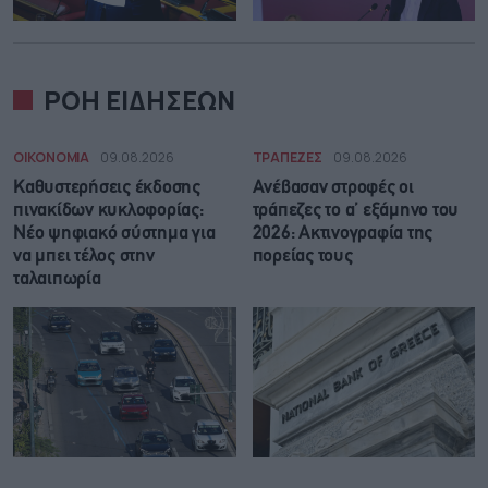
ΡΟΗ ΕΙΔΗΣΕΩΝ
ΟΙΚΟΝΟΜΙΑ
09.08.2026
ΤΡΑΠΕΖΕΣ
09.08.2026
Καθυστερήσεις έκδοσης
Ανέβασαν στροφές οι
πινακίδων κυκλοφορίας:
τράπεζες το α’ εξάμηνο του
Νέο ψηφιακό σύστημα για
2026: Ακτινογραφία της
να μπει τέλος στην
πορείας τους
ταλαιπωρία