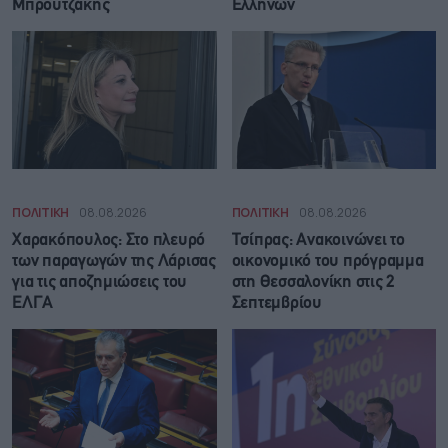
Μπρουτζάκης
Ελλήνων
ΠΟΛΙΤΙΚΗ
08.08.2026
ΠΟΛΙΤΙΚΗ
08.08.2026
Χαρακόπουλος: Στο πλευρό
Τσίπρας: Ανακοινώνει το
των παραγωγών της Λάρισας
οικονομικό του πρόγραμμα
για τις αποζημιώσεις του
στη Θεσσαλονίκη στις 2
ΕΛΓΑ
Σεπτεμβρίου