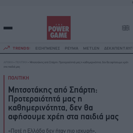
TRENDS:
ΕΙΣΗΓΜΕΝΕΣ
ΡΕΥΜΑ
METLEN
ΔΕΚΑΠΕΝΤΑΥ
ΑΡΧΙΚΗ
»
ΠΟΛΙΤΙΚΗ
»
Μητσοτάκης από Σπάρτη: Προτεραιότητά μας η καθημερινότητα, δεν θα αφήσουμε χρέη
στα παιδιά μας
ΠΟΛΙΤΙΚΗ
Μητσοτάκης από Σπάρτη:
Προτεραιότητά μας η
καθημερινότητα, δεν θα
αφήσουμε χρέη στα παιδιά μας
«Ποτέ η Ελλάδα δεν ήταν πιο ισχυρή»,