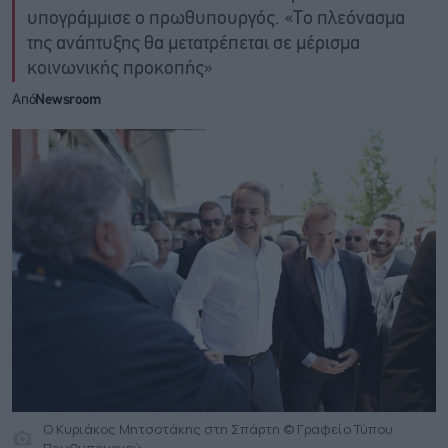
υπογράμμισε ο πρωθυπουργός. «Το πλεόνασμα
της ανάπτυξης θα μετατρέπεται σε μέρισμα
κοινωνικής προκοπής»
Από
Newsroom
O Kυριάκος Μητσοτάκης στη Σπάρτη © Γραφείο Τύπου
Πρωθυπουργού