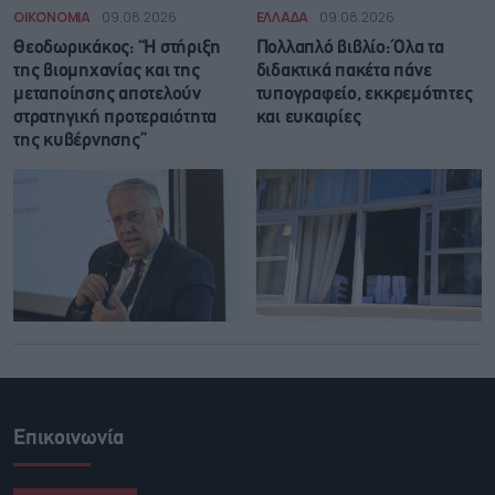
ΟΙΚΟΝΟΜΙΑ
09.08.2026
ΕΛΛΑΔΑ
09.08.2026
Θεοδωρικάκος: “Η στήριξη
Πολλαπλό βιβλίο: Όλα τα
της βιομηχανίας και της
διδακτικά πακέτα πάνε
μεταποίησης αποτελούν
τυπογραφείο, εκκρεμότητες
στρατηγική προτεραιότητα
και ευκαιρίες
της κυβέρνησης”
Επικοινωνία