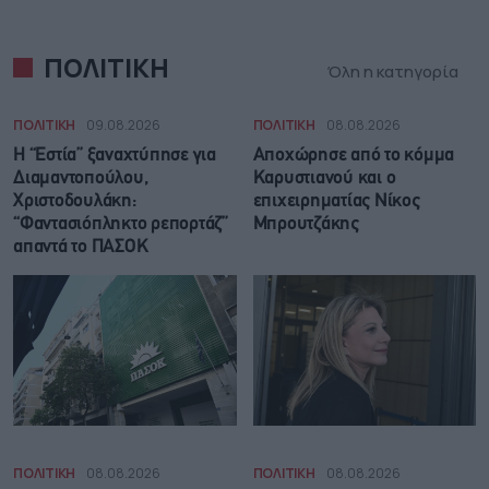
ΠΟΛΙΤΙΚΗ
Όλη η κατηγορία
ΠΟΛΙΤΙΚΗ
09.08.2026
ΠΟΛΙΤΙΚΗ
08.08.2026
Η “Εστία” ξαναχτύπησε για
Αποχώρησε από το κόμμα
Διαμαντοπούλου,
Καρυστιανού και ο
Χριστοδουλάκη:
επιχειρηματίας Νίκος
“Φαντασιόπληκτο ρεπορτάζ”
Μπρουτζάκης
απαντά το ΠΑΣΟΚ
ΠΟΛΙΤΙΚΗ
08.08.2026
ΠΟΛΙΤΙΚΗ
08.08.2026