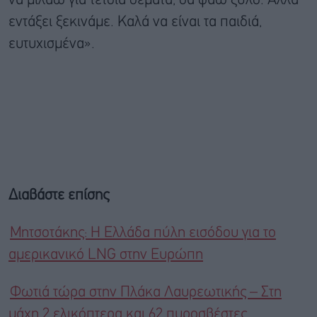
να μιλάω για τέτοια θέματα, θα φάω ξύλο. Αλλά
εντάξει ξεκινάμε. Καλά να είναι τα παιδιά,
ευτυχισμένα».
Διαβάστε επίσης
Mητσοτάκης: Η Ελλάδα πύλη εισόδου για το
αμερικανικό LNG στην Ευρώπη
Φωτιά τώρα στην Πλάκα Λαυρεωτικής – Στη
μάχη 2 ελικόπτερα και 62 πυροσβέστες