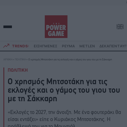
TRENDS:
ΕΙΣΗΓΜΕΝΕΣ
ΡΕΥΜΑ
METLEN
ΔΕΚΑΠΕΝΤΑΥ
ΑΡΧΙΚΗ
»
ΠΟΛΙΤΙΚΗ
»
O χρησμός Μητσοτάκη για τις εκλογές και ο γάμος του γιου του με τη Σάκκαρη
ΠΟΛΙΤΙΚΗ
O χρησμός Μητσοτάκη για τις
εκλογές και ο γάμος του γιου του
με τη Σάκκαρη
«Εκλογές το 2027, την άνοιξη. Με ένα φουτεράκι θα
είσαι εντάξει» είπε ο Kυριάκος Μητσοτάκης. Η
πρόβλεψή του για το Μουντιάλ