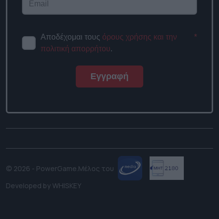
Αποδέχομαι τους
όρους χρήσης και την
*
πολιτική απορρήτου
.
Εγγραφή
© 2026 - PowerGame.
Μέλος του
Developed by
WHISKEY