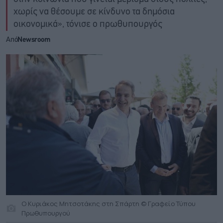
χωρίς να θέσουμε σε κίνδυνο τα δημόσια
οικονομικά», τόνισε ο πρωθυπουργός
Από
Newsroom
O Kυριάκος Μητσοτάκης στη Σπάρτη © Γραφείο Τύπου
Πρωθυπουργού