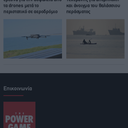
τα drones μετά το
και άνοιγμα του θαλάσσιου
περιστατικό σε αεροδρόμιο
περάσματος
Επικοινωνία