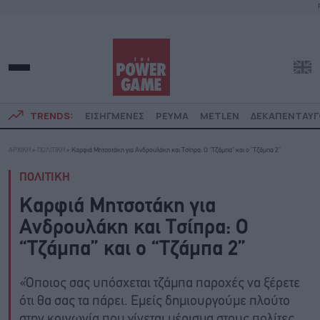
TRENDS:
ΕΙΣΗΓΜΕΝΕΣ
ΡΕΥΜΑ
METLEN
ΔΕΚΑΠΕΝΤΑΥ
ΑΡΧΙΚΗ
»
ΠΟΛΙΤΙΚΗ
»
Καρφιά Μητσοτάκη για Ανδρουλάκη και Τσίπρα: Ο “Τζάμπα” και ο “Τζάμπα 2”
ΠΟΛΙΤΙΚΗ
Καρφιά Μητσοτάκη για
Ανδρουλάκη και Τσίπρα: Ο
“Τζάμπα” και ο “Τζάμπα 2”
«Όποιος σας υπόσχεται τζάμπα παροχές να ξέρετε
ότι θα σας τα πάρει. Εμείς δημιουργούμε πλούτο
στην κοινωνία που γίνεται μέρισμα στους πολίτες,