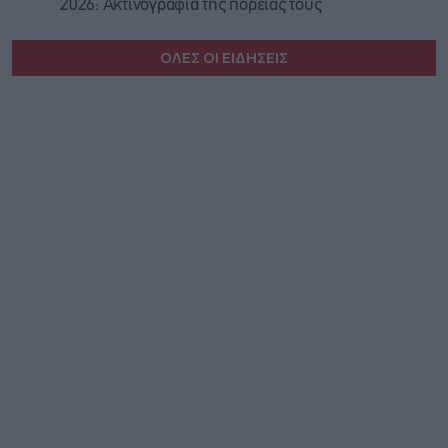
2026: Ακτινογραφία της πορείας τους
ΟΛΕΣ ΟΙ ΕΙΔΗΣΕΙΣ