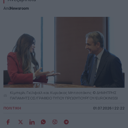
Από
Newsroom
Κίμπερλι Γκίλφοϊλ και Κυριάκος Μητσοτάκης © ΔΗΜΗΤΡΗΣ
ΠΑΠΑΜΗΤΣΟΣ/ΓΡΑΦΕΙΟ ΤΥΠΟΥ ΠΡΩΘΥΠΟΥΡΓΟΥ/EUROKINISSI
ΠΟΛΙΤΙΚΗ
01.07.2026 | 22:22