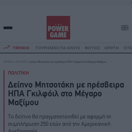
TRENDS:
ΤΟΥΡΙΣΜΟΣ ΓΙΑ ΟΛΟΥΣ
ΦΩΤΙΕΣ
ΚΡΗΤΗ
ΟΤΕ
ΑΡΧΙΚΗ
»
ΠΟΛΙΤΙΚΗ
»
Δείπνο Μητσοτάκη με πρέσβειρα ΗΠΑ Γκιλφόιλ στο Μέγαρο Μαξίμου
ΠΟΛΙΤΙΚΗ
Δείπνο Μητσοτάκη με πρέσβειρα
ΗΠΑ Γκιλφόιλ στο Μέγαρο
Μαξίμου
Το δείπνο θα πραγματοποιηθεί με αφορμή τη
συμπλήρωση 250 ετών από την Αμερικανική
Ανεξαρτησία