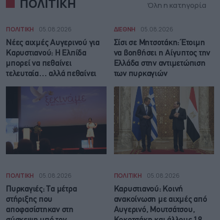
ΠΟΛΙΤΙΚΗ
Όλη η κατηγορία
ΠΟΛΙΤΙΚΗ
05.08.2026
ΔΙΕΘΝΗ
05.08.2026
Νέες αιχμές Αυγερινού για
Σίσι σε Μητσοτάκη: Έτοιμη
Καρυστιανού: Η Ελπίδα
να βοηθήσει η Αίγυπτος την
μπορεί να πεθαίνει
Ελλάδα στην αντιμετώπιση
τελευταία… αλλά πεθαίνει
των πυρκαγιών
ΠΟΛΙΤΙΚΗ
05.08.2026
ΠΟΛΙΤΙΚΗ
05.08.2026
Πυρκαγιές: Τα μέτρα
Καρυστιανού: Κοινή
στήριξης που
ανακοίνωση με αιχμές από
αποφασίστηκαν στη
Αυγερινό, Μουτσάτσου,