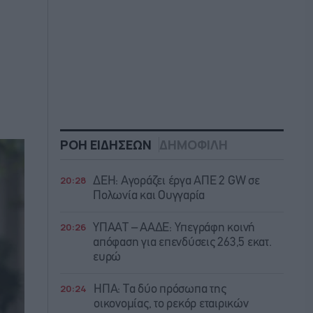
ΡΟΗ ΕΙΔΗΣΕΩΝ
ΔΗΜΟΦΙΛΗ
20:28
ΔΕΗ: Αγοράζει έργα ΑΠΕ 2 GW σε
Πολωνία και Ουγγαρία
20:26
ΥΠΑΑΤ – ΑΑΔΕ: Υπεγράφη κοινή
απόφαση για επενδύσεις 263,5 εκατ.
ευρώ
20:24
ΗΠΑ: Τα δύο πρόσωπα της
οικονομίας, το ρεκόρ εταιρικών