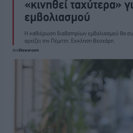
«κινηθεί ταχύτερα» γ
εμβολιασμού
Η καθιέρωση διαβατηρίων εμβολιασμού θα συ
αρχίζει την Πέμπτη. Εκκληση Θεοχάρη.
Από
Newsroom