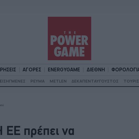
ΙΡΗΣΕΙΣ
ΑΓΟΡΕΣ
ENERGYGAME
ΔΙΕΘΝΗ
ΦΟΡΟΛΟΓΙ
ΕΙΣΗΓΜΕΝΕΣ
ΡΕΥΜΑ
METLEN
ΔΕΚΑΠΕΝΤΑΥΓΟΥΣΤΟΣ
ΤΟΥΡΙΣ
Α
ΕΠΙΧΕΙΡΗΣΕΙΣ
ΑΓΟΡΕΣ
ENERGYGAME
ΔΙΕΘΝΗ
Φ
μού
Η ΕΕ πρέπει να