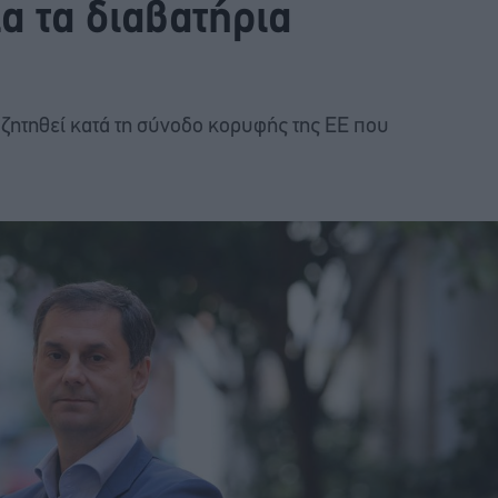
ια τα διαβατήρια
ζητηθεί κατά τη σύνοδο κορυφής της ΕΕ που