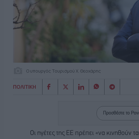
Ο υπουργός Τουρισμού Χ. Θεοχάρης
ΠΟΛΙΤΙΚΗ
Προσθέστε το Po
Οι ηγέτες της ΕΕ πρέπει «να κινηθούν τ