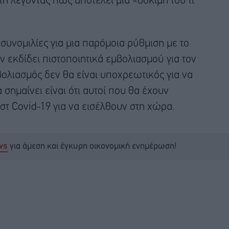
 λέγοντας πως αποτελεί μια «δοκιμή του τι
.
υνομιλίες για μια παρόμοια ρύθμιση με το
ν εκδίδει πιστοποιητικά εμβολιασμού για τον
βολιασμός δεν θα είναι υποχρεωτικός για να
 σημαίνει είναι ότι αυτοί που θα έχουν
στ Covid-19 για να εισέλθουν στη χώρα.
για άμεση και έγκυρη οικονομική ενημέρωση!
ws