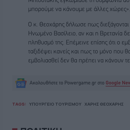
Μητσοτάκης εγκωμίασε τη συμφωνία αυτή
μπορούμε να κάνουμε με άλλες χώρες»
Ο κ. Θεοχάρης δήλωσε πως διεξάγονται σ
Ηνωμένο Βασίλειο, αν και η Βρετανία δε
πληθυσμό της. Επέμεινε επίσης ότι ο εμ
ταξιδέψει κανείς και πως το μόνο που θα
εμβολιασθεί δεν θα πρέπει να κάνουν τε
Ακολουθήστε το Powergame.gr στο
Google Ne
TAGS:
ΥΠΟΥΡΓΕΙΟ ΤΟΥΡΙΣΜΟΥ
ΧΑΡΗΣ ΘΕΟΧΑΡΗΣ