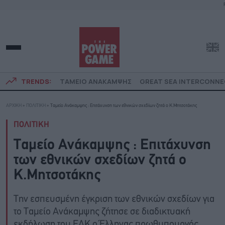
TRENDS:
ΤΑΜΕΙΟ ΑΝΑΚΑΜΨΗΣ
GREAT SEA INTERCONN
ΑΡΧΙΚΗ
»
ΠΟΛΙΤΙΚΗ
»
Ταμείο Ανάκαμψης : Επιτάχυνση των εθνικών σχεδίων ζητά ο Κ.Μητσοτάκης
ΠΟΛΙΤΙΚΗ
Ταμείο Ανάκαμψης : Επιτάχυνση
των εθνικών σχεδίων ζητά ο
Κ.Μητσοτάκης
Την εσπευσμένη έγκριση των εθνικών σχεδίων για
το Ταμείο Ανάκαμψης ζήτησε σε διαδικτυακή
εκδήλωση του ΕΛΚ ο Έλληνας πρωθυπουργός.