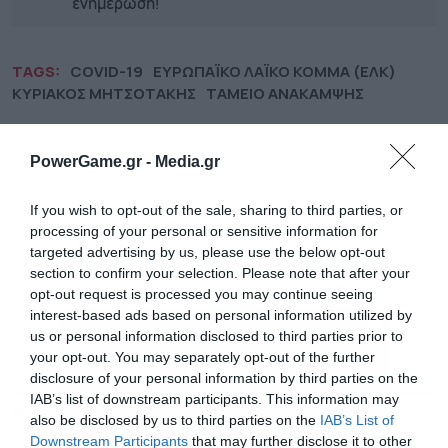
ενημέρωση!
TAGS:
COVID-19
ΕΥΡΩΠΑΪΚΟ ΛΑΪΚΟ ΚΟΜΜΑ (ΕΛΚ)
ΚΥΡΙΑΚΟΣ ΜΗΤΣΟΤΑΚΗΣ
ΤΑΜΕΙΟ ΑΝΑΚΑΜΨΗΣ
PowerGame.gr -
Media.gr
If you wish to opt-out of the sale, sharing to third parties, or
processing of your personal or sensitive information for
targeted advertising by us, please use the below opt-out
section to confirm your selection. Please note that after your
opt-out request is processed you may continue seeing
interest-based ads based on personal information utilized by
us or personal information disclosed to third parties prior to
your opt-out. You may separately opt-out of the further
disclosure of your personal information by third parties on the
IAB’s list of downstream participants. This information may
ΡΟΗ ΕΙΔΗΣΕΩΝ
ΔΗΜΟΦΙΛΗ
also be disclosed by us to third parties on the
IAB’s List of
Downstream Participants
that may further disclose it to other