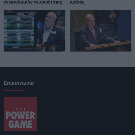
γεωπολιτικής νευρικότητας
κράτος
Επικοινωνία