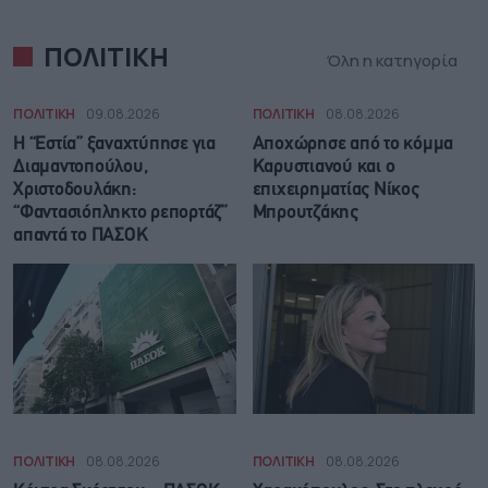
ΠΟΛΙΤΙΚΗ
Όλη η κατηγορία
ΠΟΛΙΤΙΚΗ
09.08.2026
ΠΟΛΙΤΙΚΗ
08.08.2026
Η “Εστία” ξαναχτύπησε για
Αποχώρησε από το κόμμα
Διαμαντοπούλου,
Καρυστιανού και ο
Χριστοδουλάκη:
επιχειρηματίας Νίκος
“Φαντασιόπληκτο ρεπορτάζ”
Μπρουτζάκης
απαντά το ΠΑΣΟΚ
ΠΟΛΙΤΙΚΗ
08.08.2026
ΠΟΛΙΤΙΚΗ
08.08.2026