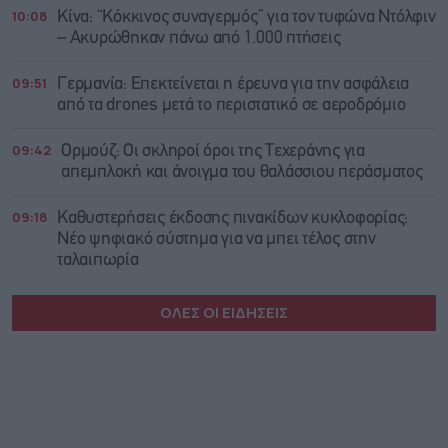
10:08
Κίνα: “Κόκκινος συναγερμός” για τον τυφώνα Ντόλφιν
– Ακυρώθηκαν πάνω από 1.000 πτήσεις
09:51
Γερμανία: Επεκτείνεται η έρευνα για την ασφάλεια
από τα drones μετά το περιστατικό σε αεροδρόμιο
09:42
Ορμούζ: Οι σκληροί όροι της Τεχεράνης για
απεμπλοκή και άνοιγμα του θαλάσσιου περάσματος
09:18
Καθυστερήσεις έκδοσης πινακίδων κυκλοφορίας:
Νέο ψηφιακό σύστημα για να μπει τέλος στην
ταλαιπωρία
ΟΛΕΣ ΟΙ ΕΙΔΗΣΕΙΣ