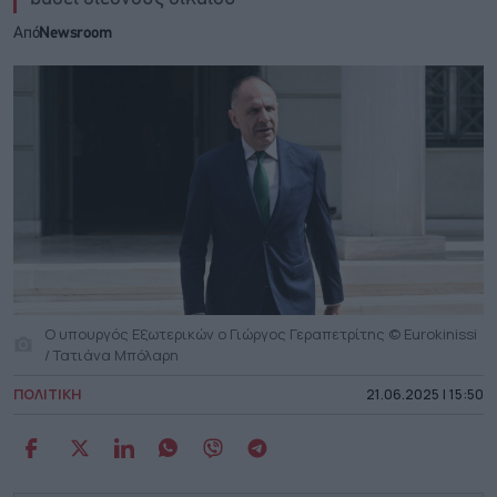
Από
Newsroom
Ο υπουργός Εξωτερικών ο Γιώργος Γεραπετρίτης © Eurokinissi
/ Τατιάνα Μπόλαρη
ΠΟΛΙΤΙΚΗ
21.06.2025 | 15:50