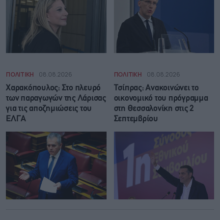
ΠΟΛΙΤΙΚΗ
08.08.2026
ΠΟΛΙΤΙΚΗ
08.08.2026
Χαρακόπουλος: Στο πλευρό
Τσίπρας: Ανακοινώνει το
των παραγωγών της Λάρισας
οικονομικό του πρόγραμμα
για τις αποζημιώσεις του
στη Θεσσαλονίκη στις 2
ΕΛΓΑ
Σεπτεμβρίου