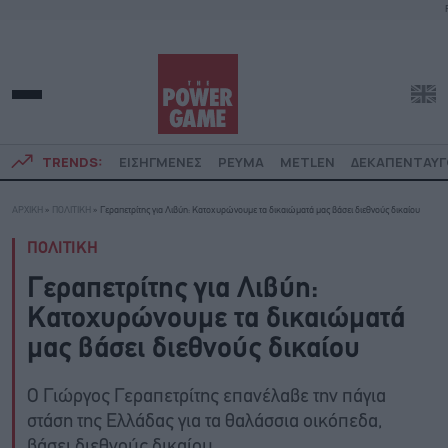
TRENDS:
ΕΙΣΗΓΜΕΝΕΣ
ΡΕΥΜΑ
METLEN
ΔΕΚΑΠΕΝΤΑΥ
ΑΡΧΙΚΗ
»
ΠΟΛΙΤΙΚΗ
»
Γεραπετρίτης για Λιβύη: Κατοχυρώνουμε τα δικαιώματά μας βάσει διεθνούς δικαίου
ΠΟΛΙΤΙΚΗ
Γεραπετρίτης για Λιβύη:
Κατοχυρώνουμε τα δικαιώματά
μας βάσει διεθνούς δικαίου
Ο Γιώργος Γεραπετρίτης επανέλαβε την πάγια
στάση της Ελλάδας για τα θαλάσσια οικόπεδα,
βάσει διεθνούς δικαίου