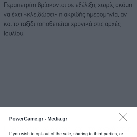
Γεραπετρίτη βρίσκονται σε εξέλιξη, χωρίς ακόμη
να έχει «κλειδώσει» η ακριβής ημερομηνία, αν
και το ταξίδι τοποθετείται χρονικά στις αρχές
Ιουλίου.
PowerGame.gr -
Media.gr
Η βασική δυσκολία εντοπίζεται στο γεγονός ότι η
If you wish to opt-out of the sale, sharing to third parties, or