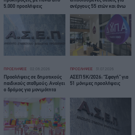
προκηρύξεις με πάνω από
επιδοτούμενες θέσεις για
5.000 προσλήψεις
ανέργους 55 ετών και άνω
ΠΡΟΣΛΗΨΕΙΣ
02.08.2026
ΠΡΟΣΛΗΨΕΙΣ
31.07.2026
Προσλήψεις σε δημοτικούς
ΑΣΕΠ 5Κ/2026: “Σφαγή” για
παιδικούς σταθμούς: Ανοίγει
51 μόνιμες προσλήψεις
ο δρόμος για μονιμότητα