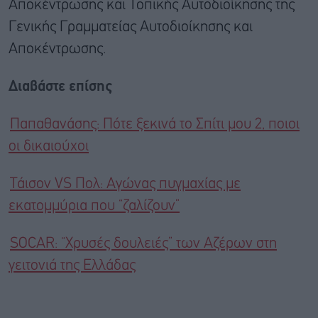
Αποκέντρωσης και Τοπικής Αυτοδιοίκησης της
Γενικής Γραμματείας Αυτοδιοίκησης και
Αποκέντρωσης.
Διαβάστε επίσης
Παπαθανάσης: Πότε ξεκινά το Σπίτι μου 2, ποιοι
οι δικαιούχοι
Τάισον VS Πολ: Αγώνας πυγμαχίας με
εκατομμύρια που “ζαλίζουν”
SOCAR: “Χρυσές δουλειές” των Αζέρων στη
γειτονιά της Ελλάδας