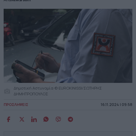
Από
Newsroom
Δημοτική Αστυνομία © EUROKINISSI/ΣΩΤΗΡΗΣ
ΔΗΜΗΤΡΟΠΟΥΛΟΣ
ΠΡΟΣΛΗΨΕΙΣ
16.11.2024 | 09:58