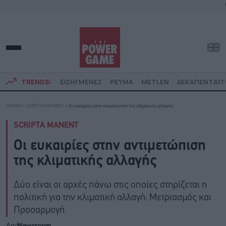
TRENDS:
ΕΙΣΗΓΜΕΝΕΣ
ΡΕΥΜΑ
METLEN
ΔΕΚΑΠΕΝΤΑΥ
ΑΡΧΙΚΗ
»
SCRIPTA MANENT
»
Οι ευκαιρίες στην αντιμετώπιση της κλιματικής αλλαγής
SCRIPTA MANENT
Οι ευκαιρίες στην αντιμετώπιση
της κλιματικής αλλαγής
Δύο είναι οι αρχές πάνω στις οποίες στηρίζεται η
πολιτική για την κλιματική αλλαγή: Μετριασμός και
Προσαρμογή