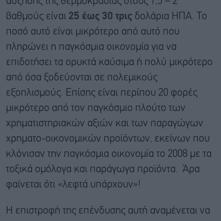
αύξησης της θερμοκρασίας στους 1,5 – 2
βαθμούς είναι
25 έως 30 τρις
δολάρια ΗΠΑ. Το
ποσό αυτό είναι μικρότερο από αυτό που
πληρώνει η παγκόσμια οικονομία για να
επιδοτήσει τα ορυκτά καύσιμα ή πολύ μικρότερο
από όσα ξοδεύονται σε πολεμικούς
εξοπλισμούς. Επίσης είναι περίπου 20 φορές
μικρότερο από τον παγκόσμιο πλούτο των
χρηματιστηριακών αξιών και των παραγώγων
χρηματο-οικονομικών προϊόντων, εκείνων που
κλόνισαν την παγκόσμια οικονομία το 2008 με τα
τοξικά ομόλογα και παράγωγα προϊόντα. Άρα
φαίνεται ότι «λεφτά υπάρχουν»!
Η επιστροφή της επένδυσης αυτή αναμένεται να