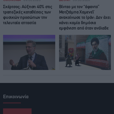
Σκέρτσος: Αύξηση 40% στις
Βίντεο με τον “άφαντο”
τραπεζικές καταθέσεις των
Μοτζτάμπα Χαμενεΐ
φυσικών προσώπων την
ανακοίνωσε το Ιράν: Δεν έχει
τελευταία επταετία
κάνει καμία δημόσια
εμφάνιση από όταν ανέλαβε
Επικοινωνία