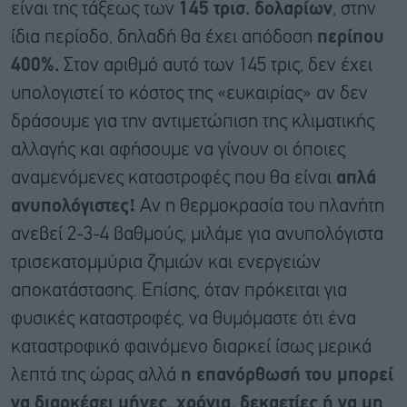
είναι της τάξεως των
145 τρισ. δολαρίων
, στην
ίδια περίοδο, δηλαδή θα έχει απόδοση
περίπου
400%.
Στον αριθμό αυτό των 145 τρις, δεν έχει
υπολογιστεί το κόστος της «ευκαιρίας» αν δεν
δράσουμε για την αντιμετώπιση της κλιματικής
αλλαγής και αφήσουμε να γίνουν οι όποιες
αναμενόμενες καταστροφές που θα είναι
απλά
ανυπολόγιστες!
Αν η θερμοκρασία του πλανήτη
ανεβεί 2-3-4 βαθμούς, μιλάμε για ανυπολόγιστα
τρισεκατομμύρια ζημιών και ενεργειών
αποκατάστασης. Επίσης, όταν πρόκειται για
φυσικές καταστροφές, να θυμόμαστε ότι ένα
καταστροφικό φαινόμενο διαρκεί ίσως μερικά
λεπτά της ώρας αλλά
η επανόρθωσή του μπορεί
να διαρκέσει μήνες, χρόνια, δεκαετίες ή να μη