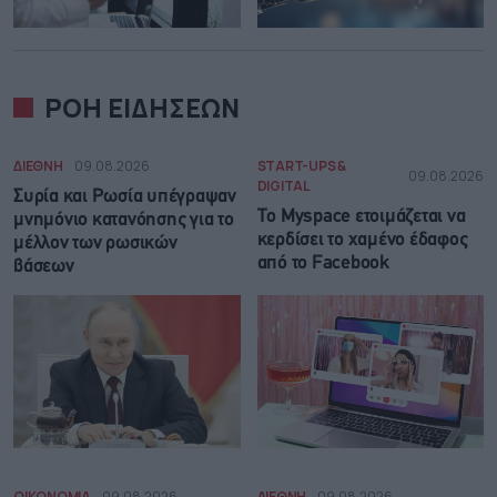
ΡΟΗ ΕΙΔΗΣΕΩΝ
ΔΙΕΘΝΗ
09.08.2026
START-UPS &
09.08.2026
DIGITAL
Συρία και Ρωσία υπέγραψαν
Το Myspace ετοιμάζεται να
μνημόνιο κατανόησης για το
κερδίσει το χαμένο έδαφος
μέλλον των ρωσικών
από το Facebook
βάσεων
ΟΙΚΟΝΟΜΙΑ
09.08.2026
ΔΙΕΘΝΗ
09.08.2026