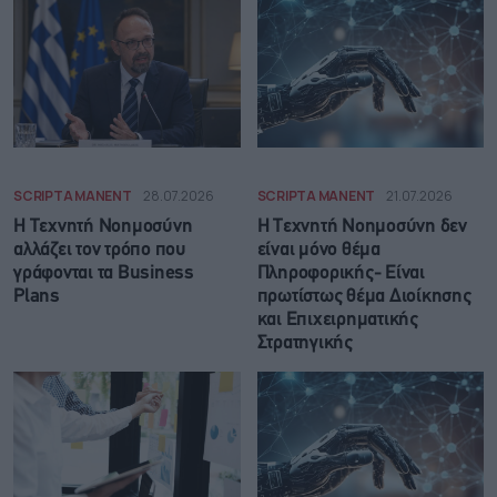
SCRIPTA MANENT
28.07.2026
SCRIPTA MANENT
21.07.2026
Η Τεχνητή Νοημοσύνη
Η Τεχνητή Νοημοσύνη δεν
αλλάζει τον τρόπο που
είναι μόνο θέμα
γράφονται τα Business
Πληροφορικής- Είναι
Plans
πρωτίστως θέμα Διοίκησης
και Επιχειρηματικής
Στρατηγικής