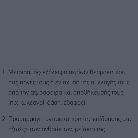
Μετριασμός: εξάλειψη αερίων θερμοκηπίου
στις πηγές τους ή ενίσχυση της συλλογής τους
από την ατμόσφαιρα και αποθήκευσής τους
(π.χ. ωκεανοί, δάση, έδαφος).
Προσαρμογή: αντιμετώπιση της επίδρασης στις
«ζωές» των ανθρώπων, μείωση της