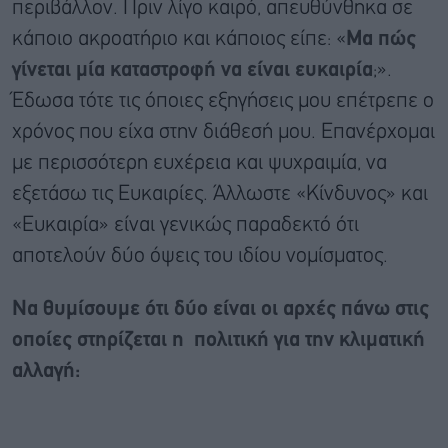
περιβάλλον. Πριν λίγο καιρό, απευθύνθηκα σε
κάποιο ακροατήριο και κάποιος είπε: «
Μα πώς
γίνεται μία καταστροφή να είναι ευκαιρία
;».
Έδωσα τότε τις όποιες εξηγήσεις μου επέτρεπε ο
χρόνος που είχα στην διάθεσή μου. Επανέρχομαι
με περισσότερη ευχέρεια και ψυχραιμία, να
εξετάσω τις Ευκαιρίες. Άλλωστε «Κίνδυνος» και
«Ευκαιρία» είναι γενικώς παραδεκτό ότι
αποτελούν δύο όψεις του ιδίου νομίσματος.
Να θυμίσουμε ότι δύο είναι οι αρχές πάνω στις
οποίες στηρίζεται η πολιτική για την κλιματική
αλλαγή: