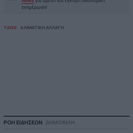
για άμεση και έγκυρη οικονομική
News
ενημέρωση!
TAGS:
ΚΛΙΜΑΤΙΚΗ ΑΛΛΑΓΗ
ΡΟΗ ΕΙΔΗΣΕΩΝ
ΔΗΜΟΦΙΛΗ