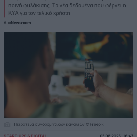
ποινή φυλάκισης. Τα νέα δεδομένα που φέρνει η
ΚΥΑ για τον τελικό χρήστη
Από
Newsroom
Πειρατεία συνδρομητικών καναλιών © Freepik
START-UPS & DIGITAL
05.08.2025 | 16:47