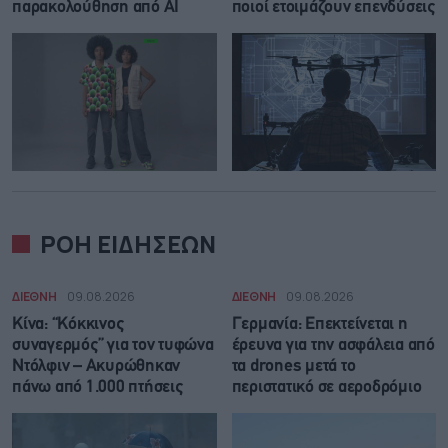
παρακολούθηση από AI
ποιοί ετοιμάζουν επενδύσεις
ΡΟΗ ΕΙΔΗΣΕΩΝ
ΔΙΕΘΝΗ
09.08.2026
ΔΙΕΘΝΗ
09.08.2026
Κίνα: “Κόκκινος
Γερμανία: Επεκτείνεται η
συναγερμός” για τον τυφώνα
έρευνα για την ασφάλεια από
Ντόλφιν – Ακυρώθηκαν
τα drones μετά το
πάνω από 1.000 πτήσεις
περιστατικό σε αεροδρόμιο