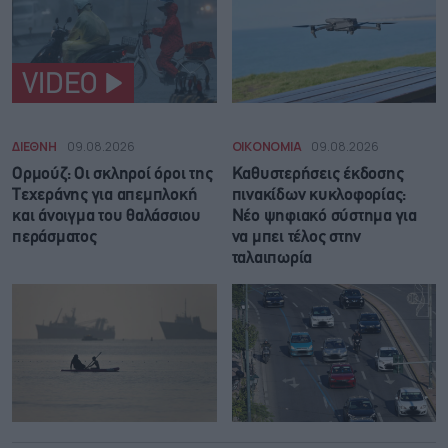
VIDEO
ΔΙΕΘΝΗ
09.08.2026
ΟΙΚΟΝΟΜΙΑ
09.08.2026
Ορμούζ: Οι σκληροί όροι της
Καθυστερήσεις έκδοσης
Τεχεράνης για απεμπλοκή
πινακίδων κυκλοφορίας:
και άνοιγμα του θαλάσσιου
Νέο ψηφιακό σύστημα για
περάσματος
να μπει τέλος στην
ταλαιπωρία