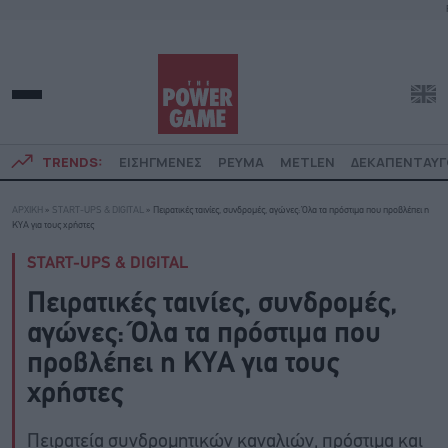
TRENDS:
ΕΙΣΗΓΜΕΝΕΣ
ΡΕΥΜΑ
METLEN
ΔΕΚΑΠΕΝΤΑΥ
ΑΡΧΙΚΗ
»
START-UPS & DIGITAL
»
Πειρατικές ταινίες, συνδρομές, αγώνες: Όλα τα πρόστιμα που προβλέπει η
ΚΥΑ για τους χρήστες
START-UPS & DIGITAL
Πειρατικές ταινίες, συνδρομές,
αγώνες: Όλα τα πρόστιμα που
προβλέπει η ΚΥΑ για τους
χρήστες
Πειρατεία συνδρομητικών καναλιών, πρόστιμα και