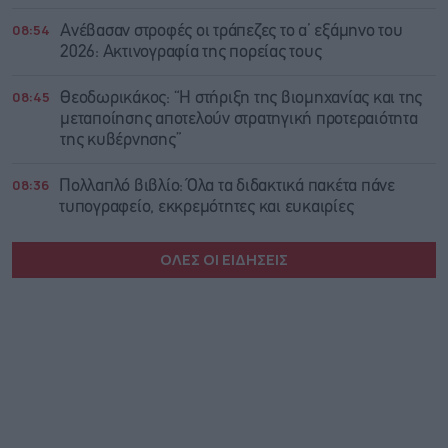
08:54
Ανέβασαν στροφές οι τράπεζες το α’ εξάμηνο του
2026: Ακτινογραφία της πορείας τους
08:45
Θεοδωρικάκος: “Η στήριξη της βιομηχανίας και της
μεταποίησης αποτελούν στρατηγική προτεραιότητα
της κυβέρνησης”
08:36
Πολλαπλό βιβλίο: Όλα τα διδακτικά πακέτα πάνε
τυπογραφείο, εκκρεμότητες και ευκαιρίες
ΟΛΕΣ ΟΙ ΕΙΔΗΣΕΙΣ