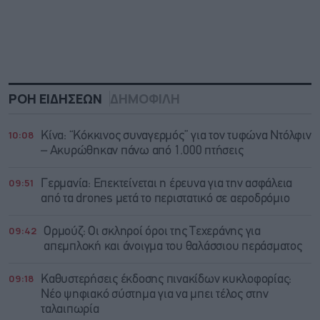
ΡΟΗ ΕΙΔΗΣΕΩΝ
ΔΗΜΟΦΙΛΗ
10:08
Κίνα: “Κόκκινος συναγερμός” για τον τυφώνα Ντόλφιν
– Ακυρώθηκαν πάνω από 1.000 πτήσεις
09:51
Γερμανία: Επεκτείνεται η έρευνα για την ασφάλεια
από τα drones μετά το περιστατικό σε αεροδρόμιο
09:42
Ορμούζ: Οι σκληροί όροι της Τεχεράνης για
απεμπλοκή και άνοιγμα του θαλάσσιου περάσματος
09:18
Καθυστερήσεις έκδοσης πινακίδων κυκλοφορίας:
Νέο ψηφιακό σύστημα για να μπει τέλος στην
ταλαιπωρία