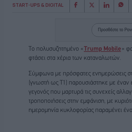
START-UPS & DIGITAL
Προσθέστε το Po
Το πολυσυζητημένο «
Trump Mobile
» φ
φτάσει στα χέρια των καταναλωτών.
Σύμφωνα με πρόσφατες ενημερώσεις στη
(γνωστή ως T1) παρουσιάστηκε με έναν ε
γεγονός που μαρτυρά τις συνεχείς αλλαγέ
τροποποιήσεις στην εμφάνιση, με κυριότ
ημερομηνία κυκλοφορίας παραμένει ένα