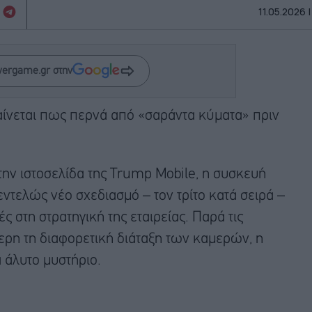
11.05.2026 |
wergame.gr στην
αίνεται πως περνά από «σαράντα κύματα» πριν
ν ιστοσελίδα της Trump Mobile, η συσκευή
ντελώς νέο σχεδιασμό – τον τρίτο κατά σειρά –
ς στη στρατηγική της εταιρείας. Παρά τις
ερη τη διαφορετική διάταξη των καμερών, η
 άλυτο μυστήριο.