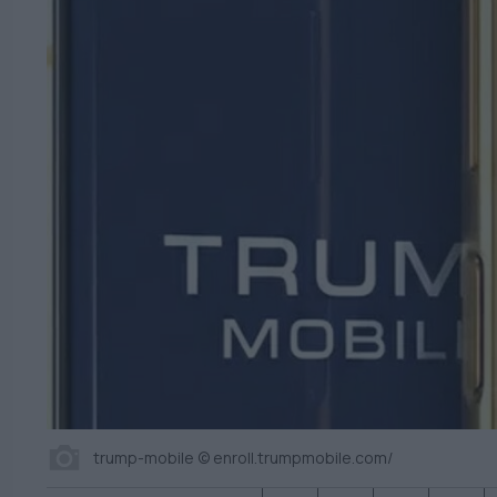
trump-mobile © enroll.trumpmobile.com/