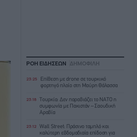
ΡΟΗ ΕΙΔΗΣΕΩΝ
ΔΗΜΟΦΙΛΗ
23:25
Επίθεση με drone σε τουρκικό
φορτηγό πλοίο στη Μαύρη Θάλασσα
23:18
Τουρκία: Δεν παραβιάζει το ΝΑΤΟ η
συμφωνία με Πακιστάν – Σαουδική
Αραβία
23:12
Wall Street: Πράσινο ταμπλό και
καλύτερη εβδομαδιαία επίδοση για