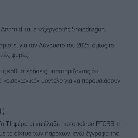
ό Android και επεξεργαστής Snapdragon.
ριστεί για τον Αύγουστο του 2025, όμως το
ετές φορές.
τις καθυστερήσεις υποστηρίζοντας ότι
 «εισαγωγικό» μοντέλο για να παρουσιάσουν
α;
Το T1 φέρεται να έλαβε πιστοποίηση PTCRB, η
 με τα δίκτυα των παρόχων, ενώ έγγραφα της