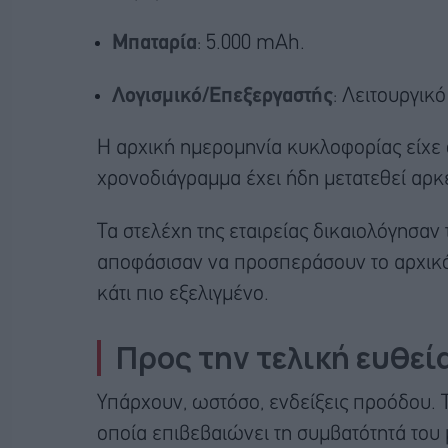
Μπαταρία
: 5.000 mAh.
Λογισμικό/Επεξεργαστής
: Λειτουργικ
Η αρχική ημερομηνία κυκλοφορίας είχε ο
χρονοδιάγραμμα έχει ήδη μετατεθεί αρκ
Τα στελέχη της εταιρείας δικαιολόγησαν 
αποφάσισαν να προσπεράσουν το αρχικό
κάτι πιο εξελιγμένο.
Προς την τελική ευθεί
Υπάρχουν, ωστόσο, ενδείξεις προόδου. 
οποία επιβεβαιώνει τη συμβατότητά του