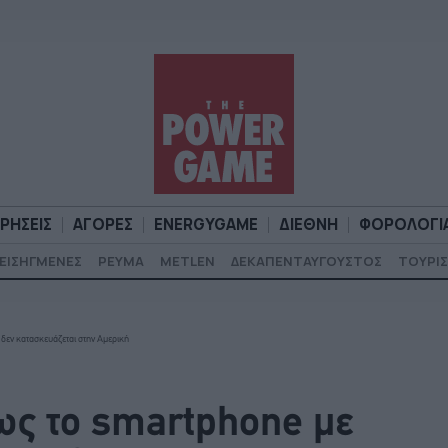
ΙΡΗΣΕΙΣ
ΑΓΟΡΕΣ
ENERGYGAME
ΔΙΕΘΝΗ
ΦΟΡΟΛΟΓΙ
ΕΙΣΗΓΜΕΝΕΣ
ΡΕΥΜΑ
METLEN
ΔΕΚΑΠΕΝΤΑΥΓΟΥΣΤΟΣ
ΤΟΥΡΙΣ
Α
ΕΠΙΧΕΙΡΗΣΕΙΣ
ΑΓΟΡΕΣ
ENERGYGAME
ΔΙΕΘΝΗ
Φ
δεν κατασκευάζεται στην Αμερική
ως το smartphone με