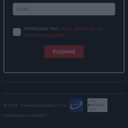
Αποδέχομαι τους
όρους χρήσης και την
*
πολιτική απορρήτου
.
Εγγραφή
© 2026 - PowerGame.
Μέλος του
Developed by
WHISKEY