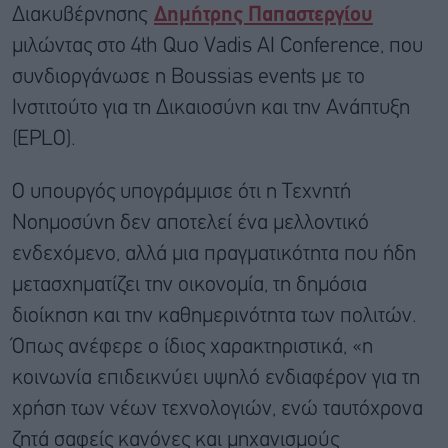
Διακυβέρνησης
Δημήτρης Παπαστεργίου
μιλώντας στο 4th Quo Vadis AI Conference, που
συνδιοργάνωσε η Boussias events με το
Ινστιτούτο για τη Δικαιοσύνη και την Ανάπτυξη
(EPLO).
Ο υπουργός υπογράμμισε ότι η Τεχνητή
Νοημοσύνη δεν αποτελεί ένα μελλοντικό
ενδεχόμενο, αλλά μια πραγματικότητα που ήδη
μετασχηματίζει την οικονομία, τη δημόσια
διοίκηση και την καθημερινότητα των πολιτών.
Όπως ανέφερε ο ίδιος χαρακτηριστικά, «η
κοινωνία επιδεικνύει υψηλό ενδιαφέρον για τη
χρήση των νέων τεχνολογιών, ενώ ταυτόχρονα
ζητά σαφείς κανόνες και μηχανισμούς