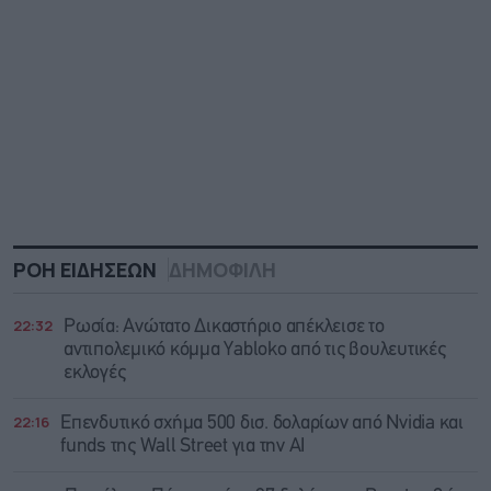
ΡΟΗ ΕΙΔΗΣΕΩΝ
ΔΗΜΟΦΙΛΗ
22:32
Ρωσία: Ανώτατο Δικαστήριο απέκλεισε το
αντιπολεμικό κόμμα Yabloko από τις βουλευτικές
εκλογές
22:16
Επενδυτικό σχήμα 500 δισ. δολαρίων από Nvidia και
funds της Wall Street για την AI