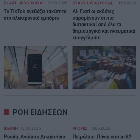
START-UPS & DIGITAL
10.08.2026
START-UPS & DIGITAL
10.08.2026
Το TikTok ανεβάζει ταχύτητα
AI: Γιατί οι εκδότες
στο ηλεκτρονικό εμπόριο
παραμένουν οι πιο
διστακτικοί από όλα τα
δημιουργικά και πνευματικά
επαγγέλματα
ΡΟΗ ΕΙΔΗΣΕΩΝ
ΔΙΕΘΝΗ
10.08.2026
ΑΓΟΡΕΣ
10.08.2026
Ρωσία: Ανώτατο Δικαστήριο
Πετρέλαιο: Πάνω από τα 87