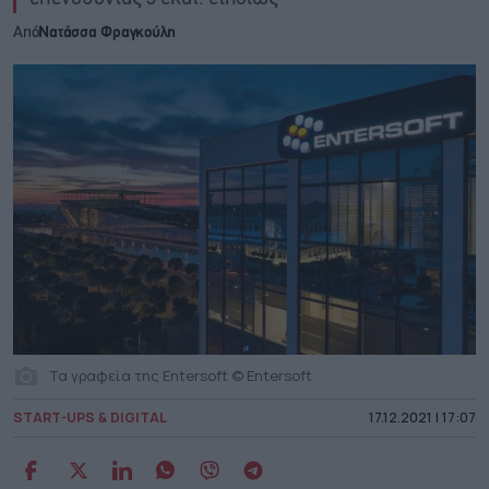
Από
Νατάσσα Φραγκούλη
Tα γραφεία της Entersoft © Entersoft
START-UPS & DIGITAL
17.12.2021 | 17:07