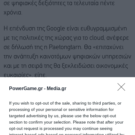
σε ψηφιακές δεξιότητες τα τελευταία πέντε
χρόνια.
Η επένδυση της Google είναι ευθυγραμμισμένη
με τις πολιτικές της χώρας για το cloud, ανέφερε
σε δήλωσή της η Paetongtarn. Θα «επιταχύνει
την ανάπτυξη καινοτόμων ψηφιακών υπηρεσιών
και με τη σειρά της θα ξεκλειδώσει οικονομικές
ευκαιρίες», είπε.
PowerGame.gr -
Media.gr
If you wish to opt-out of the sale, sharing to third parties, or
processing of your personal or sensitive information for
targeted advertising by us, please use the below opt-out
section to confirm your selection. Please note that after your
opt-out request is processed you may continue seeing
interest-based ads based on personal information utilized by