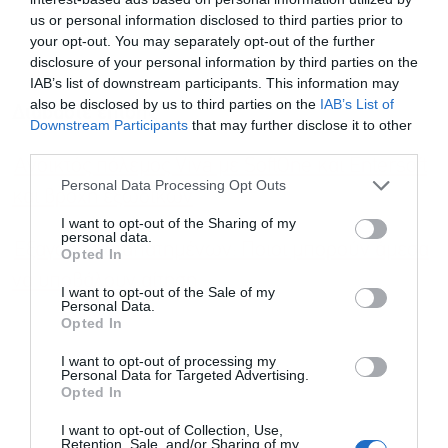
us or personal information disclosed to third parties prior to
your opt-out. You may separately opt-out of the further
disclosure of your personal information by third parties on the
IAB’s list of downstream participants. This information may
also be disclosed by us to third parties on the
IAB’s List of
Διαβάστε επίσης
Downstream Participants
that may further disclose it to other
third parties.
Ανοικτός πόλεμος Viva με SoftOne και Entersoft
Personal Data Processing Opt Outs
και βροχή εξωδίκων
I want to opt-out of the Sharing of my
personal data.
Εξαγορά καταπατημένων: Ποιοι μπορούν άμεσα
Opted In
να υποβάλουν αίτηση
I want to opt-out of the Sale of my
Personal Data.
Opted In
I want to opt-out of processing my
Personal Data for Targeted Advertising.
Opted In
I want to opt-out of Collection, Use,
Retention, Sale, and/or Sharing of my