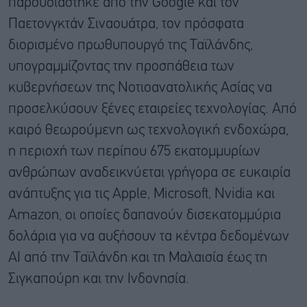
παρουσιάστηκε από την Google και τον
Παετονγκτάν Σιναουάτρα, τον πρόσφατα
διορισμένο πρωθυπουργό της Ταϊλάνδης,
υπογραμμίζοντας την προσπάθεια των
κυβερνήσεων της Νοτιοανατολικής Ασίας να
προσελκύσουν ξένες εταιρείες τεχνολογίας. Από
καιρό θεωρούμενη ως τεχνολογική ενδοχώρα,
η περιοχή των περίπου 675 εκατομμυρίων
ανθρώπων αναδεικνύεται γρήγορα σε ευκαιρία
ανάπτυξης για τις Apple, Microsoft, Nvidia και
Amazon, οι οποίες δαπανούν δισεκατομμύρια
δολάρια για να αυξήσουν τα κέντρα δεδομένων
AI από την Ταϊλάνδη και τη Μαλαισία έως τη
Σιγκαπούρη και την Ινδονησία.