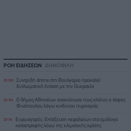
ΡΟΗ ΕΙΔΗΣΕΩΝ
ΔΗΜΟΦΙΛΗ
21:50
Συντριβή drone στη Βουλγαρία προκαλεί
διπλωματική ένταση με την Ουκρανία
21:34
Ο δήμος Αθηναίων ανακοίνωσε πως κλείνει ο λόφος
Φινόπουλου λόγω κινδύνου πυρκαγιάς
21:14
Ευρωαγορές: Εκτόξευση κεφαλαίων στα ομόλογα
καταστροφής λόγω της κλιματικής κρίσης