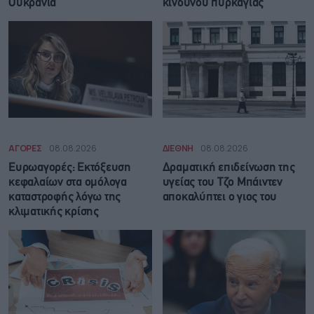
Ουκρανία
κινδύνου πυρκαγιάς
ΑΓΟΡΕΣ
08.08.2026
ΔΙΕΘΝΗ
08.08.2026
Ευρωαγορές: Εκτόξευση
Δραματική επιδείνωση της
κεφαλαίων στα ομόλογα
υγείας του Τζο Μπάιντεν
καταστροφής λόγω της
αποκαλύπτει ο γιος του
κλιματικής κρίσης