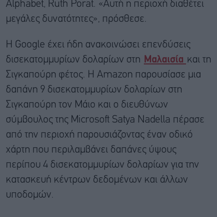
Alphabet, Ruth Porat. «Αυτή η περιοχή διαθέτει
μεγάλες δυνατότητες», πρόσθεσε.
Η Google έχει ήδη ανακοινώσει επενδύσεις
δισεκατομμυρίων δολαρίων στη
Μαλαισία
και τη
Σιγκαπούρη φέτος. Η Amazon παρουσίασε μια
δαπάνη 9 δισεκατομμυρίων δολαρίων στη
Σιγκαπούρη τον Μάιο και ο διευθύνων
σύμβουλος της Microsoft Satya Nadella πέρασε
από την περιοχή παρουσιάζοντας έναν οδικό
χάρτη που περιλαμβάνει δαπάνες ύψους
περίπου 4 δισεκατομμυρίων δολαρίων για την
κατασκευή κέντρων δεδομένων και άλλων
υποδομών.