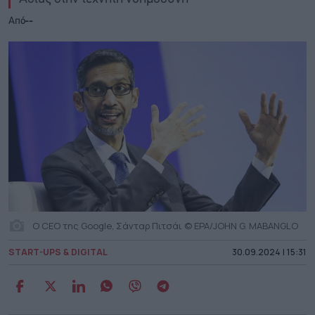
Από
--
Ο CEO της Google, Σάνταρ Πιτσάι © EPA/JOHN G. MABANGLO
START-UPS & DIGITAL
30.09.2024 | 15:31