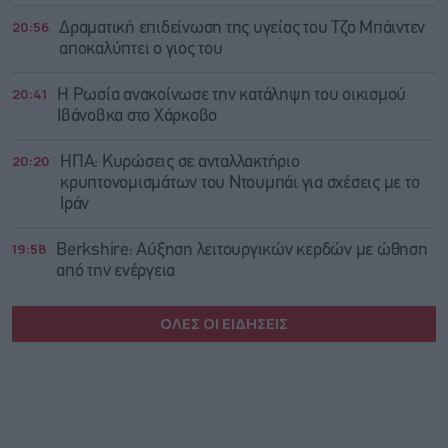
20:56
Δραματική επιδείνωση της υγείας του Τζο Μπάιντεν
αποκαλύπτει ο γιος του
20:41
Η Ρωσία ανακοίνωσε την κατάληψη του οικισμού
Ιβάνοβκα στο Χάρκοβο
20:20
ΗΠΑ: Κυρώσεις σε ανταλλακτήριο
κρυπτονομισμάτων του Ντουμπάι για σχέσεις με το
Ιράν
19:58
Berkshire: Αύξηση λειτουργικών κερδών με ώθηση
από την ενέργεια
ΟΛΕΣ ΟΙ ΕΙΔΗΣΕΙΣ