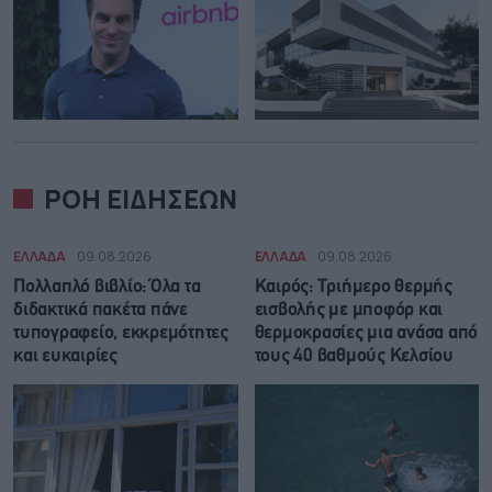
ΡΟΗ ΕΙΔΗΣΕΩΝ
ΕΛΛΑΔΑ
09.08.2026
ΕΛΛΑΔΑ
09.08.2026
Πολλαπλό βιβλίο: Όλα τα
Καιρός: Τριήμερο θερμής
διδακτικά πακέτα πάνε
εισβολής με μποφόρ και
τυπογραφείο, εκκρεμότητες
θερμοκρασίες μια ανάσα από
και ευκαιρίες
τους 40 βαθμούς Κελσίου