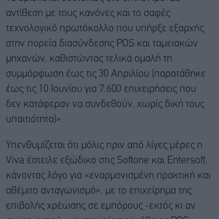
αντίθεση με τους κανόνες και το σαφές
τεχνολογικό πρωτόκολλο που υπήρξε εξαρχής
στην πορεία διασύνδεσης POS και ταμειακών
μηχανών, καθιστώντας τελικά ομαλή τη
συμμόρφωση έως τις 30 Απριλίου (παρατάθηκε
έως τις 10 Ιουνίου για 7.600 επιχειρήσεις που
δεν κατάφεραν να συνδεθούν, χωρίς δική τους
υπαιτιότητα)».
Υπενθυμίζεται ότι μόλις πριν από λίγες μέρες η
Viva έστειλε εξώδικο στις Softone και Entersoft,
κάνοντας λόγο για «εναρμονισμένη πρακτική και
αθέμιτο ανταγωνισμό», με το επιχείρημα της
επιβολής χρέωσης σε εμπόρους -εκτός κι αν