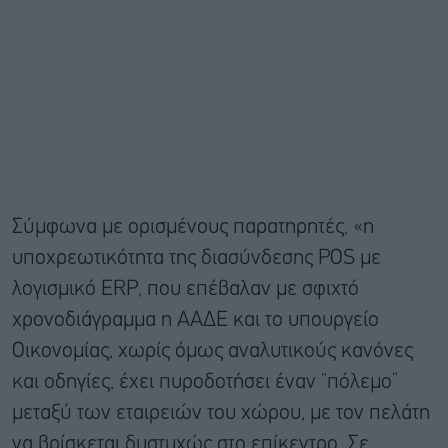
Σύμφωνα με ορισμένους παρατηρητές, «η
υποχρεωτικότητα της διασύνδεσης POS με
λογισμικό ERP, που επέβαλαν με σφιχτό
χρονοδιάγραμμα η ΑΑΔΕ και το υπουργείο
Οικονομίας, χωρίς όμως αναλυτικούς κανόνες
και οδηγίες, έχει πυροδοτήσει έναν “πόλεμο”
μεταξύ των εταιρειών του χώρου, με τον πελάτη
να βρίσκεται δυστυχώς στο επίκεντρο. Σε