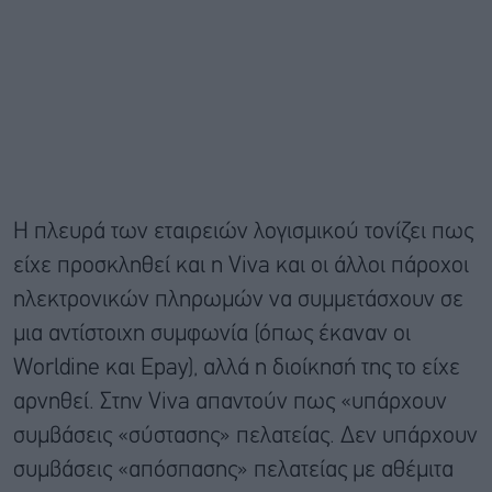
Η πλευρά των εταιρειών λογισμικού τονίζει πως
είχε προσκληθεί και η Viva και οι άλλοι πάροχοι
ηλεκτρονικών πληρωμών να συμμετάσχουν σε
μια αντίστοιχη συμφωνία (όπως έκαναν οι
Worldine και Epay), αλλά η διοίκησή της το είχε
αρνηθεί. Στην Viva απαντούν πως «υπάρχουν
συμβάσεις «σύστασης» πελατείας. Δεν υπάρχουν
συμβάσεις «απόσπασης» πελατείας με αθέμιτα