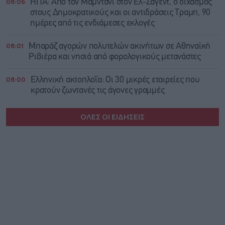
08:06
ΗΠΑ: Από τον Μαμντάνι στον Ελ-Σαγέντ, ο διχασμός
στους Δημοκρατικούς και οι αντιδράσεις Τραμπ, 90
ημέρες από τις ενδιάμεσες εκλογές
08:01
Μπαράζ αγορών πολυτελών ακινήτων σε Αθηναϊκή
Ριβιέρα και νησιά από φορολογικούς μετανάστες
08:00
Ελληνική ακτοπλοΐα: Οι 30 μικρές εταιρείες που
κρατούν ζωντανές τις άγονες γραμμές
ΟΛΕΣ ΟΙ ΕΙΔΗΣΕΙΣ