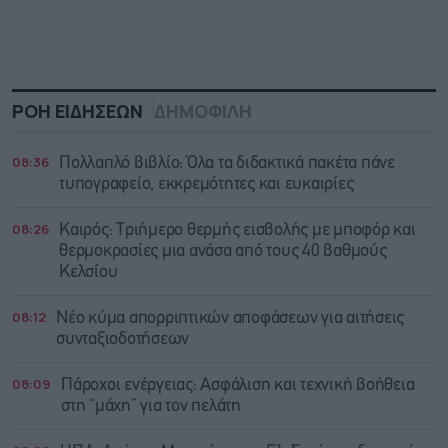
ΡΟΗ ΕΙΔΗΣΕΩΝ
ΔΗΜΟΦΙΛΗ
08:36
Πολλαπλό βιβλίο: Όλα τα διδακτικά πακέτα πάνε
τυπογραφείο, εκκρεμότητες και ευκαιρίες
08:26
Καιρός: Τριήμερο θερμής εισβολής με μποφόρ και
θερμοκρασίες μια ανάσα από τους 40 βαθμούς
Κελσίου
08:12
Νέο κύμα απορριπτικών αποφάσεων για αιτήσεις
συνταξιοδοτήσεων
08:09
Πάροχοι ενέργειας: Ασφάλιση και τεχνική βοήθεια
στη “μάχη” για τον πελάτη