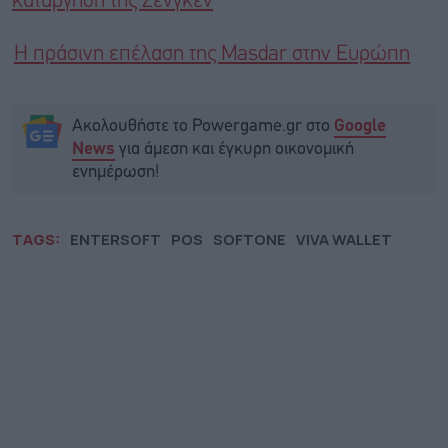
κατάργηση της Σένγκεν
Η πράσινη επέλαση της Masdar στην Ευρώπη
Ακολουθήστε το Powergame.gr στο
Google
για άμεση και έγκυρη οικονομική
News
ενημέρωση!
TAGS:
ENTERSOFT
POS
SOFTONE
VIVA WALLET