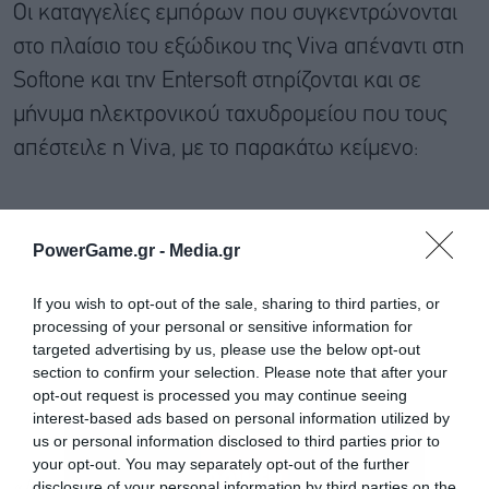
Οι καταγγελίες εμπόρων που συγκεντρώνονται
στο πλαίσιο του εξώδικου της Viva απέναντι στη
Softone και την Entersoft στηρίζονται και σε
μήνυμα ηλεκτρονικού ταχυδρομείου που τους
απέστειλε η Viva, με το παρακάτω κείμενο:
PowerGame.gr -
Media.gr
If you wish to opt-out of the sale, sharing to third parties, or
processing of your personal or sensitive information for
targeted advertising by us, please use the below opt-out
section to confirm your selection. Please note that after your
opt-out request is processed you may continue seeing
interest-based ads based on personal information utilized by
us or personal information disclosed to third parties prior to
your opt-out. You may separately opt-out of the further
«Αγαπητέ Πελάτη,
disclosure of your personal information by third parties on the