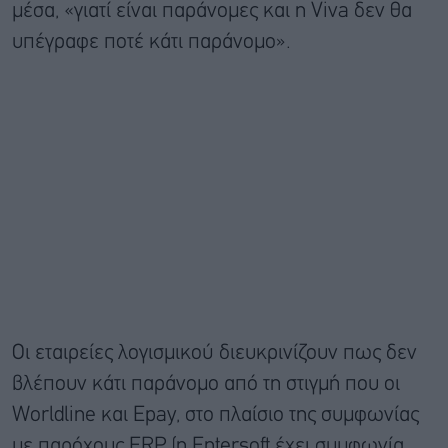
μέσα, «γιατί είναι παράνομες και η Viva δεν θα
υπέγραφε ποτέ κάτι παράνομο».
Οι εταιρείες λογισμικού διευκρινίζουν πως δεν
βλέπουν κάτι παράνομο από τη στιγμή που οι
Worldline και Epay, στο πλαίσιο της συμφωνίας
με παρόχους ERP (η Entersoft έχει συμφωνία