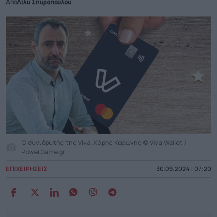
Από
Λίλυ Σπυροπούλου
Ο συνιδρυτής της Viva, Χάρης Καρώνης © Viva Wallet /
PowerGame.gr
ΕΠΙΧΕΙΡΗΣΕΙΣ
30.09.2024 | 07:20