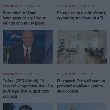
ΕΠΙΧΕΙΡΗΣΕΙΣ
08.08.2026
ΕΠΙΧΕΙΡΗΣΕΙΣ
08.08.2026
Berkshire: Αύξηση
Ποιες είναι οι προϋποθέσεις
λειτουργικών κερδών με
εγγραφής στα ιδιωτικά ΑΕΙ
ώθηση από την ενέργεια
ΕΠΙΧΕΙΡΗΣΕΙΣ
07.08.2026
ΕΠΙΧΕΙΡΗΣΕΙΣ
07.08.2026
Τσέσκι (CEO Airbnb): “Η
Flexopack: Στα 6,49 εκατ. το
τεχνητή νοημοσύνη είναι ό,τι
μετοχικό κεφάλαιο μετά το
καλύτερο έχει συμβεί στην
stock option
εταιρεία”