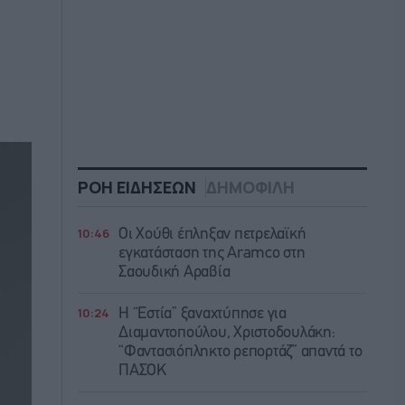
ΡΟΗ ΕΙΔΗΣΕΩΝ
ΔΗΜΟΦΙΛΗ
10:46
Οι Χούθι έπληξαν πετρελαϊκή
εγκατάσταση της Aramco στη
Σαουδική Αραβία
10:24
Η “Εστία” ξαναχτύπησε για
Διαμαντοπούλου, Χριστοδουλάκη:
“Φαντασιόπληκτο ρεπορτάζ” απαντά το
ΠΑΣΟΚ