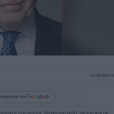
04.09.2022 |
wergame.gr στην
ληνικής οικονομίας θα αποφευχθεί, ακόμη και αν