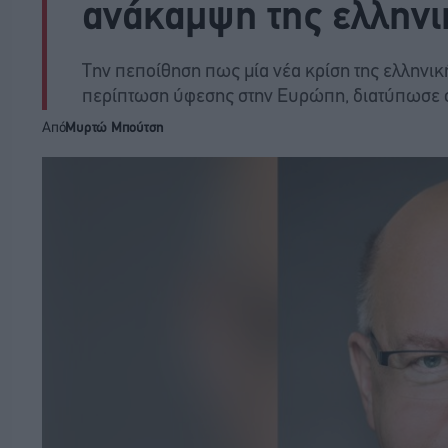
ανάκαμψη της ελληνι
Την πεποίθηση πως μία νέα κρίση της ελληνικ
περίπτωση ύφεσης στην Ευρώπη, διατύπωσε ο
Από
Μυρτώ Μπούτση