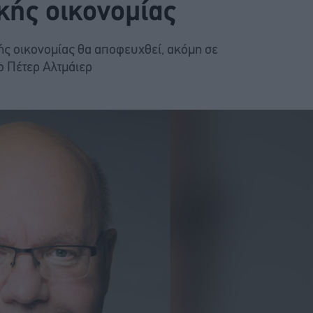
κής οικονομίας
ής οικονομίας θα αποφευχθεί, ακόμη σε
 Πέτερ Αλτμάιερ