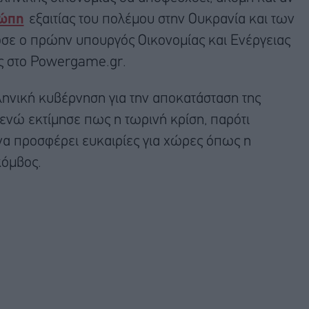
ώπη
εξαιτίας του πολέμου στην Ουκρανία και των
σε ο πρώην υπουργός Οικονομίας και Ενέργειας
ας στο Powergame.gr.
ληνική κυβέρνηση για την αποκατάσταση της
ενώ εκτίμησε πως η τωρινή κρίση, παρότι
 να προσφέρει ευκαιρίες για χώρες όπως η
κόμβος.