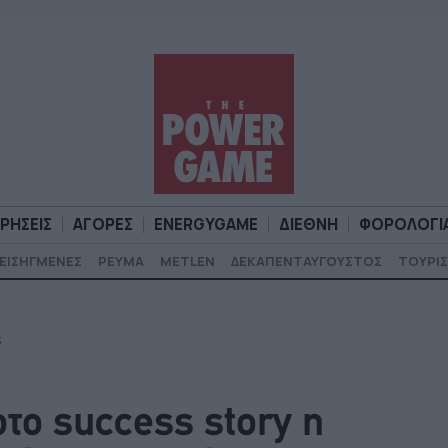
ΙΡΗΣΕΙΣ
ΑΓΟΡΕΣ
ENERGYGAME
ΔΙΕΘΝΗ
ΦΟΡΟΛΟΓΙ
ΕΙΣΗΓΜΕΝΕΣ
ΡΕΥΜΑ
METLEN
ΔΕΚΑΠΕΝΤΑΥΓΟΥΣΤΟΣ
ΤΟΥΡΙΣ
Α
ΕΠΙΧΕΙΡΗΣΕΙΣ
ΑΓΟΡΕΣ
ENERGYGAME
ΔΙΕΘΝΗ
Φ
ς
το success story η