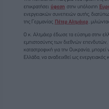
επικρατήσει
ύφεση
στην υπόλοιπη
Ευρ
ενεργειακών συνεπειών αυτής, διατύπω
της Γερμανίας
Πέτερ Αλτμάιερ
, μιλώντ
Ο κ. Αλτμάιερ έδωσε τα εύσημα στην ελ
εμπιστοσύνης των διεθνών επενδυτών, 
καταστροφική για την Ουκρανία, μπορεί
Ελλάδα, να αναδειχθεί ως ενεργειακός 