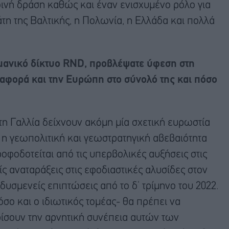
ινή δράση καθώς και έναν ενισχυμένο ρόλο για
άτη της Βαλτικής, η Πολωνία, η Ελλάδα και πολλά
μανικό δίκτυο RND, προβλέψατε ύφεση στη
 αφορά και την Ευρώπη στο σύνολό της και πόσο
τη Γαλλία δείχνουν ακόμη μία σχετική ευρωστία
ο, η γεωπολιτική και γεωστρατηγική αβεβαιότητα
φοδοτείται από τις υπερβολικές αυξήσεις στις
είς αναταράξεις στις εφοδιαστικές αλυσίδες στον
δυσμενείς επιπτώσεις από το δ’ τρίμηνο του 2022.
όσο και ο ιδιωτικός τομέας- θα πρέπει να
ρίσουν την αρνητική συνέπεια αυτών των