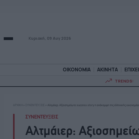
Κυριακή, 09 Αυγ 2026
ΟΙΚΟΝΟΜΙΑ
ΑΚΙΝΗΤΑ
ΕΠΙΧΕ
TRENDS:
ΟΙΚΟΝΟΜΙΑ
ΑΚΙΝΗΤ
ΑΡΧΙΚΗ
»
ΣΥΝΕΝΤΕΥΞΕΙΣ
»
Αλτμάιερ: Αξιοσημείωτο success story η ανάκαμψη της ελληνικής οικονομία
ΣΥΝΕΝΤΕΥΞΕΙΣ
Αλτμάιερ: Αξιοσημείω