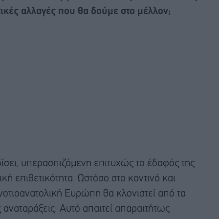
τικές αλλαγές που θα δούμε στο μέλλον;
δίσει, υπερασπιζόμενη επιτυχώς το έδαφός της
ική επιθετικότητα. Ωστόσο στο κοντινό και
νοτιοανατολική Ευρώπη θα κλονιστεί από τα
ις αναταράξεις. Αυτό απαιτεί απαραιτήτως