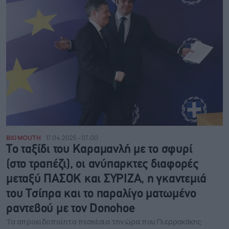
BIG MOUTH
17.04.2025 - 07:00
Το ταξίδι του Καραμανλή με το σφυρί
(στο τραπέζι), οι ανύπαρκτες διαφορές
μεταξύ ΠΑΣΟΚ και ΣΥΡΙΖΑ, η γκαντεμιά
του Τσίπρα και το παραλίγο ματωμένο
ραντεβού με τον Donohoe
Τα απροειδοποίητα πεσκέσια την ώρα που Πιερρακάκης