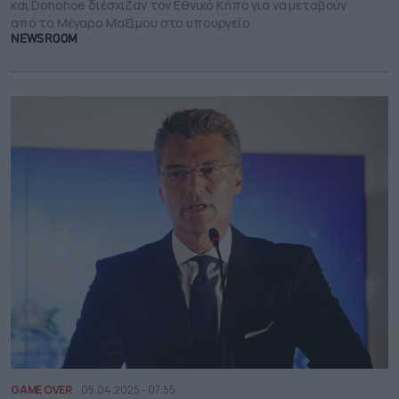
και Donohoe διέσχιζαν τον Εθνικό Κήπο για να μεταβούν
από το Μέγαρο Μαξίμου στο υπουργείο
NEWSROOM
GAME OVER
05.04.2025 - 07:55