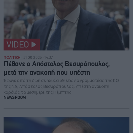
VIDEO
ΠΟΛΙΤΙΚΗ
21.08.2025 - 14:37
Πέθανε ο Απόστολος Βεσυρόπουλος,
μετά την ανακοπή που υπέστη
Έφυγε από τη ζωή σε ηλικία 59 ετών ο γραμματέας της ΚΟ
της ΝΔ, Απόστολος Βεσυρόπουλος. Υπέστη ανακοπή
καρδιάς το μεσημέρι της Πέμπτης
NEWSROOM