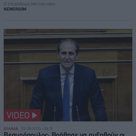
Ο επικήδειος Μητσοτάκη
NEWSROOM
VIDEO
ΕΛΛΑΔΑ
22.08.2025 - 08:15
Βεσυρόπουλος: Βοήθησε να αυξηθούν οι