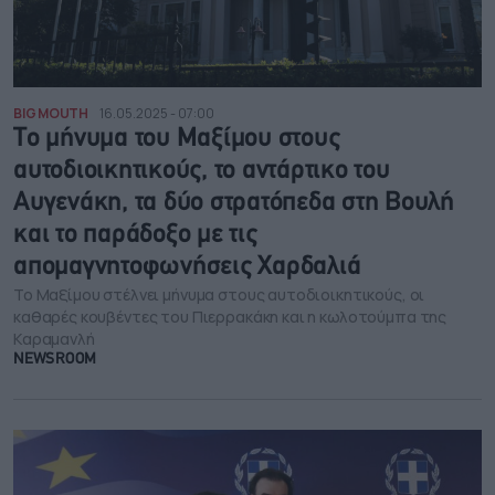
BIG MOUTH
16.05.2025 - 07:00
Το μήνυμα του Μαξίμου στους
αυτοδιοικητικούς, το αντάρτικο του
Αυγενάκη, τα δύο στρατόπεδα στη Βουλή
και το παράδοξο με τις
απομαγνητοφωνήσεις Χαρδαλιά
Το Μαξίμου στέλνει μήνυμα στους αυτοδιοικητικούς, οι
καθαρές κουβέντες του Πιερρακάκη και η κωλοτούμπα της
Καραμανλή
NEWSROOM