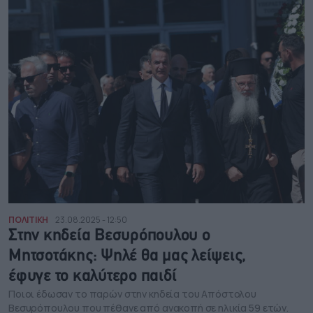
ΠΟΛΙΤΙΚΗ
23.08.2025 - 12:50
Στην κηδεία Βεσυρόπουλου ο
Μητσοτάκης: Ψηλέ θα μας λείψεις,
έφυγε το καλύτερο παιδί
Ποιοι έδωσαν το παρών στην κηδεία του Απόστολου
Βεσυρόπουλου που πέθανε από ανακοπή σε ηλικία 59 ετών.