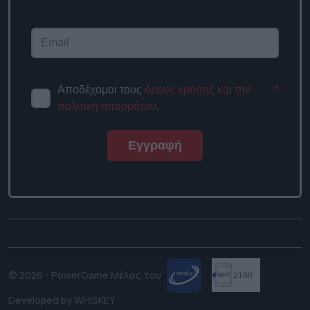
Αποδέχομαι τους
όρους χρήσης και την
*
πολιτική απορρήτου
.
Εγγραφή
© 2026 - PowerGame.
Μέλος του
Developed by
WHISKEY