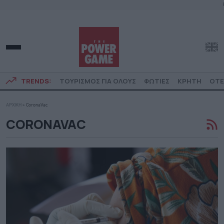
TRENDS:
ΤΟΥΡΙΣΜΟΣ ΓΙΑ ΟΛΟΥΣ
ΦΩΤΙΕΣ
ΚΡΗΤΗ
ΟΤΕ
ΑΡΧΙΚΗ
»
CoronaVac
CORONAVAC