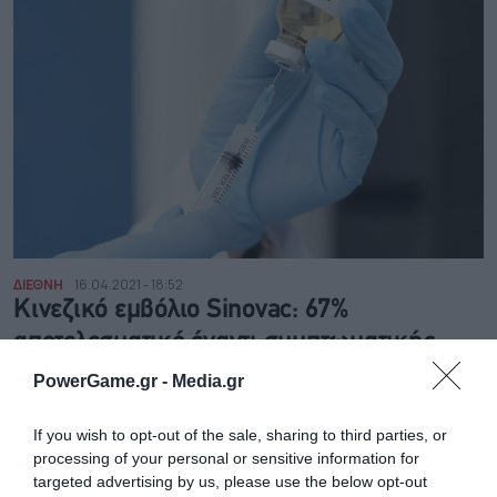
ΔΙΕΘΝΗ
16.04.2021 - 18:52
Κινεζικό εμβόλιο Sinovac: 67%
αποτελεσματικό έναντι συμπτωματικής
μόλυνσης
PowerGame.gr -
Media.gr
Το κινέζικο εμβόλιο ήταν, επίσης, 85% αποτελεσματικό
στην πρόληψη νοσηλειών και 80% αποτελεσματικό στην
If you wish to opt-out of the sale, sharing to third parties, or
πρόληψη θανάτων
processing of your personal or sensitive information for
NEWSROOM
targeted advertising by us, please use the below opt-out