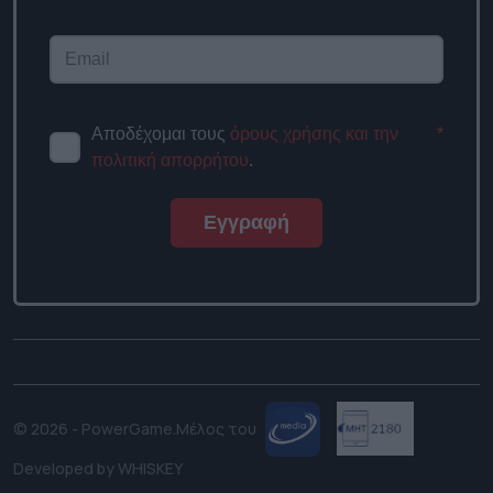
Αποδέχομαι τους
όρους χρήσης και την
*
πολιτική απορρήτου
.
Εγγραφή
© 2026 - PowerGame.
Μέλος του
Developed by
WHISKEY