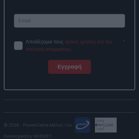
Αποδέχομαι τους
όρους χρήσης και την
*
πολιτική απορρήτου
.
Εγγραφή
© 2026 - PowerGame.
Μέλος του
Developed by
WHISKEY