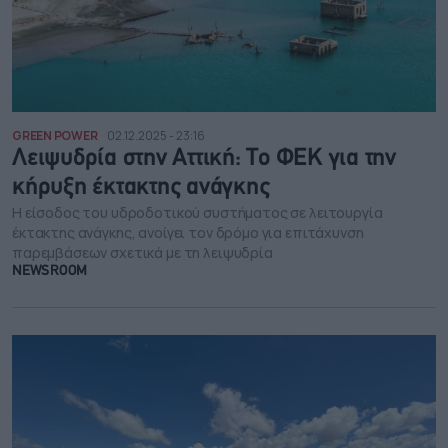
GREEN POWER
02.12.2025 - 23:16
Λειψυδρία στην Αττική: Το ΦΕΚ για την
κήρυξη έκτακτης ανάγκης
Η είσοδος του υδροδοτικού συστήματος σε λειτουργία
έκτακτης ανάγκης, ανοίγει τον δρόμο για επιτάχυνση
παρεμβάσεων σχετικά με τη λειψυδρία
NEWSROOM