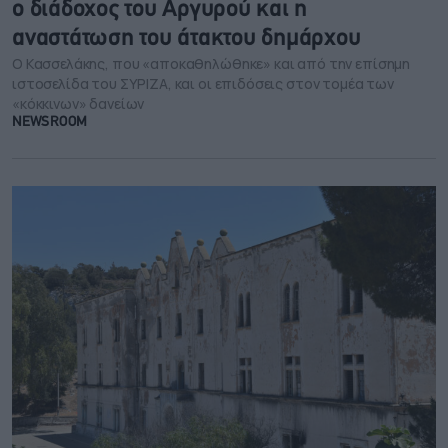
ο διάδοχος του Αργυρού και η
αναστάτωση του άτακτου δημάρχου
Ο Κασσελάκης, που «αποκαθηλώθηκε» και από την επίσημη
ιστοσελίδα του ΣΥΡΙΖΑ, και οι επιδόσεις στον τομέα των
«κόκκινων» δανείων
NEWSROOM