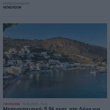
εκσυγχρονισμού
NEWSROOM
ΟΙΚΟΝΟΜΙΑ
19.06.2026 - 11:40
Μεταναστευτικό: 5,96 εκατ. στη Λέρο για