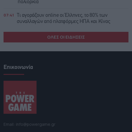
πολιορκία
07:41
Τι αγοράζουν online οι Έλληνες, το 80% των
συναλλαγών από πλατφόρμες ΗΠΑ και Κίνας
ΟΛΕΣ ΟΙ ΕΙΔΗΣΕΙΣ
Επικοινωνία
Email: info@powergame.gr