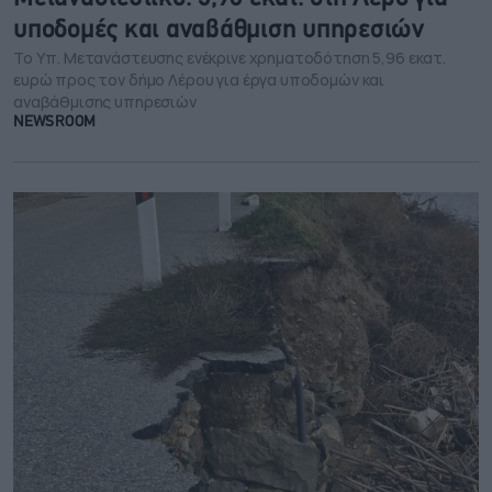
υποδομές και αναβάθμιση υπηρεσιών
Το Υπ. Μετανάστευσης ενέκρινε χρηματοδότηση 5,96 εκατ.
ευρώ προς τον δήμο Λέρου για έργα υποδομών και
αναβάθμισης υπηρεσιών
NEWSROOM