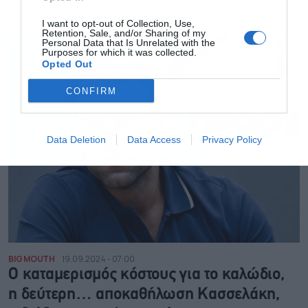
I want to opt-out of Collection, Use,
Retention, Sale, and/or Sharing of my
Personal Data that Is Unrelated with the
Purposes for which it was collected.
Opted Out
CONFIRM
Data Deletion
Data Access
Privacy Policy
BIG MOUTH
19.09.2024 - 07:00
Ο καταμερισμός κόστους για το καλώδιο,
η δεύτερη… αποκαθήλωση Κασσελάκη,