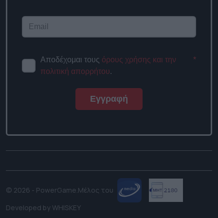
Αποδέχομαι τους
όρους χρήσης και την
*
πολιτική απορρήτου
.
Εγγραφή
© 2026 - PowerGame.
Μέλος του
Developed by
WHISKEY