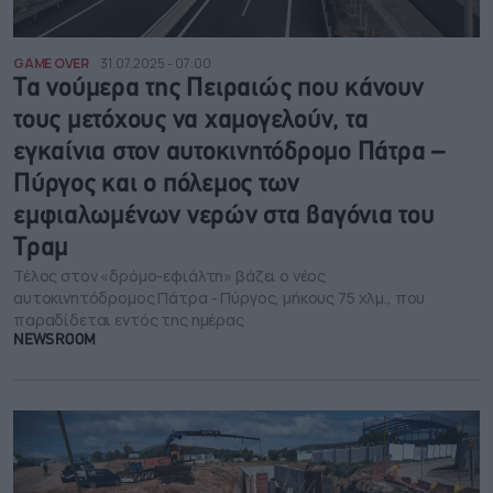
GAME OVER
31.07.2025 - 07:00
Τα νούμερα της Πειραιώς που κάνουν
τους μετόχους να χαμογελούν, τα
εγκαίνια στον αυτοκινητόδρομο Πάτρα –
Πύργος και ο πόλεμος των
εμφιαλωμένων νερών στα βαγόνια του
Τραμ
Τέλος στον «δρόμο-εφιάλτη» βάζει ο νέος
αυτοκινητόδρομος Πάτρα - Πύργος, μήκους 75 χλμ., που
παραδίδεται εντός της ημέρας
NEWSROOM