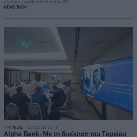
πλαίσιο του NextGenerationEU
NEWSROOM
ΤΡΑΠΕΖΕΣ
02.10.2025 - 20:41
Alpha Bank: Mε τη διοίκηση του Ταμείου