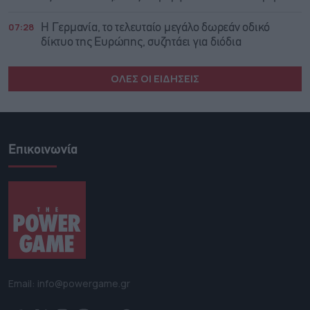
07:28
Η Γερμανία, το τελευταίο μεγάλο δωρεάν οδικό
δίκτυο της Ευρώπης, συζητάει για διόδια
ΟΛΕΣ ΟΙ ΕΙΔΗΣΕΙΣ
Επικοινωνία
Email: info@powergame.gr