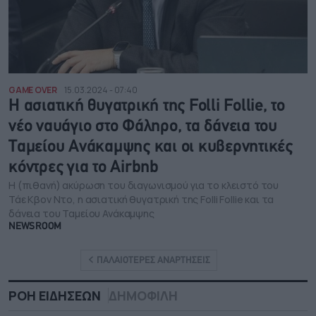
GAME OVER
15.03.2024 - 07:40
Η ασιατική θυγατρική της Folli Follie, το
νέο ναυάγιο στο Φάληρο, τα δάνεια του
Ταμείου Ανάκαμψης και οι κυβερνητικές
κόντρες για το Airbnb
Η (πιθανή) ακύρωση του διαγωνισμού για το κλειστό του
Τάε Κβον Ντο, η ασιατική θυγατρική της Folli Follie και τα
δάνεια του Ταμείου Ανάκαμψης
NEWSROOM
ΠΑΛΑΙΟΤΕΡΕΣ ΑΝΑΡΤΗΣΕΙΣ
ΡΟΗ ΕΙΔΗΣΕΩΝ
ΔΗΜΟΦΙΛΗ