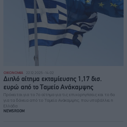
ΟΙΚΟΝΟΜΙΑ
22.12.2025 - 14:02
Διπλό αίτημα εκταμίευσης 1,17 δισ.
ευρώ από το Ταμείο Ανάκαμψης
Πρόκειται για το 7ο αίτημα για τις επιχορηγήσεις και το 6ο
για τα δάνεια από το Ταμείο Ανάκαμψης, που υποβάλλει η
Ελλάδα
NEWSROOM