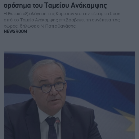
ορόσημα του Ταμείου Ανάκαμψης
Η θετική αξιολόγηση της Κομισιόν για την τέταρτη δόση
από το Ταμείο Ανάκαμψης επιβραβεύει τη συνέπεια της
χώρας, δήλωσε ο Ν. Παπαθανάσης
NEWSROOM