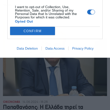
Ταμείου Ανάκαμψης
NEWSROOM
I want to opt-out of Collection, Use,
Retention, Sale, and/or Sharing of my
Personal Data that Is Unrelated with the
Purposes for which it was collected.
Opted Out
CONFIRM
Data Deletion
Data Access
Privacy Policy
ΟΙΚΟΝΟΜΙΑ
14.06.2024 - 18:28
Παπαθανάσης: Η Ελλάδα τηρεί τα