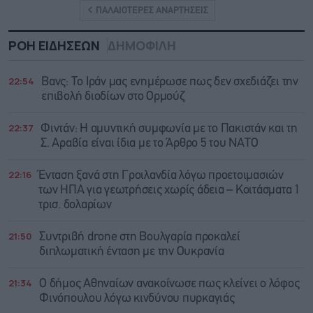
ΠΑΛΑΙΟΤΕΡΕΣ ΑΝΑΡΤΗΣΕΙΣ
ΡΟΗ ΕΙΔΗΣΕΩΝ
ΔΗΜΟΦΙΛΗ
22:54
Βανς: Το Ιράν μας ενημέρωσε πως δεν σχεδιάζει την
επιβολή διοδίων στο Ορμούζ
22:37
Φιντάν: Η αμυντική συμφωνία με το Πακιστάν και τη
Σ. Αραβία είναι ίδια με τo Άρθρο 5 του ΝΑΤΟ
22:16
Ένταση ξανά στη Γροιλανδία λόγω προετοιμασιών
των ΗΠΑ για γεωτρήσεις χωρίς άδεια – Κοιτάσματα 1
τρισ. δολαρίων
21:50
Συντριβή drone στη Βουλγαρία προκαλεί
διπλωματική ένταση με την Ουκρανία
21:34
Ο δήμος Αθηναίων ανακοίνωσε πως κλείνει ο λόφος
Φινόπουλου λόγω κινδύνου πυρκαγιάς