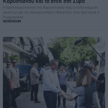
Καρυστιανού και το σπίτι στη Σύρο
Η δραστηριοποίηση της Καρυστιανού (και) στη διαχείριση
ακινήτων και το πανευρωπαϊκό «Φαιστός» που προτείνει ο
Πιερρακάκης
NEWSROOM