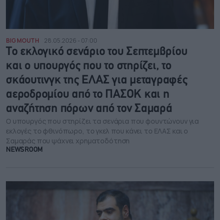
BIG MOUTH
28.05.2026 - 07:00
Το εκλογικό σενάριο του Σεπτεμβρίου
και ο υπουργός που το στηρίζει, το
σκάουτινγκ της ΕΛΑΣ για μεταγραφές
αεροδρομίου από το ΠΑΣΟΚ και η
αναζήτηση πόρων από τον Σαμαρά
Ο υπουργός που στηρίζει τα σενάρια που φουντώνουν για
εκλογές το φθινόπωρο, το γκελ που κάνει το ΕΛΑΣ και ο
Σαμαράς που ψάχνει χρηματοδότηση
NEWSROOM