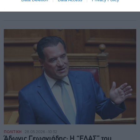
πρωθυπουργούς και η κινητικότητα Σαμαρά
NEWSROOM
ΠΟΛΙΤΙΚΗ
28.05.2026 - 10:32
Άδωνις Γεωργιάδης: Η “ΕΛΑΣ” του