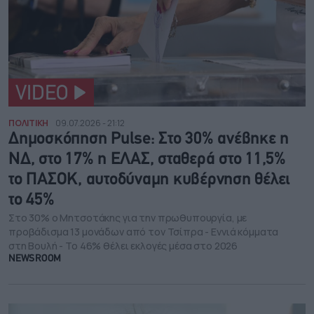
VIDEO
ΠΟΛΙΤΙΚΗ
09.07.2026 - 21:12
Δημοσκόπηση Pulse: Στο 30% ανέβηκε η
ΝΔ, στο 17% η ΕΛΑΣ, σταθερά στο 11,5%
το ΠΑΣΟΚ, αυτοδύναμη κυβέρνηση θέλει
το 45%
Στο 30% ο Μητσοτάκης για την πρωθυπουργία, με
προβάδισμα 13 μονάδων από τον Τσίπρα - Εννιά κόμματα
στη Βουλή - Το 46% θέλει εκλογές μέσα στο 2026
NEWSROOM