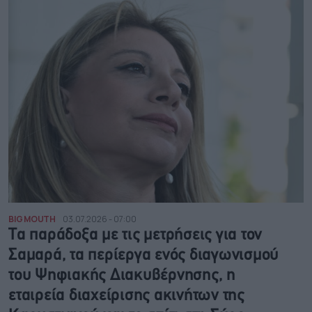
BIG MOUTH
03.07.2026 - 07:00
Τα παράδοξα με τις μετρήσεις για τον
Σαμαρά, τα περίεργα ενός διαγωνισμού
του Ψηφιακής Διακυβέρνησης, η
εταιρεία διαχείρισης ακινήτων της