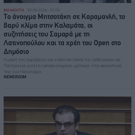
BIG MOUTH
30.06.2026 - 07:00
Το άνοιγμα Μητσοτάκη σε Καραμανλή, το
βαρύ κλίμα στην Καλαμάτα, οι
συζητήσεις του Σαμαρά με τη
Λατινοπούλου και τα χρέη του Open στο
Δημόσιο
Η μάχη της ακρίβειας και ο Μητσοτάκης το «άδειασμα» σε
Τσίπρα και γιατί η Lamda αναμένει-μάταια- στο ακουστικό
της τον Πινιατάρο
NEWSROOM