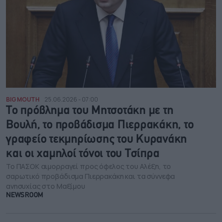
BIG MOUTH
25.06.2026 - 07:00
Το πρόβλημα του Μητσοτάκη με τη
Βουλή, το προβάδισμα Πιερρακάκη, το
γραφείο τεκμηρίωσης του Κυρανάκη
και οι χαμηλοί τόνοι του Τσίπρα
Το ΠΑΣΟΚ αιμορραγεί προς όφελος του Αλέξη, το
σαρωτικό προβάδισμα Πιερρακάκη και τα σύννεφα
ανησυχίας στο Μαξίμου
NEWSROOM