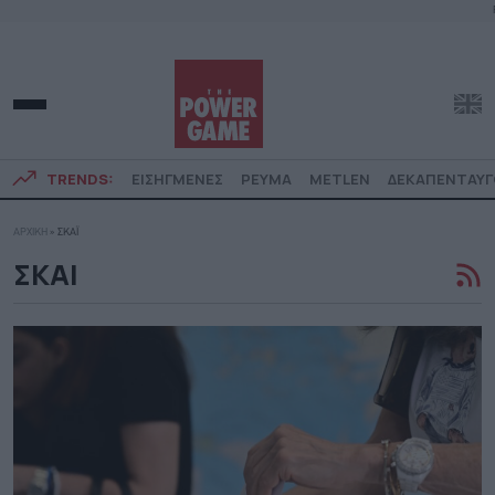
TRENDS:
ΕΙΣΗΓΜΕΝΕΣ
ΡΕΥΜΑ
METLEN
ΔΕΚΑΠΕΝΤΑΥ
ΑΡΧΙΚΗ
»
ΣΚΑΪ
ΣΚΑΙ