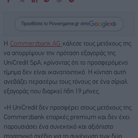
Προσθέστε το Powergame.gr στην
Η
Commerzbank AG
κάλεσε τους μετόχους της
να απορρίψουν την πρόταση εξαγοράς της
UniCredit SpA, κρίνοντας ότι το προσφερόμενο
τίμημα δεν είναι ικανοποιητικό. Η κίνηση αυτή
ανεβάζει περαιτέρω τους τόνους σε ένα σίριαλ
εξαγοράς που διαρκεί ήδη 19 μήνες.
«Η UniCredit δεν προσφέρει στους μετόχους της
Commerzbank επαρκές premium και δεν έχει
παρουσιάσει ένα συνεκτικό και αξιόπιστο
στρατηγικό σχέδιο για τη συνένωση των δύο