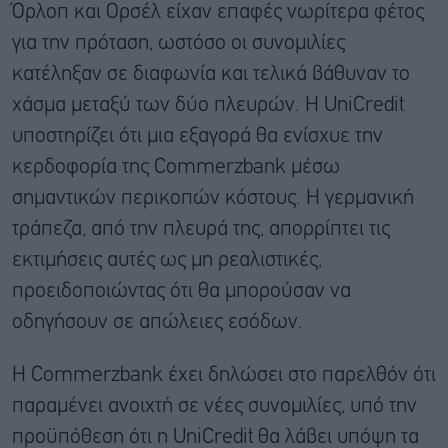
Όρλοπ και Ορσέλ είχαν επαφές νωρίτερα φέτος
για την πρόταση, ωστόσο οι συνομιλίες
κατέληξαν σε διαφωνία και τελικά βάθυναν το
χάσμα μεταξύ των δύο πλευρών. Η UniCredit
υποστηρίζει ότι μια εξαγορά θα ενίσχυε την
κερδοφορία της Commerzbank μέσω
σημαντικών περικοπών κόστους. Η γερμανική
τράπεζα, από την πλευρά της, απορρίπτει τις
εκτιμήσεις αυτές ως μη ρεαλιστικές,
προειδοποιώντας ότι θα μπορούσαν να
οδηγήσουν σε απώλειες εσόδων.
Η Commerzbank έχει δηλώσει στο παρελθόν ότι
παραμένει ανοιχτή σε νέες συνομιλίες, υπό την
προϋπόθεση ότι η UniCredit θα λάβει υπόψη τα