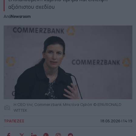
αξιόπιστου σχεδίου
Από
Newsroom
Η CEO της Commerzbank Μπετίνα Ορλόπ © EPA/RONALD
WITTEK
ΤΡΑΠΕΖΕΣ
18.05.2026 | 14:19