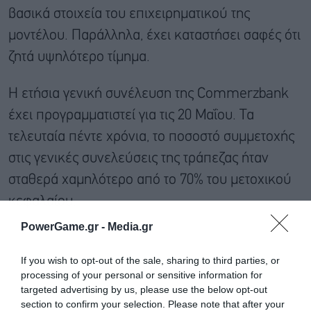
βασικά στοιχεία του επιχειρηματικού της
μοντέλου. Παράλληλα, έχει καταστήσει σαφές ότι
ζητά υψηλότερο τίμημα.
Η ετήσια γενική συνέλευση της Commerzbank
έχει προγραμματιστεί για τις 20 Μαΐου. Τα
τελευταία πέντε χρόνια, το ποσοστό συμμετοχής
στις γενικές συνελεύσεις της τράπεζας ήταν
σταθερά χαμηλότερο από το 70% του μετοχικού
κεφαλαίου.
PowerGame.gr -
Media.gr
If you wish to opt-out of the sale, sharing to third parties, or
processing of your personal or sensitive information for
targeted advertising by us, please use the below opt-out
section to confirm your selection. Please note that after your