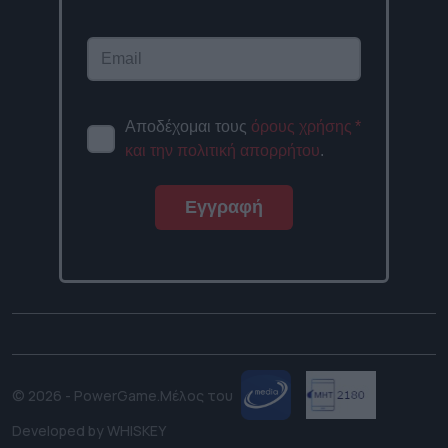
Αποδέχομαι τους
όρους χρήσης
*
και την πολιτική απορρήτου
.
Εγγραφή
© 2026 - PowerGame.
Μέλος του
Developed by
WHISKEY