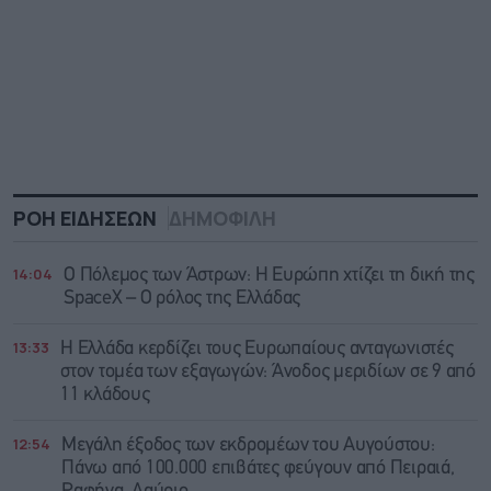
ΡΟΗ ΕΙΔΗΣΕΩΝ
ΔΗΜΟΦΙΛΗ
14:04
Ο Πόλεμος των Άστρων: Η Ευρώπη χτίζει τη δική της
SpaceX – Ο ρόλος της Ελλάδας
13:33
Η Ελλάδα κερδίζει τους Ευρωπαίους ανταγωνιστές
στον τομέα των εξαγωγών: Άνοδος μεριδίων σε 9 από
11 κλάδους
12:54
Μεγάλη έξοδος των εκδρομέων του Αυγούστου:
Πάνω από 100.000 επιβάτες φεύγουν από Πειραιά,