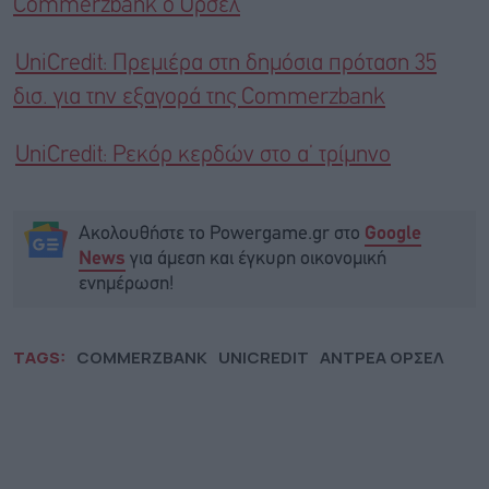
Commerzbank ο Ορσέλ
UniCredit: Πρεμιέρα στη δημόσια πρόταση 35
δισ. για την εξαγορά της Commerzbank
UniCredit: Ρεκόρ κερδών στο α’ τρίμηνο
Ακολουθήστε το Powergame.gr στο
Google
για άμεση και έγκυρη οικονομική
News
ενημέρωση!
TAGS:
COMMERZBANK
UNICREDIT
ΑΝΤΡΕΑ ΟΡΣΕΛ