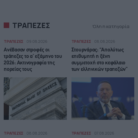
ΤΡΑΠΕΖΕΣ
Όλη η κατηγορία
ΤΡΑΠΕΖΕΣ
09.08.2026
ΤΡΑΠΕΖΕΣ
08.08.2026
Ανέβασαν στροφές οι
Στουρνάρας: “Απολύτως
τράπεζες το α’ εξάμηνο του
επιθυμητή η ξένη
2026: Ακτινογραφία της
συμμετοχή στο κεφάλαιο
πορείας τους
των ελληνικών τραπεζών”
ΤΡΑΠΕΖΕΣ
08.08.2026
ΤΡΑΠΕΖΕΣ
07.08.2026