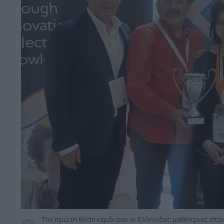
Την πρώτη θέση κέρδισαν οι Ελληνίδες μαθήτριες στο