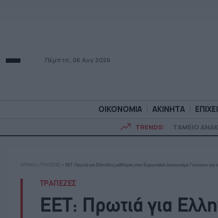
Πέμπτη, 06 Αυγ 2026
ΟΙΚΟΝΟΜΙΑ
ΑΚΙΝΗΤΑ
ΕΠΙΧΕ
TRENDS:
ΤΑΜΕΙΟ ΑΝΑ
ΟΙΚΟΝΟΜΙΑ
ΑΚΙΝΗΤ
ΑΡΧΙΚΗ
»
ΤΡΑΠΕΖΕΣ
»
ΕΕΤ: Πρωτιά για Ελληνίδες μαθήτριες στον Ευρωπαϊκό Διαγωνισμό Γνώσεων για 
ΤΡΑΠΕΖΕΣ
ΕΕΤ: Πρωτιά για Ελλη