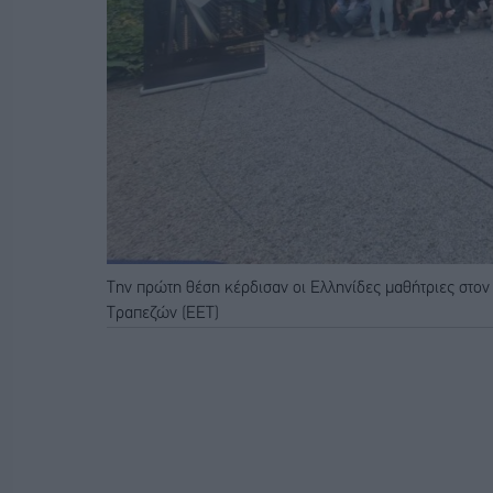
Την πρώτη θέση κέρδισαν οι Ελληνίδες μαθήτριες στ
Τραπεζών (ΕΕΤ)