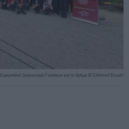
ον Ευρωπαϊκό Διαγωνισμό Γνώσεων για το Χρήμα © Ελληνική Ένωση