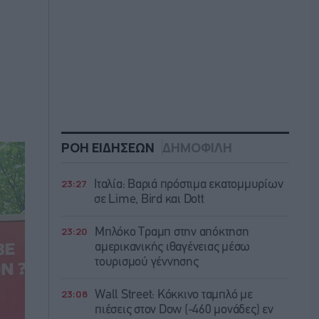
ΡΟΗ ΕΙΔΗΣΕΩΝ
ΔΗΜΟΦΙΛΗ
23:27
Ιταλία: Βαριά πρόστιμα εκατομμυρίων
σε Lime, Bird και Dott
23:20
Μπλόκο Τραμπ στην απόκτηση
αμερικανικής ιθαγένειας μέσω
τουρισμού γέννησης
23:08
Wall Street: Κόκκινο ταμπλό με
πιέσεις στον Dow (-460 μονάδες) εν