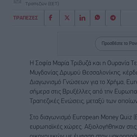
Τραπεζών (ΕΕΤ)
ΤΡΑΠΕΖΕΣ
Προσθέστε το Po
Η Σοφία Μαρία Τριβυζά και η Ουρανία Τετ
Μυγδονίας Δρυμού Θεσσαλονίκης, κέρδι
Διαγωνισμό Γνώσεων για το Χρήμα, Eur
σήμερα στις Βρυξέλλες από την Ευρωπαϊ
Τραπεζικές Ενώσεις, μεταξύ των οποίω
Στο διαγωνισμό European Money Quiz (
ευρωπαϊκές χώρες. Αξιολογήθηκαν στις 
οικονομικών με έμφαση στον μακροπρόθ