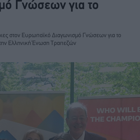
μό Γνώσεων για το
ριες στον Ευρωπαϊκό Διαγωνισμό Γνώσεων για το
 την Ελληνική Ένωση Τραπεζών