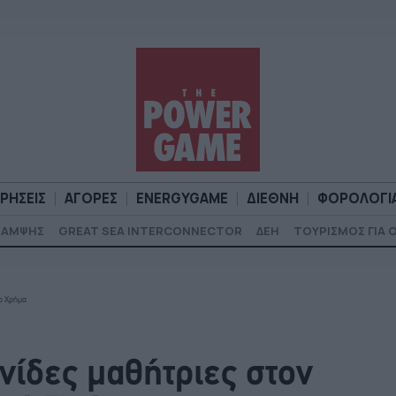
ΙΡΗΣΕΙΣ
ΑΓΟΡΕΣ
ENERGYGAME
ΔΙΕΘΝΗ
ΦΟΡΟΛΟΓΙ
ΚΑΜΨΗΣ
GREAT SEA INTERCONNECTOR
ΔΕΗ
ΤΟΥΡΙΣΜΟΣ ΓΙΑ 
Α
ΕΠΙΧΕΙΡΗΣΕΙΣ
ΑΓΟΡΕΣ
ENERGYGAME
ΔΙΕΘΝΗ
Φ
το Χρήμα
νίδες μαθήτριες στον